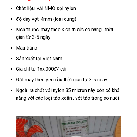
Chất liệu: vải NMO sợi nylon
độ dày vợt: 4mm (loại cứng)
Kích thước: may theo kích thước có hàng , thời
gian từ 3-5 ngày
Màu trắng
Sản xuất tại Việt Nam.
Gía chỉ từ 1xx.000đ/ cái
Đặt may theo yêu cầu thời gian từ 3-5 ngày.
Ngoài ra chất vải nylon 35 micron này còn có khả
năng vớt các loại tảo xoắn , vớt tảo trong ao nuôi
…..