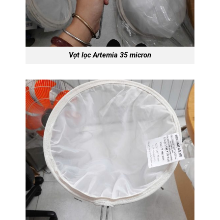
Vợt lọc Artemia 35 micron