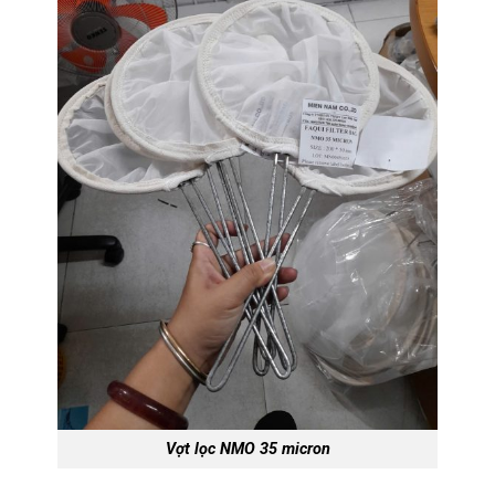
Vợt lọc NMO 35 micron