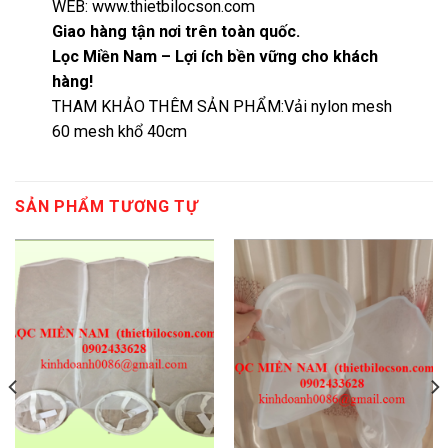
WEB: www.thietbilocson.com
Giao hàng tận nơi trên toàn quốc
.
Lọc Miền Nam – Lợi ích bền vững cho khách
hàng!
THAM KHẢO THÊM SẢN PHẨM:
Vải nylon mesh
60 mesh khổ 40cm
SẢN PHẨM TƯƠNG TỰ