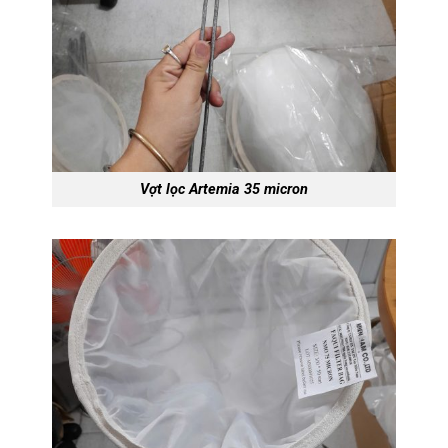
Vợt lọc Artemia 35 micron