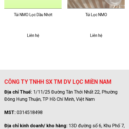
Túi NMO Lọc Dầu Nhớt
Túi Lọc NMO
Liên hệ
Liên hệ
CÔNG TY TNHH SX TM DV LỌC MIỀN NAM
Địa chỉ Thuế:
1/11/25 Đường Tân Thới Nhất 22, Phường
Đông Hưng Thuận, TP Hồ Chí Minh, Việt Nam
MST:
0314518498
Địa chỉ kinh doanh/ kho hàng:
13D đường số 6, Khu Phố 7,