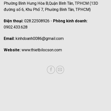
Phường Bình Hưng Hòa B,Quận Bình Tân, TP.HCM (13D
đường số 6, Khu Phố 7, Phường Bình Tân, TP.HCM)
Điện thoại:
028.22508926 -
Phòng kinh doanh:
0902.433.628
Email:
kinhdoanh0086@gmail.com
Website:
www.thietbilocson.com