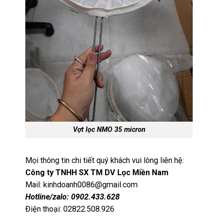
Vợt lọc NMO 35 micron
Mọi thông tin chi tiết quý khách vui lòng liên hệ:
Công ty TNHH SX TM DV Lọc Miền Nam
Mail: kinhdoanh0086@gmail.com
Hotline/zalo: 0902.433.628
Điện thoại: 02822.508.926