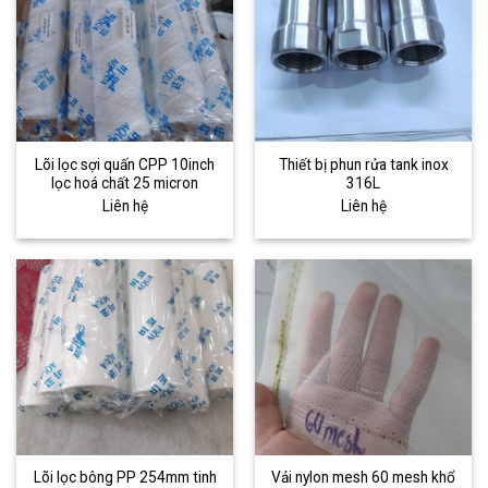
Lõi lọc sợi quấn CPP 10inch
Thiết bị phun rửa tank inox
lọc hoá chất 25 micron
316L
Liên hệ
Liên hệ
Lõi lọc bông PP 254mm tinh
Vải nylon mesh 60 mesh khổ