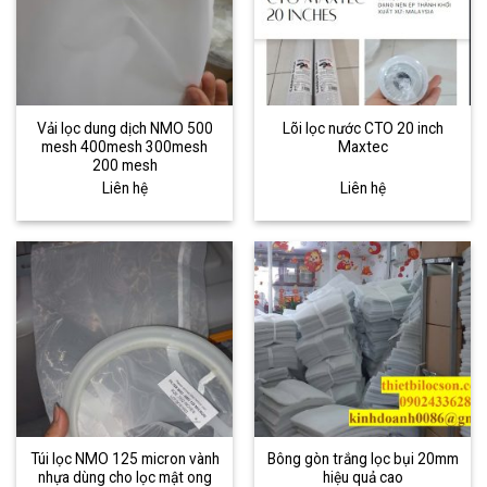
Vải lọc dung dịch NMO 500
Lõi lọc nước CTO 20 inch
mesh 400mesh 300mesh
Maxtec
200 mesh
Liên hệ
Liên hệ
Túi lọc NMO 125 micron vành
Bông gòn trắng lọc bụi 20mm
nhựa dùng cho lọc mật ong
hiệu quả cao