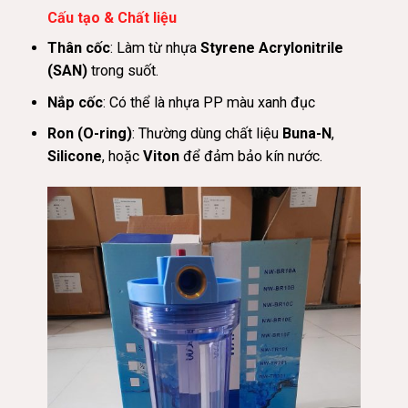
Cấu tạo & Chất liệu
Thân cốc
: Làm từ nhựa
Styrene Acrylonitrile
(SAN)
trong suốt.
Nắp cốc
: Có thể là nhựa PP màu xanh đục
Ron (O-ring)
:
Thường dùng chất liệu
Buna-N
,
Silicone
, hoặc
Viton
để đảm bảo kín nước.