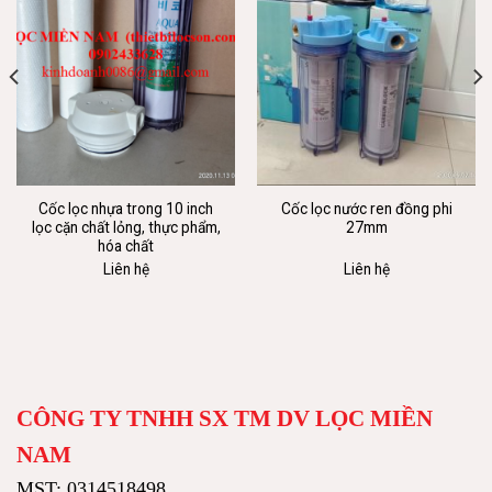
Cốc lọc nhựa trong 10 inch
Cốc lọc nước ren đồng phi
lọc cặn chất lỏng, thực phẩm,
27mm
hóa chất
Liên hệ
Liên hệ
CÔNG TY TNHH SX TM DV LỌC MIỀN
NAM
MST: 0314518498