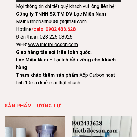
Mọi thông tin chi tiết quý khách vui lòng liên hệ:
Công ty TNHH SX TM DV Lọc Miền Nam
Mail:
kinhdoanh0086@gmail.com
Hotline
/
zalo
:
0902.433.628
Điện thoại: 028 225 08926
WEB:
www.thietbilocson.com
Giao hàng tận nơi trên toàn quốc.
Lọc Miền Nam – Lợi ích bền vững cho khách
hàng!
Tham khảo thêm sản phẩm:
Xốp Carbon hoạt
tính 10mm khử mùi thật nhanh
SẢN PHẨM TƯƠNG TỰ