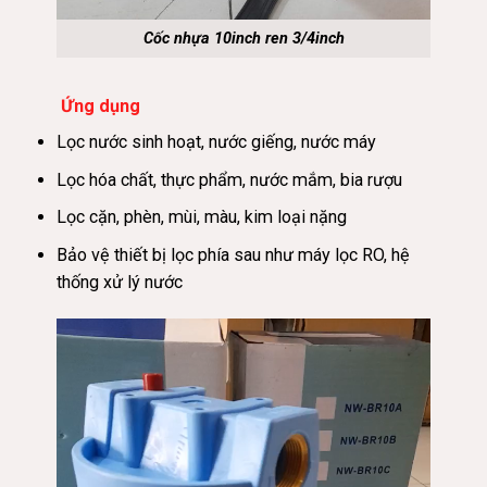
Cốc nhựa 10inch ren 3/4inch
Ứng dụng
Lọc nước sinh hoạt, nước giếng, nước máy
Lọc hóa chất, thực phẩm, nước mắm, bia rượu
Lọc cặn, phèn, mùi, màu, kim loại nặng
Bảo vệ thiết bị lọc phía sau như máy lọc RO, hệ
thống xử lý nước
Trình
chơi
Video