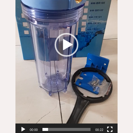
00:00
00:22