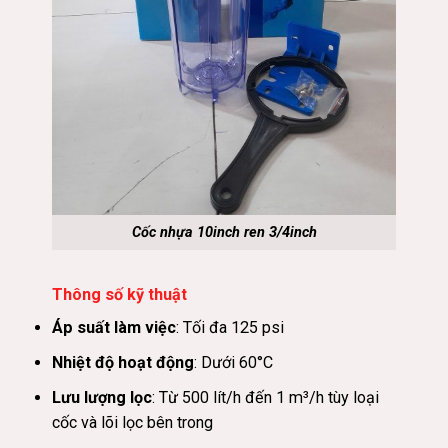
Cốc nhựa 10inch ren 3/4inch
Thông số kỹ thuật
Áp suất làm việc
: Tối đa 125 psi
Nhiệt độ hoạt động
: Dưới 60°C
Lưu lượng lọc
: Từ 500 lít/h đến 1 m³/h tùy loại
cốc và lõi lọc bên trong