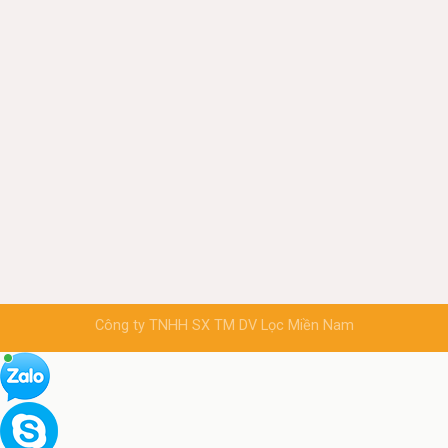
Công ty TNHH SX TM DV Lọc Miền Nam