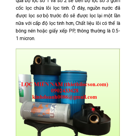
qua bộ lọc số 1 và số 2 sẽ đến bộ lọc số 3 gồm
cốc lọc chứa lõi lọc tinh. Ở đây, nguồn nước đã
được lọc sơ bộ trước đó sẽ được lọc lại một lần
nữa với cấp độ lọc tinh hơn, Chất liệu lõi có thể là
bông nén hoặc giấy xếp PP, thông thường là 0.5-
1 micron.