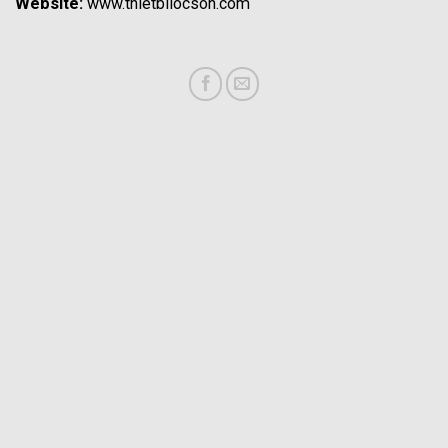
Website:
www.thietbilocson.com