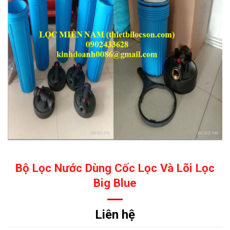
Bộ Lọc Nước Dùng Cốc Lọc Và Lõi Lọc
Big Blue
Liên hệ