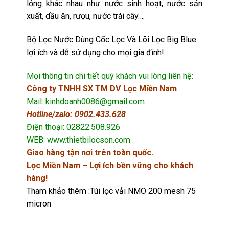
lỏng khác nhau như nước sinh hoạt, nước sản
xuất, dầu ăn, rượu, nước trái cây….
Bộ Lọc Nước Dùng Cốc Lọc Và Lõi Lọc Big Blue
lợi ích và dễ sử dụng cho mọi gia đình!
Mọi thông tin chi tiết quý khách vui lòng liên hệ:
Công ty TNHH SX TM DV Lọc Miền Nam
Mail: kinhdoanh0086@gmail.com
Hotline/zalo: 0902.433.628
Điện thoại: 02822.508.926
WEB: www.thietbilocson.com
Giao hàng tận nơi trên toàn quốc.
Lọc Miền Nam – Lợi ích bền vững cho khách
hàng!
Tham khảo thêm :
Túi lọc vải NMO 200 mesh 75
micron