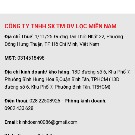
CÔNG TY TNHH SX TM DV LỌC MIỀN NAM
Địa chỉ Thuế:
1/11/25 Đường Tân Thới Nhất 22, Phường
Đông Hưng Thuận, TP Hồ Chí Minh, Việt Nam
MST:
0314518498
Địa chỉ kinh doanh/ kho hàng:
13D đường số 6, Khu Phố 7,
Phường Bình Hưng Hòa B,Quận Bình Tân, TP.HCM (13D
đường số 6, Khu Phố 7, Phường Bình Tân, TP.HCM)
Điện thoại:
028.22508926 -
Phòng kinh doanh:
0902.433.628
Email:
kinhdoanh0086@gmail.com