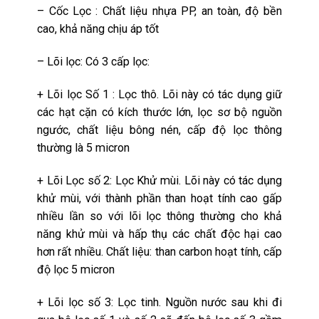
– Cốc Lọc : Chất liệu nhựa PP, an toàn, độ bền
cao, khả năng chịu áp tốt
– Lõi lọc: Có 3 cấp lọc:
+ Lõi lọc Số 1 : Lọc thô. Lõi này có tác dụng giữ
các hạt cặn có kích thước lớn, lọc sơ bộ nguồn
ngước, chất liệu bông nén, cấp độ lọc thông
thường là 5 micron
+ Lõi Lọc số 2: Lọc Khử mùi. Lõi này có tác dụng
khử mùi, với thành phần than hoạt tính cao gấp
nhiều lần so với lõi lọc thông thường cho khả
năng khử mùi và hấp thụ các chất độc hại cao
hơn rất nhiều. Chất liệu: than carbon hoạt tính, cấp
độ lọc 5 micron
+ Lõi lọc số 3: Lọc tinh. Nguồn nước sau khi đi