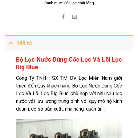
Danh mục:
Cốc lọc chất lỏng
Mô tả
Bộ Lọc Nước Dùng Cốc Lọc Và Lõi Lọc
Big Blue
Công Ty TNHH SX TM DV Lọc Miền Nam giới
thiệu đến Quý khách hàng Bộ Lọc Nước Dùng Cốc
Lọc Và Lõi Lọc Big Blue phù hợp với nhu cầu lọc
nước vói lưu lượng trung bình với quy mô hộ kinh
doanh, cơ sở sản xuất, nhà hàng, quán ăn…..