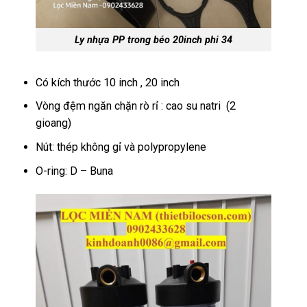
Ly nhựa PP trong béo 20inch phi 34
Có kích thước 10 inch , 20 inch
Vòng đệm ngăn chặn rò rỉ : cao su natri (2
gioang)
Nút: thép không gỉ và polypropylene
O-ring: D – Buna