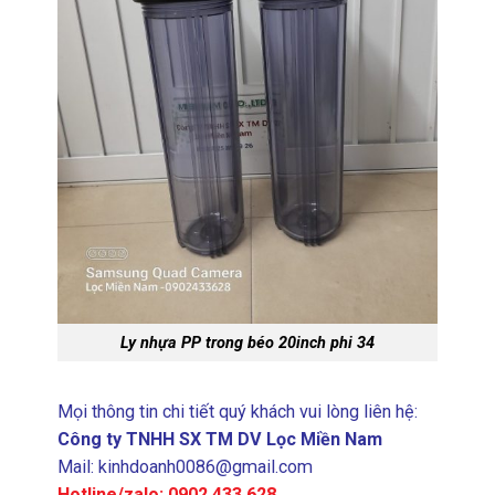
Ly nhựa PP trong béo 20inch phi 34
Mọi thông tin chi tiết quý khách vui lòng liên hệ:
Công ty TNHH SX TM DV Lọc Miền Nam
Mail: kinhdoanh0086@gmail.com
Hotline/zalo: 0902.433.628