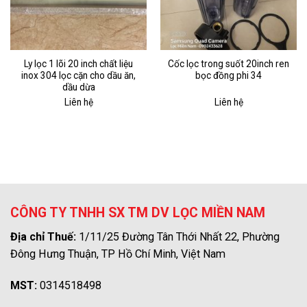
Ly lọc 1 lõi 20 inch chất liệu
Cốc lọc trong suốt 20inch ren
inox 304 lọc cặn cho dầu ăn,
bọc đồng phi 34
dầu dừa
Liên hệ
Liên hệ
CÔNG TY TNHH SX TM DV LỌC MIỀN NAM
Địa chỉ Thuế:
1/11/25 Đường Tân Thới Nhất 22, Phường
Đông Hưng Thuận, TP Hồ Chí Minh, Việt Nam
MST:
0314518498