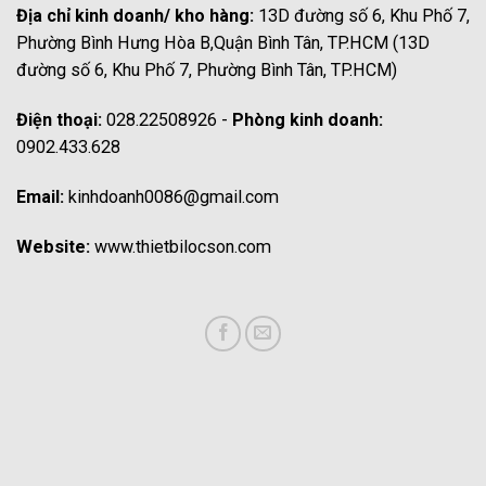
Địa chỉ kinh doanh/ kho hàng:
13D đường số 6, Khu Phố 7,
Phường Bình Hưng Hòa B,Quận Bình Tân, TP.HCM (13D
đường số 6, Khu Phố 7, Phường Bình Tân, TP.HCM)
Điện thoại:
028.22508926 -
Phòng kinh doanh:
0902.433.628
Email:
kinhdoanh0086@gmail.com
Website:
www.thietbilocson.com