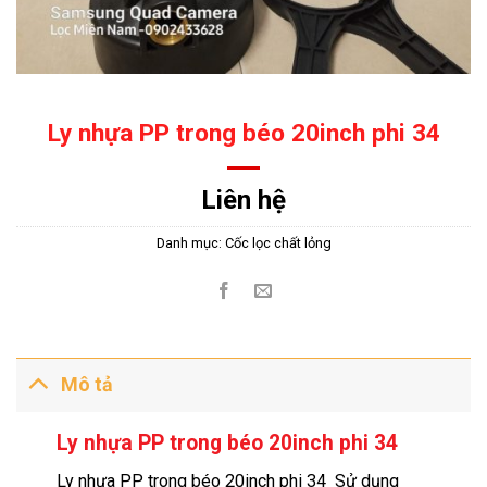
Ly nhựa PP trong béo 20inch phi 34
Liên hệ
Danh mục:
Cốc lọc chất lỏng
Mô tả
Ly nhựa PP trong béo 20inch phi 34
Ly nhựa PP trong béo 20inch phi 34 Sử dụng