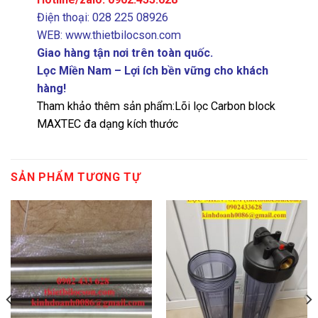
Điện thoại: 028 225 08926
WEB: www.thietbilocson.com
Giao hàng tận nơi trên toàn quốc.
Lọc Miền Nam – Lợi ích bền vững cho khách
hàng!
Tham khảo thêm sản phẩm:
Lõi lọc Carbon block
MAXTEC đa dạng kích thước
SẢN PHẨM TƯƠNG TỰ