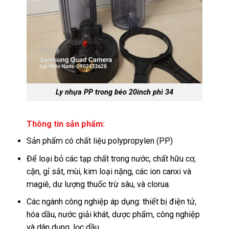
Ly nhựa PP trong béo 20inch phi 34
Thông tin sản phẩm:
Sản phẩm có chất liệu polypropylen (PP)
Để loại bỏ các tạp chất trong nước, chất hữu cơ,
cặn, gỉ sắt, mùi, kim loại nặng, các ion canxi và
magiê, dư lượng thuốc trừ sâu, và clorua.
Các ngành công nghiệp áp dụng: thiết bị điện tử,
hóa dầu, nước giải khát, dược phẩm, công nghiệp
và dân dụng, lọc dầu