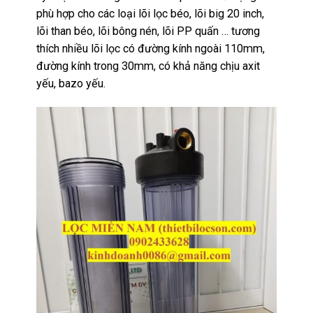
phù hợp cho các loại lõi lọc béo, lõi big 20 inch,
lõi than béo, lõi bông nén, lõi PP quấn … tương
thích nhiều lõi lọc có đường kính ngoài 110mm,
đường kính trong 30mm, có khả năng chịu axit
yếu, bazo yếu.