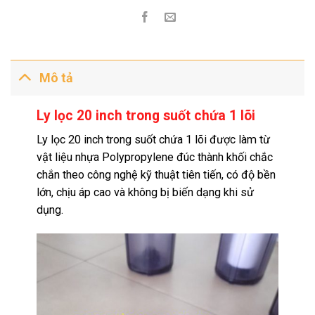
Mô tả
Ly lọc 20 inch trong suốt chứa 1 lõi
Ly lọc 20 inch trong suốt chứa 1 lõi được làm từ
vật liệu nhựa Polypropylene đúc thành khối chắc
chắn theo công nghệ kỹ thuật tiên tiến, có độ bền
lớn, chịu áp cao và không bị biến dạng khi sử
dụng.