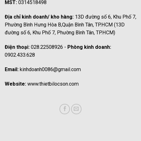
MST:
0314518498
Địa chỉ kinh doanh/ kho hàng:
13D đường số 6, Khu Phố 7,
Phường Bình Hưng Hòa B,Quận Bình Tân, TP.HCM (13D
đường số 6, Khu Phố 7, Phường Bình Tân, TP.HCM)
Điện thoại:
028.22508926 -
Phòng kinh doanh:
0902.433.628
Email:
kinhdoanh0086@gmail.com
Website:
www.thietbilocson.com