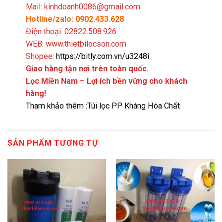
Mail: kinhdoanh0086@gmail.com
Hotline/zalo: 0902.433.628
Điện thoại: 02822.508.926
WEB: www.thietbilocson.com
Shopee:
https://bitly.com.vn/u3248i
Giao hàng tận nơi trên toàn quốc.
Lọc Miền Nam – Lợi ích bền vững cho khách
hàng!
Tham khảo thêm :
Túi lọc PP Kháng Hóa Chất
SẢN PHẨM TƯƠNG TỰ