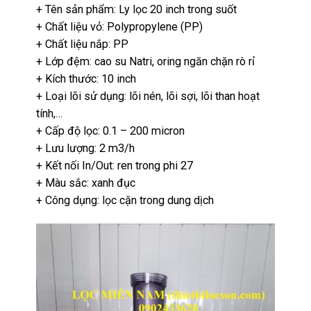
+ Tên sản phẩm: Ly lọc 20 inch trong suốt
+ Chất liệu vỏ: Polypropylene (PP)
+ Chất liệu nắp: PP
+ Lớp đệm: cao su Natri, oring ngăn chặn rò rỉ
+ Kích thước: 10 inch
+ Loại lõi sử dụng: lõi nén, lõi sợi, lõi than hoạt
tính,…
+ Cấp độ lọc: 0.1 – 200 micron
+ Lưu lượng: 2 m3/h
+ Kết nối In/Out: ren trong phi 27
+ Màu sắc: xanh đục
+ Công dụng: lọc cặn trong dung dịch