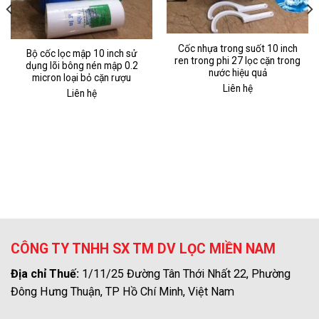
Cốc nhựa trong suốt 10 inch
Bộ cốc lọc mập 10 inch sử
ren trong phi 27 lọc cặn trong
dụng lõi bông nén mập 0.2
nước hiệu quả
micron loại bỏ cặn rượu
Liên hệ
Liên hệ
CÔNG TY TNHH SX TM DV LỌC MIỀN NAM
Địa chỉ Thuế:
1/11/25 Đường Tân Thới Nhất 22, Phường
Đông Hưng Thuận, TP Hồ Chí Minh, Việt Nam