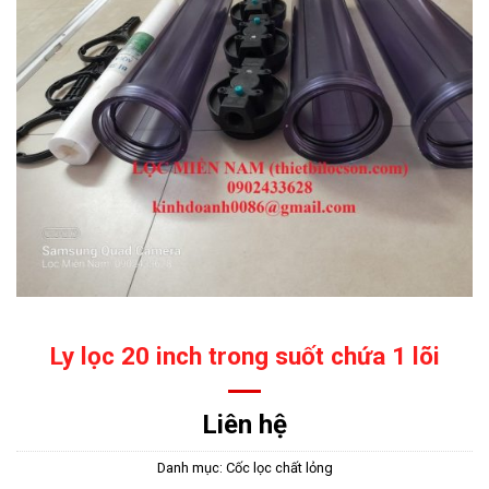
Ly lọc 20 inch trong suốt chứa 1 lõi
Liên hệ
Danh mục:
Cốc lọc chất lỏng