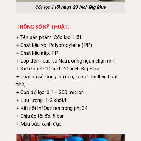
Cốc lọc 1 lõi nhựa 20 inch Big Blue
THÔNG SỐ KỸ THUẬT:
+ Tên sản phẩm: Cốc lọc 1 lõi
+ Chất liệu vỏ: Polypropylene (PP)
+ Chất liệu nắp: PP
+ Lớp đệm: cao su Natri, oring ngăn chặn rò rỉ
+ Kích thước: 10 inch, 20 inch Big Blue
+ Loại lõi sử dụng: lõi nén, lõi sợi, lõi than hoạt
tính,…
+ Cấp độ lọc: 0.1 – 200 micron
+ Lưu lượng: 1-2 khối/h
+ Kết nối In/Out: ren trong phi 34
+ Chịu áp tối đa: 5 bar
+ Màu sắc: xanh đục