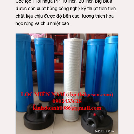
Cốc lọc 1 lõi nhựa PP 10 inch, 20 inch Big Blue
được sản xuất bằng công nghệ kỹ thuật tiên tiến,
chất liệu chịu được độ bền cao, tương thích hóa
học rộng và chịu nhiệt cao.