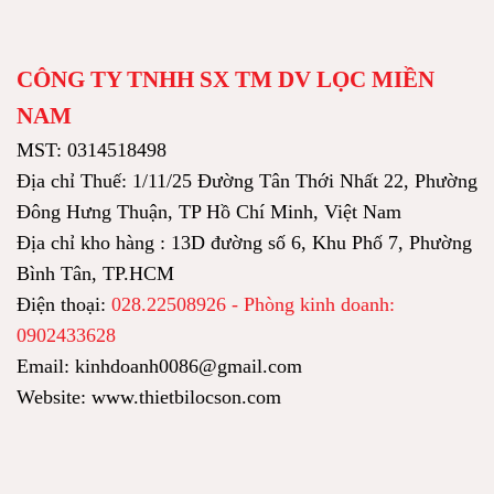
CÔNG TY TNHH SX TM DV LỌC MIỀN
NAM
MST: 0314518498
Địa chỉ Thuế: 1/11/25 Đường Tân Thới Nhất 22, Phường
Đông Hưng Thuận, TP Hồ Chí Minh, Việt Nam
Địa chỉ kho hàng : 13D đường số 6, Khu Phố 7, Phường
Bình Tân, TP.HCM
Điện thoại:
028.22508926 - Phòng kinh doanh:
0902433628
Email: kinhdoanh0086@gmail.com
Website: www.thietbilocson.com