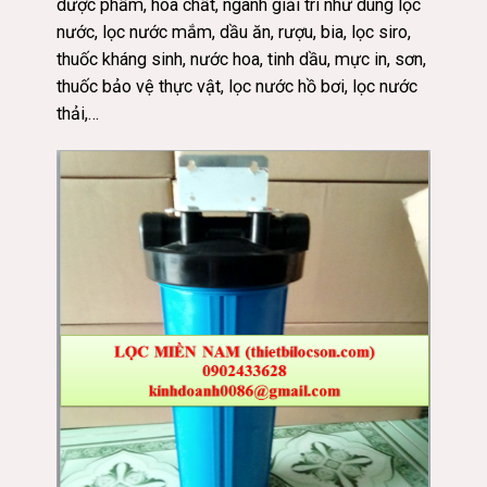
dược phẩm, hóa chất, ngành giải trí như dùng lọc
nước, lọc nước mắm, dầu ăn, rượu, bia, lọc siro,
thuốc kháng sinh, nước hoa, tinh dầu, mực in, sơn,
thuốc bảo vệ thực vật, lọc nước hồ bơi, lọc nước
thải,…