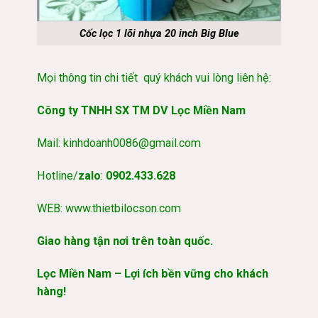
Cốc lọc 1 lõi nhựa 20 inch Big Blue
Mọi thông tin chi tiết quý khách vui lòng liên hệ:
Công ty TNHH SX TM DV Lọc Miền Nam
Mail:
kinhdoanh0086@gmail.com
Hotline/
zalo
:
0902.433.628
WEB:
www.thietbilocson.com
Giao hàng tận nơi trên toàn quốc.
Lọc Miền Nam – Lợi ích bền vững cho khách
hàng!