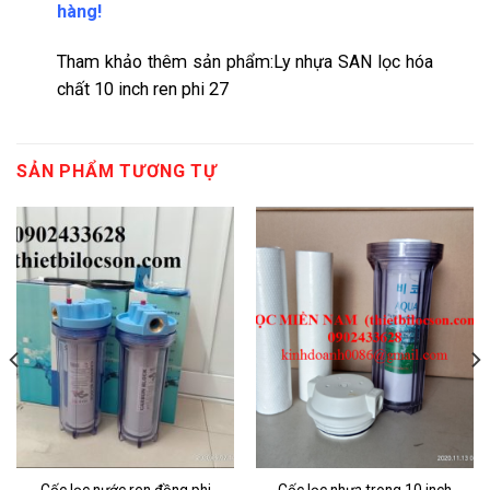
hàng!
Tham khảo thêm sản phẩm:
Ly nhựa SAN lọc hóa
chất 10 inch ren phi 27
SẢN PHẨM TƯƠNG TỰ