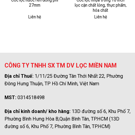
Cốc lọc nước ren đồng phi
Cốc lọc nhựa trong 10 inch
27mm
lọc cặn chất lỏng, thực phẩm,
hóa chất
Liên hệ
Liên hệ
CÔNG TY TNHH SX TM DV LỌC MIỀN NAM
Địa chỉ Thuế:
1/11/25 Đường Tân Thới Nhất 22, Phường
Đông Hưng Thuận, TP Hồ Chí Minh, Việt Nam
MST:
0314518498
Địa chỉ kinh doanh/ kho hàng:
13D đường số 6, Khu Phố 7,
Phường Bình Hưng Hòa B,Quận Bình Tân, TP.HCM (13D
đường số 6, Khu Phố 7, Phường Bình Tân, TP.HCM)