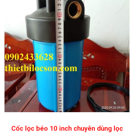
Cốc lọc béo 10 inch chuyên dùng lọc