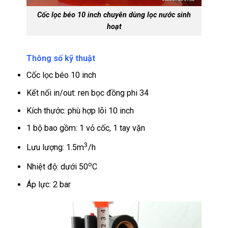
Cốc lọc béo 10 inch chuyên dùng lọc nước sinh
hoạt
Thông số kỹ thuật
Cốc lọc béo 10 inch
Kết nối in/out: ren bọc đồng phi 34
Kích thước: phù hợp lõi 10 inch
1 bộ bao gồm: 1 vỏ cốc, 1 tay vặn
3
Lưu lượng: 1.5m
/h
o
Nhiệt độ: dưới 50
C
Áp lực: 2 bar