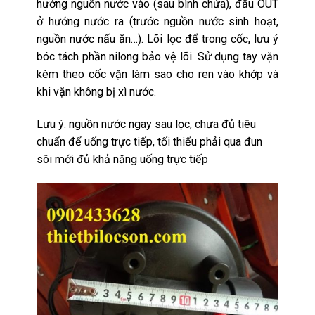
hướng nguồn nước vào (sau bình chứa), đầu OUT
ở hướng nước ra (trước nguồn nước sinh hoạt,
nguồn nước nấu ăn…). Lõi lọc để trong cốc, lưu ý
bóc tách phần nilong bảo vệ lõi. Sử dụng tay vặn
kèm theo cốc vặn làm sao cho ren vào khớp và
khi vặn không bị xì nước.
Lưu ý: nguồn nước ngay sau lọc, chưa đủ tiêu
chuẩn để uống trực tiếp, tối thiểu phải qua đun
sôi mới đủ khả năng uống trực tiếp