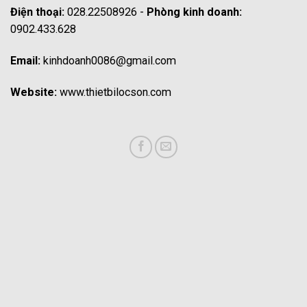
Điện thoại:
028.22508926 -
Phòng kinh doanh:
0902.433.628
Email:
kinhdoanh0086@gmail.com
Website:
www.thietbilocson.com