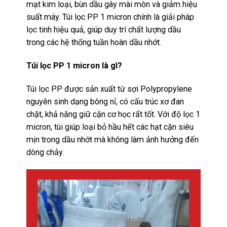
mạt kim loại, bùn dầu gây mài mòn và giảm hiệu
suất máy.
Túi lọc PP 1 micron
chính là giải pháp
lọc tinh hiệu quả, giúp duy trì chất lượng dầu
trong các hệ thống tuần hoàn dầu nhớt.
Túi lọc PP 1 micron là gì?
Túi lọc PP được sản xuất từ sợi Polypropylene
nguyên sinh dạng bông nỉ, có cấu trúc xơ đan
chặt, khả năng giữ cặn cơ học rất tốt. Với độ lọc 1
micron, túi giúp loại bỏ hầu hết các hạt cặn siêu
mịn trong dầu nhớt mà không làm ảnh hưởng đến
dòng chảy.