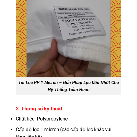
Túi Lọc PP 1 Micron – Giải Pháp Lọc Dầu Nhớt Cho
Hệ Thống Tuần Hoàn
3. Thông số kỹ thuật
Chất liệu: Polypropylene
Cấp độ lọc 1 micron (các cấp độ lọc khác vui