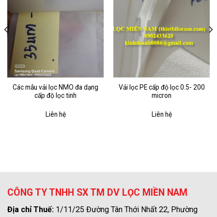
Các mẫu vải lọc NMO đa dạng
Vải lọc PE cấp độ lọc 0.5- 200
cấp độ lọc tinh
micron
Liên hệ
Liên hệ
CÔNG TY TNHH SX TM DV LỌC MIỀN NAM
Địa chỉ Thuế:
1/11/25 Đường Tân Thới Nhất 22, Phường