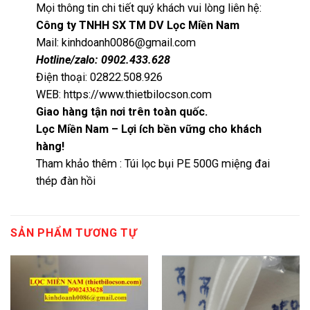
Mọi thông tin chi tiết quý khách vui lòng liên hệ:
Công ty TNHH SX TM DV Lọc Miền Nam
Mail: kinhdoanh0086@gmail.com
Hotline/zalo: 0902.433.628
Điện thoại: 02822.508.926
WEB:
https://www.thietbilocson.com
Giao hàng tận nơi trên toàn quốc.
Lọc Miền Nam – Lợi ích bền vững cho khách
hàng!
Tham khảo thêm :
Túi lọc bụi PE 500G miệng đai
thép đàn hồi
SẢN PHẨM TƯƠNG TỰ