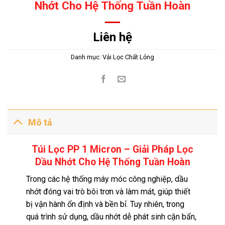
Nhớt Cho Hệ Thống Tuần Hoàn
Liên hệ
Danh mục:
Vải Lọc Chất Lỏng
Mô tả
Túi Lọc PP 1 Micron – Giải Pháp Lọc
Dầu Nhớt Cho Hệ Thống Tuần Hoàn
Trong các hệ thống máy móc công nghiệp, dầu
nhớt đóng vai trò bôi trơn và làm mát, giúp thiết
bị vận hành ổn định và bền bỉ. Tuy nhiên, trong
quá trình sử dụng, dầu nhớt dễ phát sinh cặn bẩn,