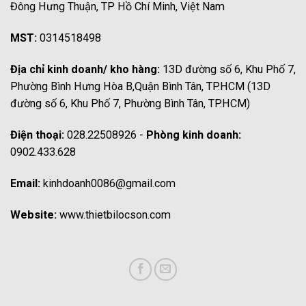
Đông Hưng Thuận, TP Hồ Chí Minh, Việt Nam
MST:
0314518498
Địa chỉ kinh doanh/ kho hàng:
13D đường số 6, Khu Phố 7,
Phường Bình Hưng Hòa B,Quận Bình Tân, TP.HCM (13D
đường số 6, Khu Phố 7, Phường Bình Tân, TP.HCM)
Điện thoại:
028.22508926 -
Phòng kinh doanh:
0902.433.628
Email:
kinhdoanh0086@gmail.com
Website:
www.thietbilocson.com