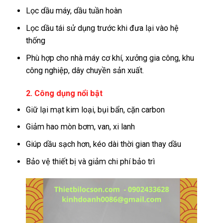
Lọc dầu máy, dầu tuần hoàn
Lọc dầu tái sử dụng trước khi đưa lại vào hệ
thống
Phù hợp cho nhà máy cơ khí, xưởng gia công, khu
công nghiệp, dây chuyền sản xuất.
2. Công dụng nổi bật
Giữ lại mạt kim loại, bụi bẩn, cặn carbon
Giảm hao mòn bơm, van, xi lanh
Giúp dầu sạch hơn, kéo dài thời gian thay dầu
Bảo vệ thiết bị và giảm chi phí bảo trì