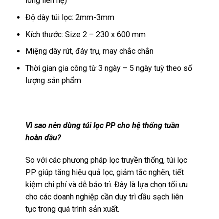
lòng liên hệ)
Độ dày túi lọc: 2mm-3mm
Kích thước: Size 2 – 230 x 600 mm
Miệng dây rút, đáy trụ, may chắc chắn
Thời gian gia công từ 3 ngày – 5 ngày tuỳ theo số
lượng sản phẩm
Vì sao nên dùng túi lọc PP cho hệ thống tuần
hoàn dầu?
So với các phương pháp lọc truyền thống, túi lọc
PP giúp tăng hiệu quả lọc, giảm tắc nghẽn, tiết
kiệm chi phí và dễ bảo trì. Đây là lựa chọn tối ưu
cho các doanh nghiệp cần duy trì dầu sạch liên
tục trong quá trình sản xuất.