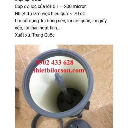
Cấp độ lọc của lõi: 0.1 – 200 micron
Nhiệt độ làm việc hiệu quả: < 70 oC
Lõi sử dụng: lõi bông nén, lõi sợi quấn, lõi giấy
xếp, lõi than hoạt tính,…
Xuất xứ: Trung Quốc