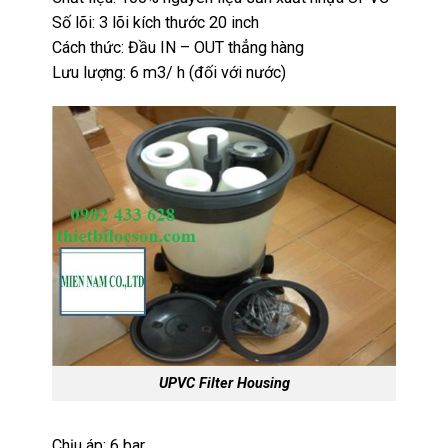
Số lõi: 3 lõi kích thước 20 inch
Cách thức: Đầu IN – OUT thẳng hàng
Lưu lượng: 6 m3/ h (đối với nước)
UPVC Filter Housing
Chịu áp: 6 bar