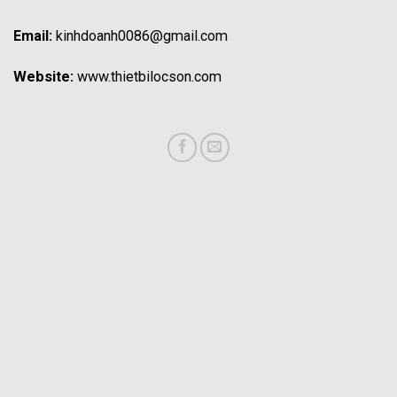
Email:
kinhdoanh0086@gmail.com
Website:
www.thietbilocson.com