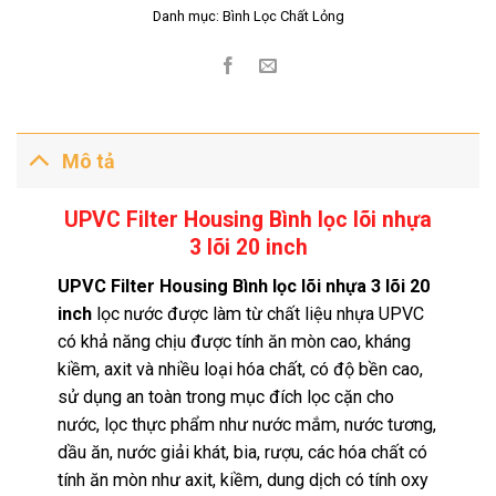
Danh mục:
Bình Lọc Chất Lỏng
Mô tả
UPVC Filter Housing Bình lọc lõi nhựa
3 lõi 20 inch
UPVC Filter Housing Bình lọc lõi nhựa 3 lõi 20
inch
lọc nước được làm từ chất liệu nhựa UPVC
có khả năng chịu được tính ăn mòn cao, kháng
kiềm, axit và nhiều loại hóa chất, có độ bền cao,
sử dụng an toàn trong mục đích lọc cặn cho
nước, lọc thực phẩm như nước mắm, nước tương,
dầu ăn, nước giải khát, bia, rượu, các hóa chất có
tính ăn mòn như axit, kiềm, dung dịch có tính oxy