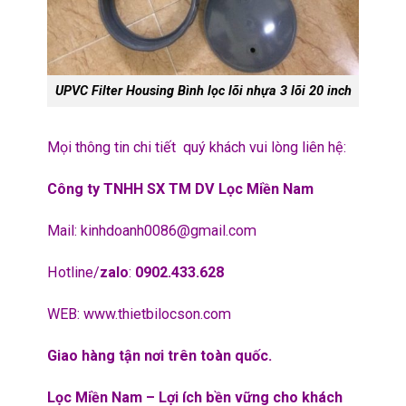
UPVC Filter Housing Bình lọc lõi nhựa 3 lõi 20 inch
Mọi thông tin chi tiết quý khách vui lòng liên hệ:
Công ty TNHH SX TM DV Lọc Miền Nam
Mail:
kinhdoanh0086@gmail.com
Hotline/
zalo
:
0902.433.628
WEB:
www.thietbilocson.com
Giao hàng tận nơi trên toàn quốc.
Lọc Miền Nam – Lợi ích bền vững cho khách