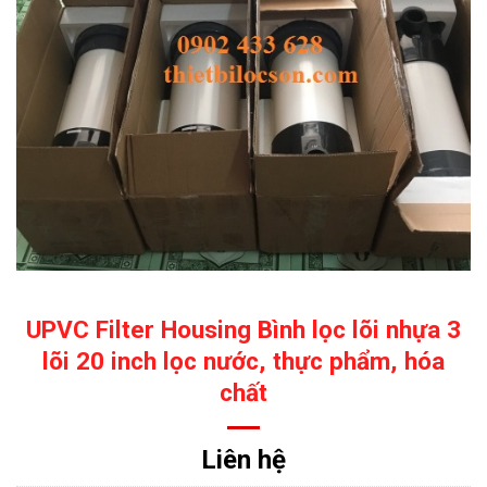
UPVC Filter Housing Bình lọc lõi nhựa 3
lõi 20 inch lọc nước, thực phẩm, hóa
chất
Liên hệ