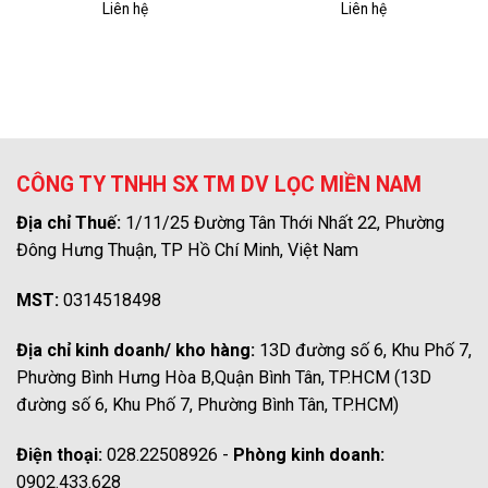
Liên hệ
Liên hệ
CÔNG TY TNHH SX TM DV LỌC MIỀN NAM
Địa chỉ Thuế:
1/11/25 Đường Tân Thới Nhất 22, Phường
Đông Hưng Thuận, TP Hồ Chí Minh, Việt Nam
MST:
0314518498
Địa chỉ kinh doanh/ kho hàng:
13D đường số 6, Khu Phố 7,
Phường Bình Hưng Hòa B,Quận Bình Tân, TP.HCM (13D
đường số 6, Khu Phố 7, Phường Bình Tân, TP.HCM)
Điện thoại:
028.22508926 -
Phòng kinh doanh:
0902.433.628