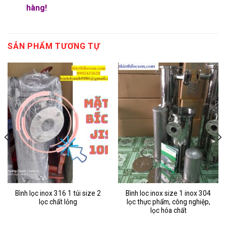
hàng!
SẢN PHẨM TƯƠNG TỰ
Bình lọc inox 316 1 túi size 2
Bình loc inox size 1 inox 304
lọc chất lỏng
lọc thực phẩm, công nghiệp,
lọc hóa chất