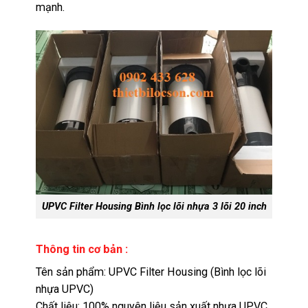
mạnh.
UPVC Filter Housing Bình lọc lõi nhựa 3 lõi 20 inch
Thông tin cơ bản :
Tên sản phẩm: UPVC Filter Housing (Bình lọc lõi
nhựa UPVC)
Chất liệu: 100% nguyên liệu sản xuất nhựa UPVC