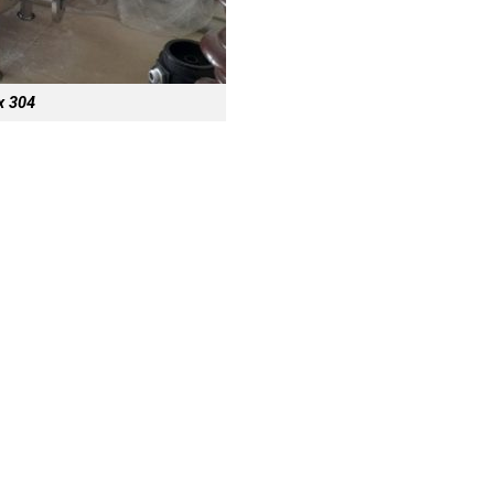
ox 304