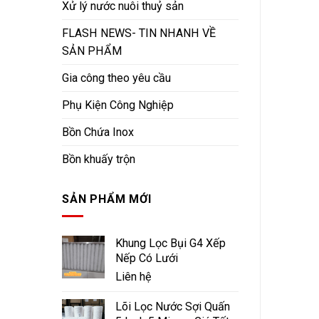
Xử lý nước nuôi thuỷ sản
FLASH NEWS- TIN NHANH VỀ
SẢN PHẨM
Gia công theo yêu cầu
Phụ Kiện Công Nghiệp
Bồn Chứa Inox
Bồn khuấy trộn
SẢN PHẨM MỚI
Khung Lọc Bụi G4 Xếp
Nếp Có Lưới
Liên hệ
Lõi Lọc Nước Sợi Quấn