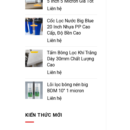
5 Inch 5 Micron Giá Tốt
Liên hệ
Cốc Lọc Nước Big Blue
20 Inch Nhựa PP Cao
Cấp, Độ Bền Cao
Liên hệ
Tấm Bông Lọc Khí Trắng
Dày 30mm Chất Lượng
Cao
Liên hệ
Lõi lọc bông nén big
BDM 10" 1 micron
Liên hệ
KIẾN THỨC MỚI