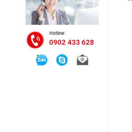
Hotline:
0902 433 628