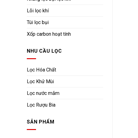
Lõi lọc khí
Túi lọc bụi
Xốp carbon hoạt tính
NHU CẦU LỌC
Lọc Hóa Chất
Lọc Khử Mùi
Lọc nước mắm
Lọc Rượu Bia
SẢN PHẨM