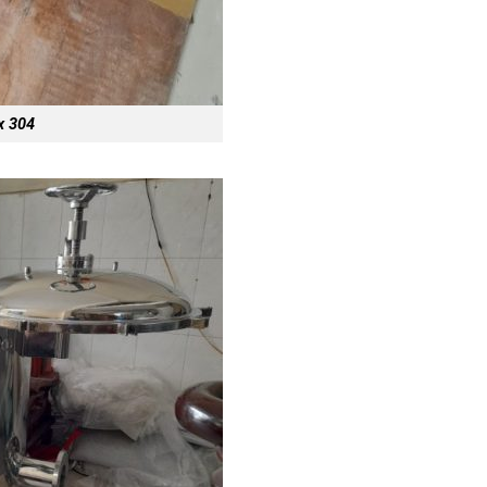
ox 304