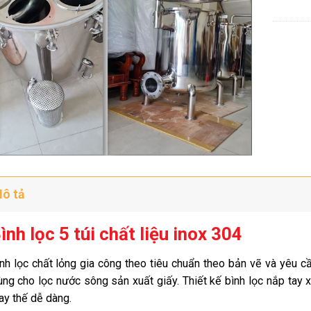
ô tả
ình lọc 5 túi chất liệu inox 304
nh lọc chất lỏng gia công theo tiêu chuẩn theo bản vẽ và yêu cầ
ùng
cho lọc nước sông sản xuất giấy. Thiết kế bình lọc nắp tay xoa
ay thế dễ dàng.