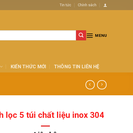
Tin tức
Chính sách
MENU
KIẾN THỨC MỚI
THÔNG TIN LIÊN HỆ
h lọc 5 túi chất liệu inox 304