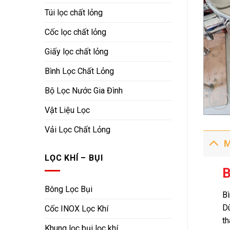
Túi lọc chất lỏng
Cốc lọc chất lỏng
Giấy lọc chất lỏng
Bình Lọc Chất Lỏng
Bộ Lọc Nước Gia Đình
Vật Liệu Lọc
Vải Lọc Chất Lỏng
M
LỌC KHÍ – BỤI
B
Bông Lọc Bụi
Bì
D
Cốc INOX Lọc Khí
th
Khung lọc bụi lọc khí