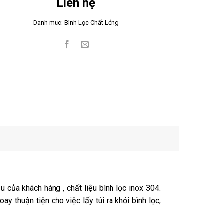
Liên hệ
Danh mục:
Bình Lọc Chất Lỏng
u của khách hàng , chất liệu bình lọc inox 304.
y thuận tiện cho việc lấy túi ra khỏi bình lọc,