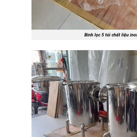
Bình lọc 5 túi chất liệu in