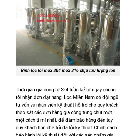
Bình lọc lõi inox 304 inox 316 chịu lưu lượng lớn
Thời gian gia công từ 3-4 tuần kể từ ngày chúng
tôi nhận đơn đặt hàng. Lọc Miền Nam có đội ngũ
tư vấn và nhân viên kỹ thuật hỗ trợ cho quy khách
theo sát các đơn hàng gia công từng chút một
một cách tỉ mỉ nhất, để đảm bảo hàng đến tay
quý khách hạn chế tối đa lỗi kỹ thuật. Chính sách
bảo hành lỗi kỹ thuật đối với các sản phẩm gia