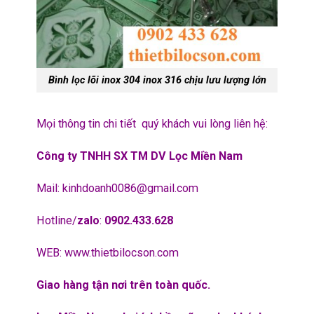
Bình lọc lõi inox 304 inox 316 chịu lưu lượng lớn
Mọi thông tin chi tiết quý khách vui lòng liên hệ:
Công ty TNHH SX TM DV Lọc Miền Nam
Mail:
kinhdoanh0086@gmail.com
Hotline/
zalo
:
0902.433.628
WEB:
www.thietbilocson.com
Giao hàng tận nơi trên toàn quốc.