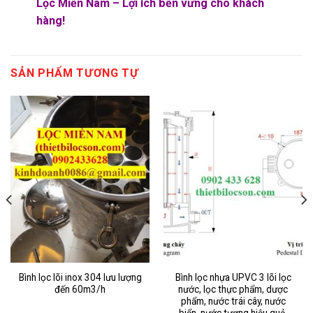
Lọc Miền Nam – Lợi ích bền vững cho khách
hàng!
SẢN PHẨM TƯƠNG TỰ
Bình lọc lõi inox 304 lưu lượng
Bình lọc nhựa UPVC 3 lõi lọc
đến 60m3/h
nước, lọc thực phẩm, dược
phẩm, nước trái cây, nước
biển, nước tương hiệu quả.