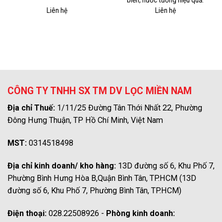
Liên hệ
Liên hệ
CÔNG TY TNHH SX TM DV LỌC MIỀN NAM
Địa chỉ Thuế:
1/11/25 Đường Tân Thới Nhất 22, Phường
Đông Hưng Thuận, TP Hồ Chí Minh, Việt Nam
MST:
0314518498
Địa chỉ kinh doanh/ kho hàng:
13D đường số 6, Khu Phố 7,
Phường Bình Hưng Hòa B,Quận Bình Tân, TP.HCM (13D
đường số 6, Khu Phố 7, Phường Bình Tân, TP.HCM)
Điện thoại:
028.22508926 -
Phòng kinh doanh: