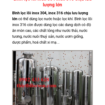
lượng lớn
Bình lọc lõi inox 304, inox 316 chịu lưu lượng
lớn
có thể dùng lọc nước hoặc lọc khí. Bình lọc lõi
inox 316 còn được dùng lọc các dung dịch có độ
ăn mòn cao, các chất lỏng như nước thải, nước
tương, nước nuôi thuỷ sản, nước ươm giống,
dược phẩm, hoá chất xi mạ….