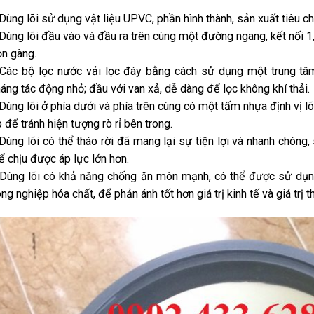
Dùng lõi sử dụng vật liệu UPVC, phần hình thành, sản xuất tiêu chu
Dùng lõi đầu vào và đầu ra trên cùng một đường ngang, kết nối 1,
n gàng.
Các bộ lọc nước vải lọc đáy bằng cách sử dụng một trung tâm
áng tác động nhỏ; đầu với van xả, dễ dàng để lọc không khí thải.
Dùng lõi ở phía dưới và phía trên cùng có một tấm nhựa định vị lõ
 để tránh hiện tượng rò rỉ bên trong.
Dùng lõi có thể tháo rời đã mang lại sự tiện lợi và nhanh chóng
ể chịu được áp lực lớn hơn.
Dùng lõi có khả năng chống ăn mòn mạnh, có thể được sử dụng
ng nghiệp hóa chất, để phản ánh tốt hơn giá trị kinh tế và giá trị t