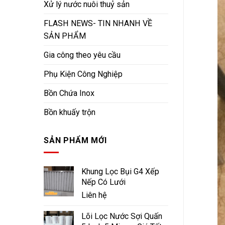
Xử lý nước nuôi thuỷ sản
FLASH NEWS- TIN NHANH VỀ
SẢN PHẨM
Gia công theo yêu cầu
Phụ Kiện Công Nghiệp
Bồn Chứa Inox
Bồn khuấy trộn
SẢN PHẨM MỚI
Khung Lọc Bụi G4 Xếp
Nếp Có Lưới
Liên hệ
Lõi Lọc Nước Sợi Quấn