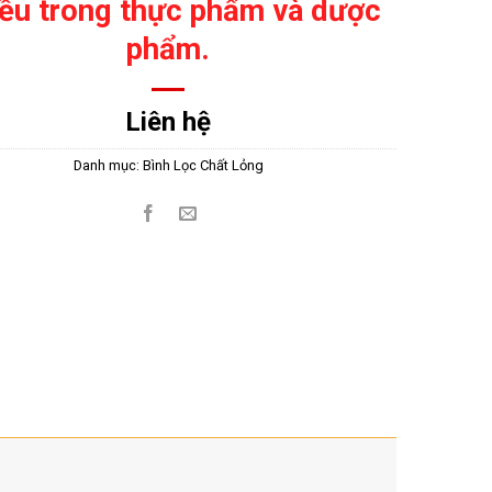
ều trong thực phẩm và dược
phẩm.
Liên hệ
Danh mục:
Bình Lọc Chất Lỏng