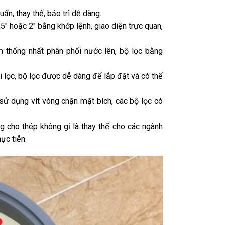
ẩn, thay thế, bảo trì dễ dàng.
5″ hoặc 2″ bằng khớp lệnh, giao diện trực quan,
 thống nhất phân phối nước lên, bộ lọc bằng
i lọc, bộ lọc được dễ dàng để lắp đặt và có thể
, sử dụng vít vòng chặn mặt bích, các bộ lọc có
 cho thép không gỉ là thay thế cho các ngành
hực tiễn.