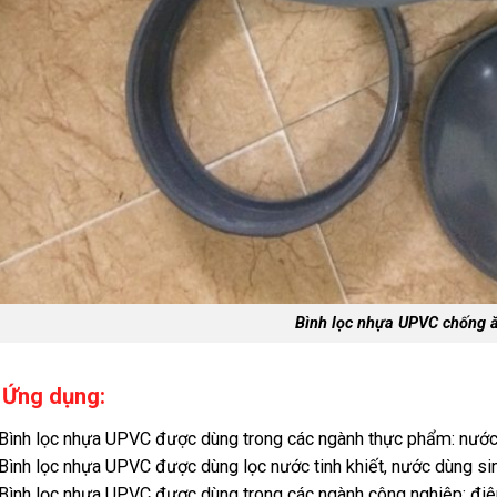
Bình lọc nhựa UPVC chống 
 Ứng dụng:
Bình lọc nhựa UPVC đ
ược dùng trong các ngành thực phẩm: nướ
Bình lọc nhựa UPVC được dùng lọc nước tinh khiết, nước dùng si
Bình lọc nhựa UPVC được dùng trong các ngành công nghiệp: điện