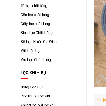
Túi lọc chất lỏng
Cốc lọc chất lỏng
Giấy lọc chất lỏng
Bình Lọc Chất Lỏng
Bộ Lọc Nước Gia Đình
Vật Liệu Lọc
Vải Lọc Chất Lỏng
LỌC KHÍ – BỤI
Bông Lọc Bụi
Cốc INOX Lọc Khí
M
Khung lọc bụi lọc khí