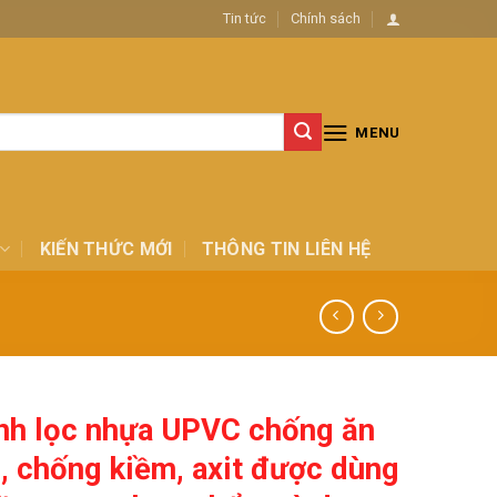
Tin tức
Chính sách
MENU
KIẾN THỨC MỚI
THÔNG TIN LIÊN HỆ
nh lọc nhựa UPVC chống ăn
 chống kiềm, axit được dùng