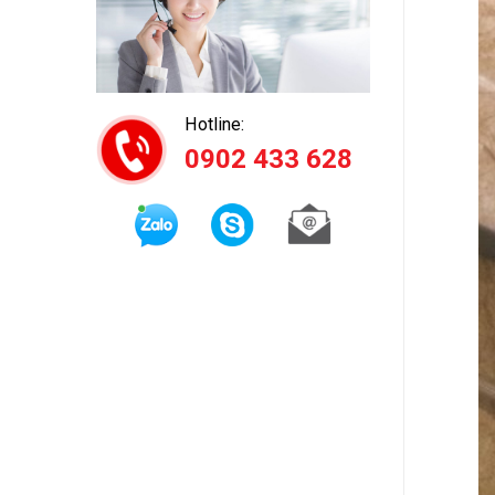
Hotline:
0902 433 628