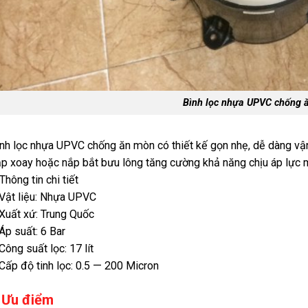
Bình lọc nhựa UPVC chống 
nh lọc nhựa UPVC chống ăn mòn có thiết kế gọn nhẹ, dễ dàng vận 
p xoay hoặc nắp bắt bưu lông tăng cường khả năng chịu áp lực 
Thông tin chi tiết
Vật liệu: Nhựa UPVC
Xuất xứ: Trung Quốc
Áp suất: 6 Bar
Công suất lọc: 17 lít
Cấp độ tinh lọc: 0.5 — 200 Micron
 Ưu điểm