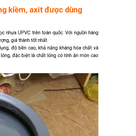
g kiềm, axit được dùng
c nhựa UPVC trên toàn quốc. Với nguồn hàng
ng, giá thành tốt nhất.
ụng, độ bền cao, khả năng kháng hóa chất và
ỏng, đặc biệt là chất lỏng có tính ăn mòn cao