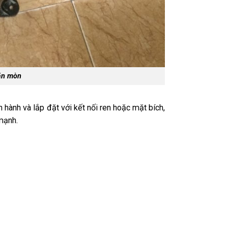
ăn mòn
hành và lắp đặt với kết nối ren hoặc mặt bích,
mạnh.