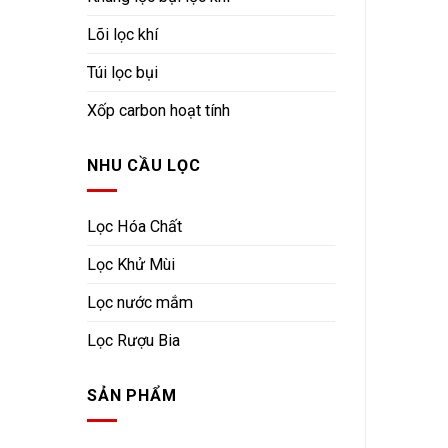
Lõi lọc khí
Túi lọc bụi
Xốp carbon hoạt tính
NHU CẦU LỌC
Lọc Hóa Chất
Lọc Khử Mùi
Lọc nước mắm
Lọc Rượu Bia
SẢN PHẨM