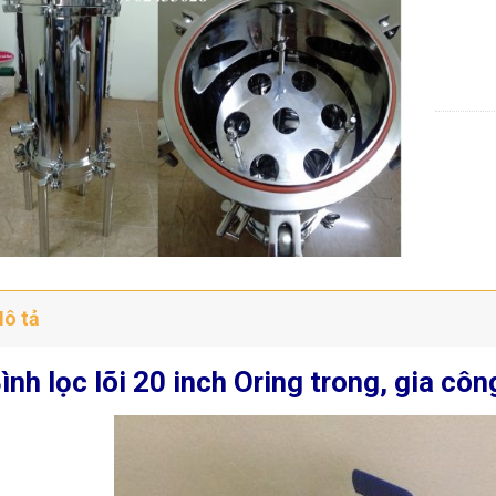
ô tả
ình lọc lõi 20 inch Oring trong, gia cô