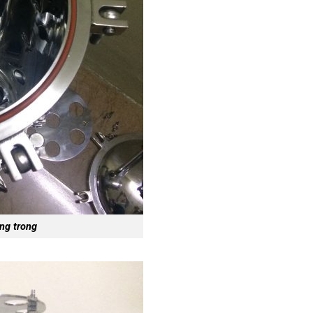
ing trong