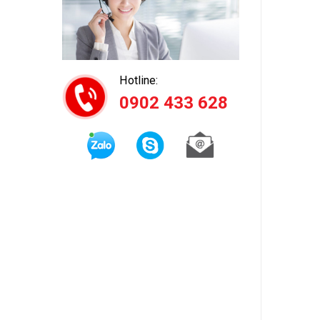
Hotline:
0902 433 628