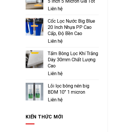
5 Inch 5 Micron Giá Tốt
Liên hệ
Cốc Lọc Nước Big Blue
20 Inch Nhựa PP Cao
Cấp, Độ Bền Cao
Liên hệ
Tấm Bông Lọc Khí Trắng
Dày 30mm Chất Lượng
Cao
Liên hệ
Lõi lọc bông nén big
BDM 10" 1 micron
Liên hệ
KIẾN THỨC MỚI