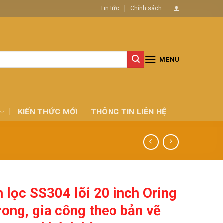
Tin tức
Chính sách
MENU
KIẾN THỨC MỚI
THÔNG TIN LIÊN HỆ
h lọc SS304 lõi 20 inch Oring
rong, gia công theo bản vẽ