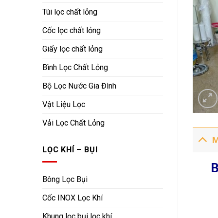
Túi lọc chất lỏng
Cốc lọc chất lỏng
Giấy lọc chất lỏng
Bình Lọc Chất Lỏng
Bộ Lọc Nước Gia Đình
Vật Liệu Lọc
Vải Lọc Chất Lỏng
M
LỌC KHÍ – BỤI
B
Bông Lọc Bụi
Cốc INOX Lọc Khí
Khung lọc bụi lọc khí