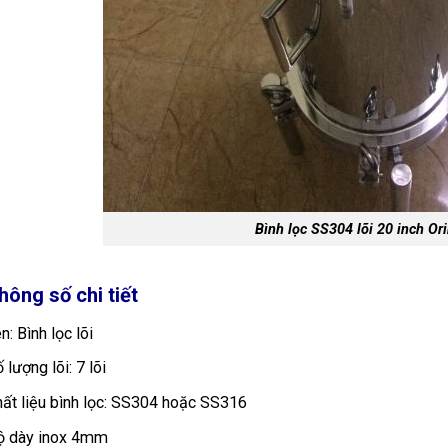
Bình lọc SS304 lõi 20 inch Or
hông số chi tiết
n: Bình lọc lõi
 lượng lõi: 7 lõi
ất liệu bình lọc: SS304 hoặc SS316
ộ dày inox 4mm