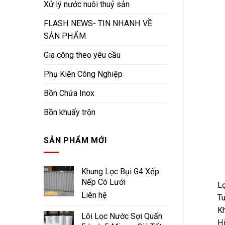
Xử lý nước nuôi thuỷ sản
FLASH NEWS- TIN NHANH VỀ
SẢN PHẨM
Gia công theo yêu cầu
Phụ Kiện Công Nghiệp
Bồn Chứa Inox
Bồn khuấy trộn
SẢN PHẨM MỚI
Khung Lọc Bụi G4 Xếp
Nếp Có Lưới
Lọ
Liên hệ
Tu
Kh
Lõi Lọc Nước Sợi Quấn
Hi