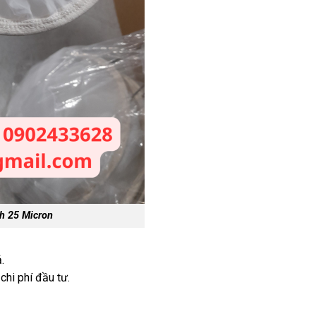
h 25 Micron
.
chi phí đầu tư.