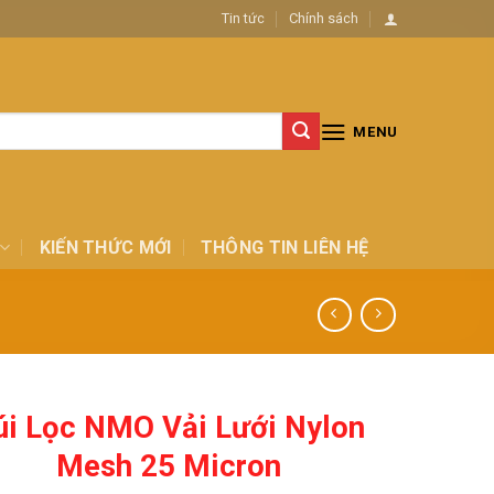
Tin tức
Chính sách
MENU
KIẾN THỨC MỚI
THÔNG TIN LIÊN HỆ
úi Lọc NMO Vải Lưới Nylon
Mesh 25 Micron