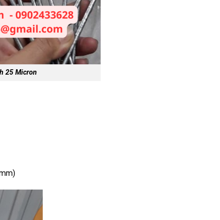
h 25 Micron
0 mm)