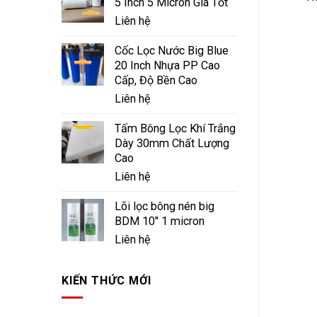
5 Inch 5 Micron Giá Tốt
Liên hệ
Cốc Lọc Nước Big Blue
20 Inch Nhựa PP Cao
Cấp, Độ Bền Cao
Liên hệ
Tấm Bông Lọc Khí Trắng
Dày 30mm Chất Lượng
Cao
Liên hệ
Lõi lọc bông nén big
BDM 10" 1 micron
Liên hệ
KIẾN THỨC MỚI