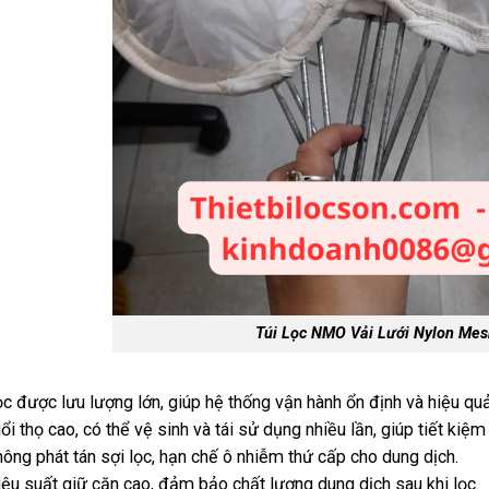
Túi Lọc NMO Vải Lưới Nylon Mes
c được lưu lượng lớn, giúp hệ thống vận hành ổn định và hiệu quả
ổi thọ cao, có thể vệ sinh và tái sử dụng nhiều lần, giúp tiết kiệm 
ông phát tán sợi lọc, hạn chế ô nhiễm thứ cấp cho dung dịch.
ệu suất giữ cặn cao, đảm bảo chất lượng dung dịch sau khi lọc.