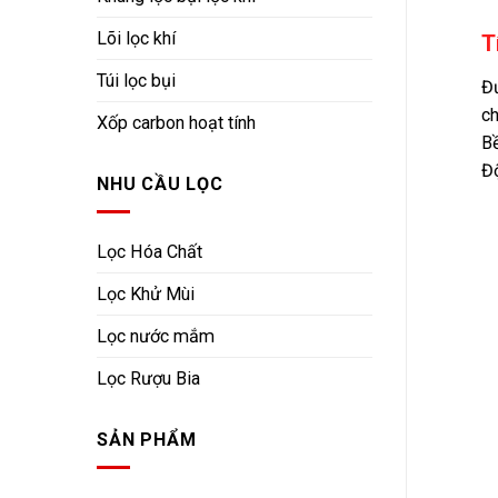
Lõi lọc khí
T
Túi lọc bụi
Đư
ch
Xốp carbon hoạt tính
Bề
Độ
NHU CẦU LỌC
Lọc Hóa Chất
Lọc Khử Mùi
Lọc nước mắm
Lọc Rượu Bia
SẢN PHẨM