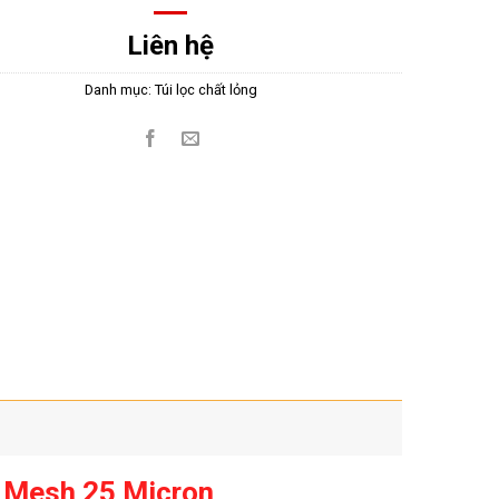
Liên hệ
Danh mục:
Túi lọc chất lỏng
n Mesh 25 Micron