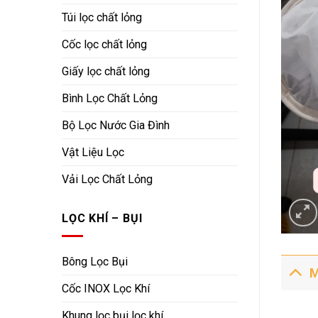
Túi lọc chất lỏng
Cốc lọc chất lỏng
Giấy lọc chất lỏng
Bình Lọc Chất Lỏng
Bộ Lọc Nước Gia Đình
Vật Liệu Lọc
Vải Lọc Chất Lỏng
LỌC KHÍ – BỤI
Bông Lọc Bụi
M
Cốc INOX Lọc Khí
Khung lọc bụi lọc khí