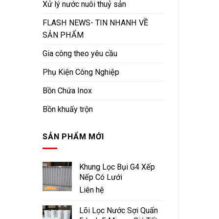
Xử lý nước nuôi thuỷ sản
FLASH NEWS- TIN NHANH VỀ
SẢN PHẨM
Gia công theo yêu cầu
Phụ Kiện Công Nghiệp
Bồn Chứa Inox
Bồn khuấy trộn
SẢN PHẨM MỚI
Khung Lọc Bụi G4 Xếp
Nếp Có Lưới
Liên hệ
Lõi Lọc Nước Sợi Quấn