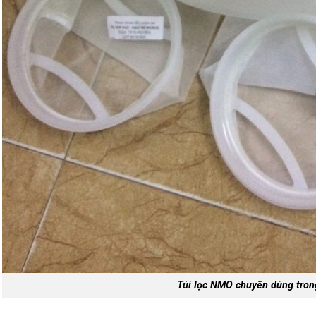
Túi lọc NMO chuyên dùng trong