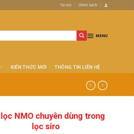
Tin tức
Chính sách
MENU
KIẾN THỨC MỚI
THÔNG TIN LIÊN HỆ
 lọc NMO chuyên dùng trong
lọc siro