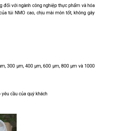
ng đối với ngành công nghiệp thực phẩm và hóa
n của túi NMO cao,
chịu mài mòn tốt
, không gây
 μm, 300 μm, 400 μm, 600 μm, 800 μm và 1000
 yêu cầu của quý khách