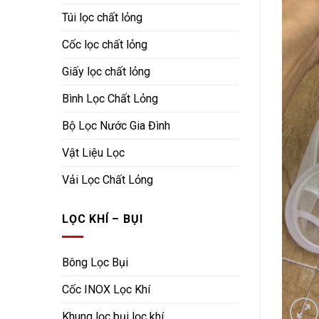
Túi lọc chất lỏng
Cốc lọc chất lỏng
Giấy lọc chất lỏng
Bình Lọc Chất Lỏng
Bộ Lọc Nước Gia Đình
Vật Liệu Lọc
Vải Lọc Chất Lỏng
LỌC KHÍ – BỤI
Bông Lọc Bụi
Cốc INOX Lọc Khí
Khung lọc bụi lọc khí