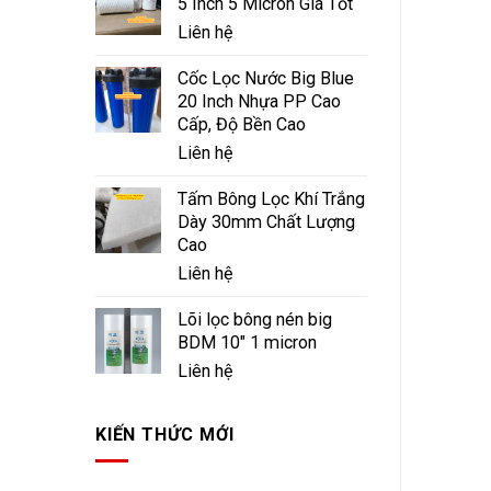
5 Inch 5 Micron Giá Tốt
Liên hệ
Cốc Lọc Nước Big Blue
20 Inch Nhựa PP Cao
Cấp, Độ Bền Cao
Liên hệ
Tấm Bông Lọc Khí Trắng
Dày 30mm Chất Lượng
Cao
Liên hệ
Lõi lọc bông nén big
BDM 10" 1 micron
Liên hệ
KIẾN THỨC MỚI