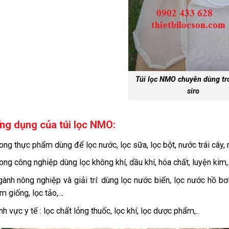
Túi lọc NMO chuyên dùng tr
siro
ng dụng của túi lọc NMO:
ong thực phẩm dùng để lọc nước, lọc sữa, lọc bột, nước trái cây
ong công nghiệp dùng lọc không khí, dầu khí, hóa chất, luyện kim
ành nông nghiệp và giải trí: dùng lọc nước biển, lọc nước hồ bơ
m giống, lọc tảo,…
nh vực y tế : lọc chất lỏng thuốc, lọc khí, lọc dược phẩm,..