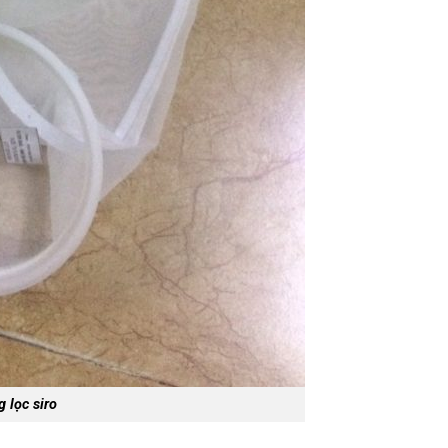
 lọc siro