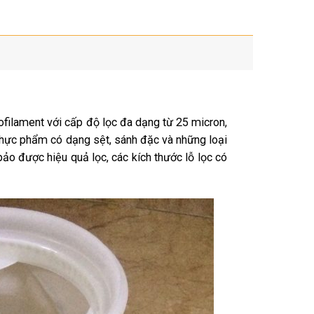
ofilament với cấp độ lọc đa dạng từ 25 micron,
 thực phẩm có dạng sệt, sánh đặc và những loại
ảo được hiệu quả lọc, các kích thước lỗ lọc có