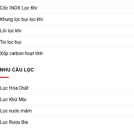
Cốc INOX Lọc Khí
Khung lọc bụi lọc khí
Lõi lọc khí
Túi lọc bụi
Xốp carbon hoạt tính
NHU CẦU LỌC
Lọc Hóa Chất
Lọc Khử Mùi
Lọc nước mắm
Lọc Rượu Bia