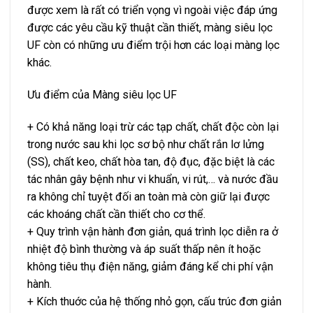
được xem là rất có triển vọng vì ngoài việc đáp ứng
được các yêu cầu kỹ thuật cần thiết, màng siêu lọc
UF còn có những ưu điểm trội hơn các loại màng lọc
khác.
Ưu điểm của Màng siêu lọc UF
+ Có khả năng loại trừ các tạp chất, chất độc còn lại
trong nước sau khi lọc sơ bộ như chất rắn lơ lửng
(SS), chất keo, chất hòa tan, độ đục, đặc biệt là các
tác nhân gây bệnh như vi khuẩn, vi rút,… và nước đầu
ra không chỉ tuyệt đối an toàn mà còn giữ lại được
các khoáng chất cần thiết cho cơ thể.
+ Quy trình vận hành đơn giản, quá trình lọc diễn ra ở
nhiệt độ bình thường và áp suất thấp nên ít hoặc
không tiêu thụ điện năng, giảm đáng kể chi phí vận
hành.
+ Kích thuớc của hệ thống nhỏ gọn, cấu trúc đơn giản