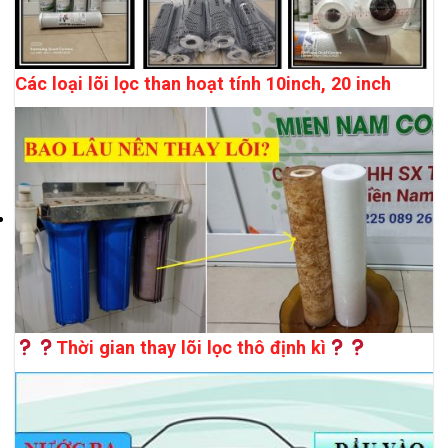
Các loại lõi lọc than hoạt tính 10inch, 20 inch
Thời gian thay lõi lọc thô định kì