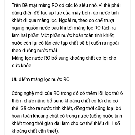
Trên Bề mặt màng RO có các lỗ siêu nhỏ, vì thế phải
dùng điện để tạo áp lực của máy bơm ép nước tinh
khiết đi qua màng lọc. Ngoài ra, theo cơ chế trượt
ngang nguồn nước sau khi tới màng lọc RO tách ra
làm hai phần: Một phần nước hoàn toàn tinh khiết,
nước còn lại có lẫn các tạp chất sẽ bị cuốn ra ngoài
theo đường nước thải.
Màng lọc nước RO bổ sung khoáng chất có lợi cho
sức khỏe
Ưu điểm màng lọc nước RO
Công nghệ mới của RO trong đó có thêm lõi lọc thứ 6
thêm chức năng bổ sung khoáng chất có lợi cho cơ
thể. Sẽ cho ra nước tinh khiết, đồng thời cũng loại bỏ
hoàn toàn khoáng chất có trong nước (uống nước tinh
khiết trong thời gian dài làm cho cơ thể thiếu đi 1 số
khoáng chất cần thiết).