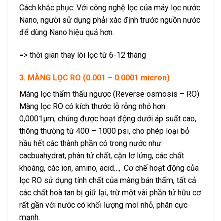
Cách khắc phục: Với công nghệ lọc của máy lọc nước
Nano, người sử dụng phải xác định trước nguồn nước
để dùng Nano hiệu quả hơn.
=> thời gian thay lõi lọc từ 6-12 tháng
3. MÀNG LỌC RO (0.001 – 0.0001 micron)
Màng lọc thẩm thấu ngược (Reverse osmosis – RO)
Màng lọc RO có kích thước lỗ rỗng nhỏ hơn
0,0001μm, chúng được hoạt động dưới áp suất cao,
thông thường từ 400 – 1000 psi, cho phép loại bỏ
hầu hết các thành phần có trong nước như:
cacbuahydrat, phân tử chất, cặn lơ lửng, các chất
khoáng, các ion, amino, acid…, .Cơ chế hoạt động của
lọc RO sử dụng tính chất của màng bán thấm, tất cả
các chất hoà tan bị giữ lại, trừ một vài phần tử hữu cơ
rất gần với nước có khối lượng mol nhỏ, phân cực
mạnh.