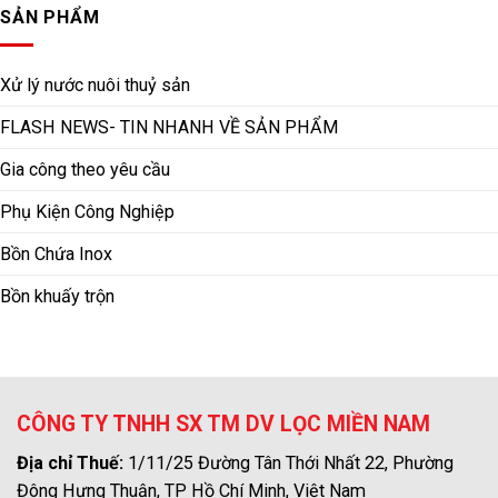
SẢN PHẨM
Xử lý nước nuôi thuỷ sản
FLASH NEWS- TIN NHANH VỀ SẢN PHẨM
Gia công theo yêu cầu
Phụ Kiện Công Nghiệp
Bồn Chứa Inox
Bồn khuấy trộn
CÔNG TY TNHH SX TM DV LỌC MIỀN NAM
Địa chỉ Thuế:
1/11/25 Đường Tân Thới Nhất 22, Phường
Đông Hưng Thuận, TP Hồ Chí Minh, Việt Nam