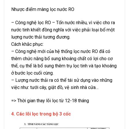
Nhược điểm màng lọc nước RO
– Công nghệ lọc RO – Tốn nước nhiều, vì việc cho ra
nước tinh khiết đồng nghĩa với việc phải loại bổ một
luợng nước thải tương đương.
Cách khắc phục:
– Công nghệ mới của hệ thống lọc nước RO đã có
thêm chức năng bổ sung khoáng chất có lợi cho cơ
thể, cụ thể là bổ sung thêm trụ lọc tinh và tạo khoáng
ở bước lọc cuối cùng.
– Lượng nước thải ra có thể tái sử dụng vào những
việc như: tưới cây, giặt đồ, vệ sinh nhà cửa…
=> Thời gian thay lõi lọc từ 12-18 tháng
4. Các lõi lọc trong bộ 3 cốc