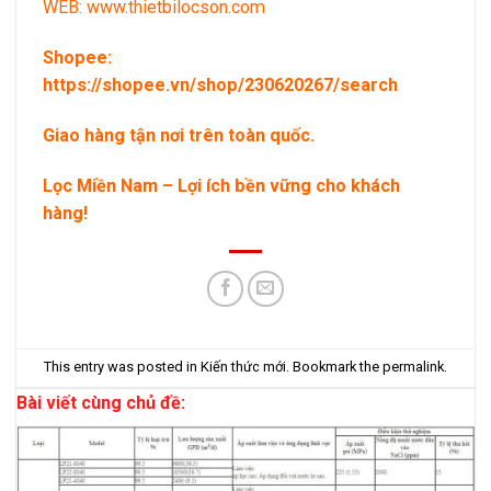
WEB:
www.thietbilocson.com
Shopee:
https://shopee.vn/shop/230620267/search
Giao hàng tận nơi trên toàn quốc.
Lọc Miền Nam – Lợi ích bền vững cho khách
hàng!
This entry was posted in
Kiến thức mới
. Bookmark the
permalink
.
Bài viết cùng chủ đề: