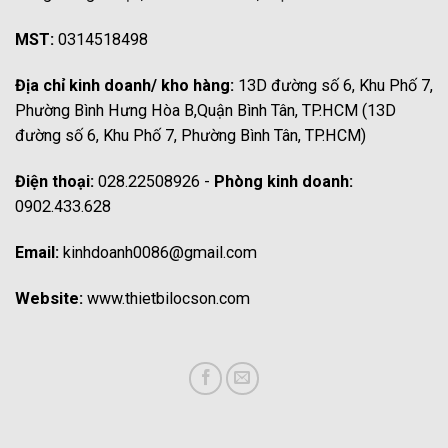
MST:
0314518498
Địa chỉ kinh doanh/ kho hàng:
13D đường số 6, Khu Phố 7,
Phường Bình Hưng Hòa B,Quận Bình Tân, TP.HCM (13D
đường số 6, Khu Phố 7, Phường Bình Tân, TP.HCM)
Điện thoại:
028.22508926 -
Phòng kinh doanh:
0902.433.628
Email:
kinhdoanh0086@gmail.com
Website:
www.thietbilocson.com