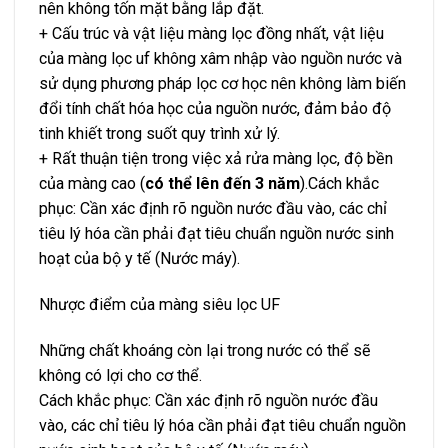
nên không tốn mặt bằng lắp đặt.
+ Cấu trúc và vật liệu màng lọc đồng nhất, vật liệu
của màng lọc uf không xâm nhập vào nguồn nước và
sử dụng phương pháp lọc cơ học nên không làm biến
đổi tính chất hóa học của nguồn nước, đảm bảo độ
tinh khiết trong suốt quy trình xử lý.
+ Rất thuận tiện trong việc xả rửa màng lọc, độ bền
của màng cao (
có thể lên đến 3 năm
).Cách khắc
phục: Cần xác định rõ nguồn nước đầu vào, các chỉ
tiêu lý hóa cần phải đạt tiêu chuẩn nguồn nước sinh
hoạt của bộ y tế (Nước máy).
Nhược điểm của màng siêu lọc UF
Những chất khoáng còn lại trong nước có thể sẽ
không có lợi cho cơ thể.
Cách khắc phục: Cần xác định rõ nguồn nước đầu
vào, các chỉ tiêu lý hóa cần phải đạt tiêu chuẩn nguồn