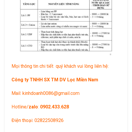
Mọi thông tin chi tiết quý khách vui lòng liên hệ:
Công ty TNHH SX TM DV Lọc Miền Nam
Mail:
kinhdoanh0086@gmail.com
Hotline/
zalo
:
0902.433.628
Điện thoại: 02822508926