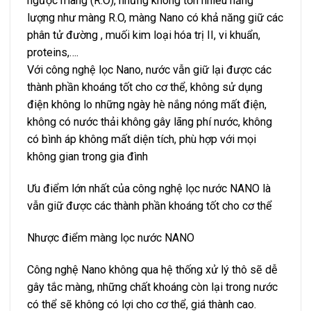
ngược màng (R.O), nhưng không tốn nhiều năng
lượng như màng R.O, màng Nano có khả năng giữ các
phân tử đường , muối kim loại hóa trị II, vi khuẩn,
proteins,….
Với công nghệ lọc Nano, nước vẫn giữ lại được các
thành phần khoáng tốt cho cơ thể, không sử dụng
điện không lo những ngày hè nắng nóng mất điện,
không có nước thải không gây lãng phí nước, không
có bình áp không mất diện tích, phù hợp với mọi
không gian trong gia đình
Ưu điểm lớn nhất của công nghệ lọc nước NANO là
vẫn giữ được các thành phần khoáng tốt cho cơ thể
Nhược điểm màng lọc nước NANO
Công nghệ Nano không qua hệ thống xử lý thô sẽ dễ
gây tắc màng, những chất khoáng còn lại trong nước
có thể sẽ không có lợi cho cơ thể, giá thành cao.