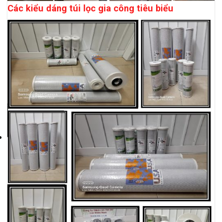
Các kiểu dáng túi lọc gia công tiêu biểu