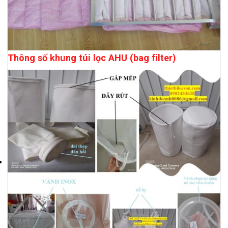
Thông số khung túi lọc AHU (bag filter)