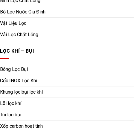
Bình Lọc Chất Lỏng
Bộ Lọc Nước Gia Đình
Vật Liệu Lọc
Vải Lọc Chất Lỏng
LỌC KHÍ – BỤI
Bông Lọc Bụi
Cốc INOX Lọc Khí
Khung lọc bụi lọc khí
Lõi lọc khí
Túi lọc bụi
Xốp carbon hoạt tính