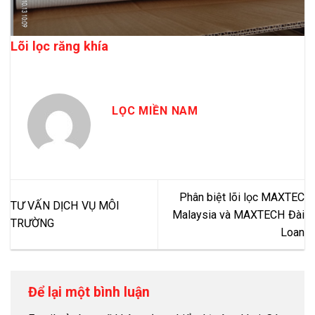
Lõi lọc răng khía
LỌC MIỀN NAM
Phân biệt lõi lọc MAXTEC
TƯ VẤN DỊCH VỤ MÔI
Malaysia và MAXTECH Đài
TRƯỜNG
Loan
Để lại một bình luận