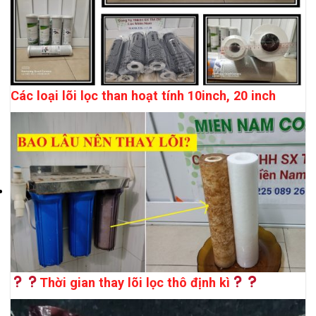
Các loại lõi lọc than hoạt tính 10inch, 20 inch
Thời gian thay lõi lọc thô định kì