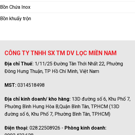
Bồn Chứa Inox
Bồn khuấy trộn
CÔNG TY TNHH SX TM DV LỌC MIỀN NAM
Địa chỉ Thuế:
1/11/25 Đường Tân Thới Nhất 22, Phường
Đông Hưng Thuận, TP Hồ Chí Minh, Việt Nam
MST:
0314518498
Địa chỉ kinh doanh/ kho hàng:
13D đường số 6, Khu Phố 7,
Phường Bình Hưng Hòa B,Quận Bình Tân, TP.HCM (13D
đường số 6, Khu Phố 7, Phường Bình Tân, TP.HCM)
Điện thoại:
028.22508926 -
Phòng kinh doanh: