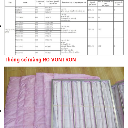
Thông số màng RO VONTRON