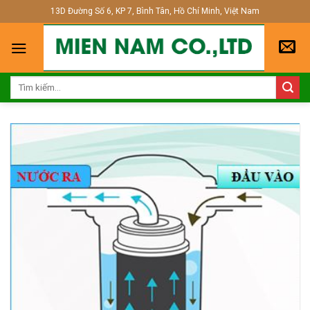
Skip
13D Đường Số 6, KP 7, Bình Tân, Hồ Chí Minh, Việt Nam
to
content
Tìm
kiếm: