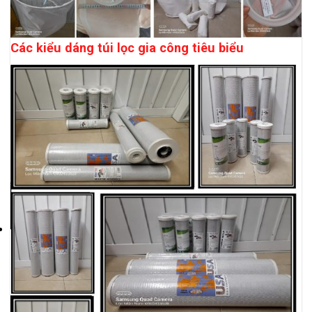
Các kiểu dáng túi lọc gia công tiêu biểu