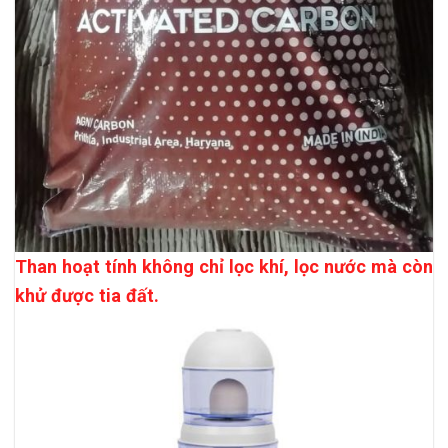
Than hoạt tính không chỉ lọc khí, lọc nước mà còn
khử được tia đất.