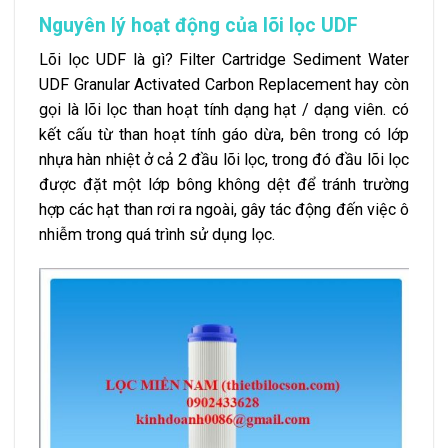
Nguyên lý hoạt động của lõi lọc UDF
Lõi lọc UDF là gì? Filter Cartridge Sediment Water
UDF Granular Activated Carbon Replacement hay còn
gọi là lõi lọc than hoạt tính dạng hạt / dạng viên. có
kết cấu từ than hoạt tính gáo dừa, bên trong có lớp
nhựa hàn nhiệt ở cả 2 đầu lõi lọc, trong đó đầu lõi lọc
được đặt một lớp bông không dệt để tránh trường
hợp các hạt than rơi ra ngoài, gây tác động đến việc ô
nhiễm trong quá trình sử dụng lọc.