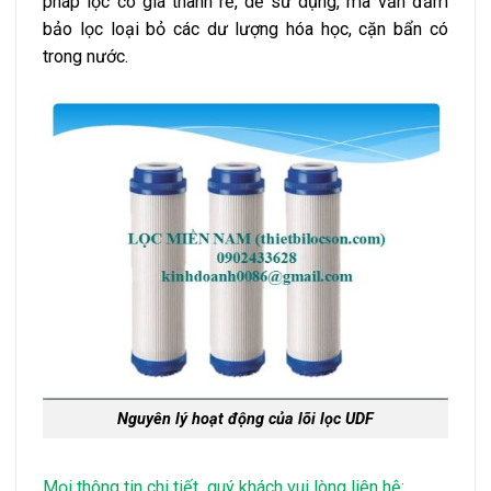
pháp lọc có giá thành rẻ, dễ sử dụng, mà vẫn đảm
bảo lọc loại bỏ các dư lượng hóa học, cặn bẩn có
trong nước.
Nguyên lý hoạt động của lõi lọc UDF
Mọi thông tin chi tiết quý khách vui lòng liên hệ: