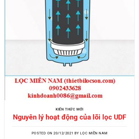
KIẾN THỨC MỚI
Nguyên lý hoạt động của lõi lọc UDF
POSTED ON
20/12/2021
BY
LỌC MIỀN NAM