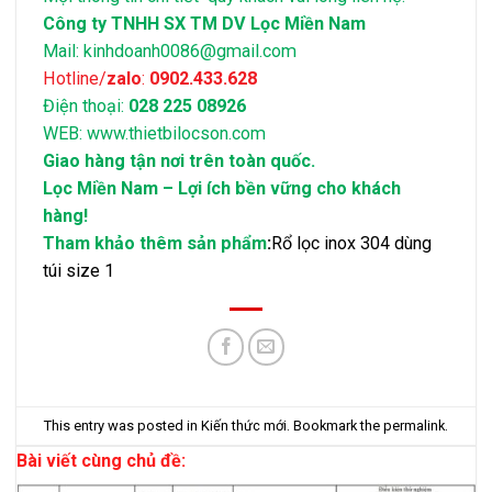
Công ty TNHH SX TM DV Lọc Miền Nam
Mail:
kinhdoanh0086@gmail.com
Hotline/
zalo
:
0902.433.628
Điện thoại:
028 225 08926
WEB:
www.thietbilocson.com
Giao hàng tận nơi trên toàn quốc.
Lọc Miền Nam – Lợi ích bền vững cho khách
hàng!
Tham khảo thêm sản phẩm
:
Rổ lọc inox 304 dùng
túi size 1
This entry was posted in
Kiến thức mới
. Bookmark the
permalink
.
Bài viết cùng chủ đề: