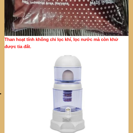
Than hoạt tính không chỉ lọc khí, lọc nước mà còn khử
được tia đất.