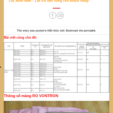
Lọc Miền Nam – Lợi ích bền vững cho khách hàng!
This entry was posted in
Kiến thức mới
. Bookmark the
permalink
.
Bài viết cùng chủ đề:
Thông số màng RO VONTRON