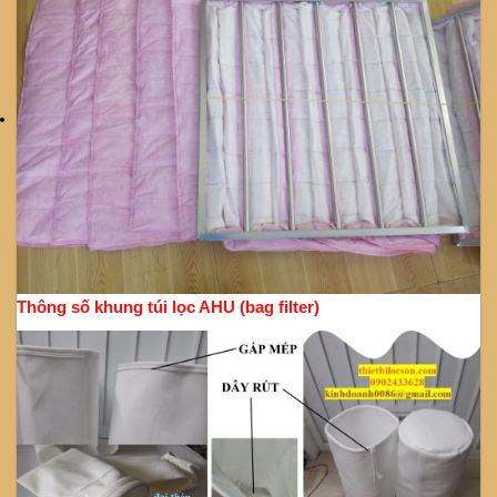
Thông số khung túi lọc AHU (bag filter)