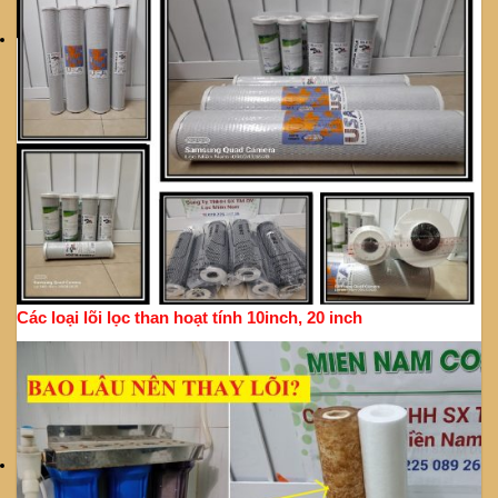
Các loại lõi lọc than hoạt tính 10inch, 20 inch