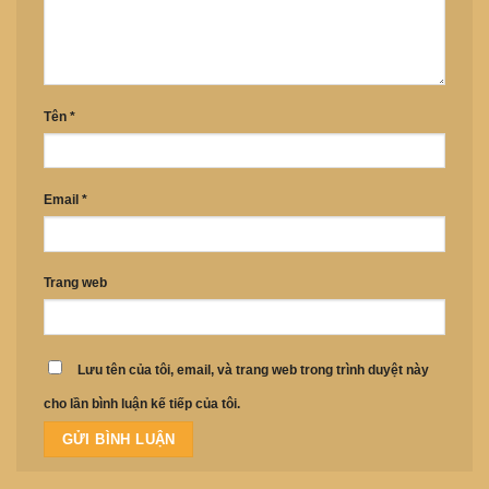
Tên
*
Email
*
Trang web
Lưu tên của tôi, email, và trang web trong trình duyệt này
cho lần bình luận kế tiếp của tôi.