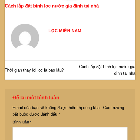
Cách lắp đặt bình lọc nước gia đình tại nhà
LỌC MIỀN NAM
Cách lắp đặt bình lọc nước gia
Thời gian thay lõi lọc là bao lâu?
đình tại nhà
Để lại một bình luận
Email của bạn sẽ không được hiển thị công khai.
Các trường
bắt buộc được đánh dấu
*
Bình luận
*