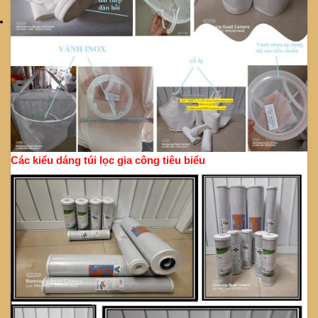
Các kiểu dáng túi lọc gia công tiêu biểu