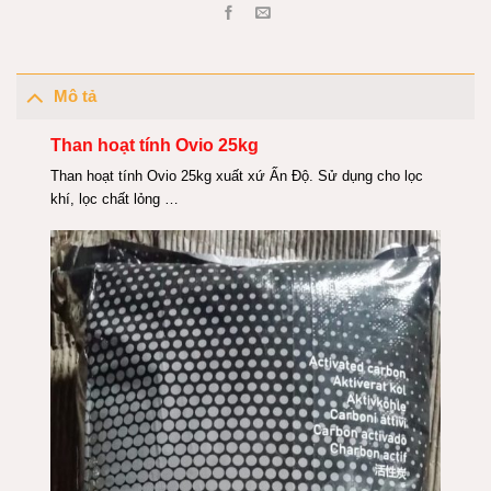
Mô tả
Than hoạt tính Ovio 25kg
Than hoạt tính Ovio 25kg xuất xứ Ấn Độ. Sử dụng cho lọc
khí, lọc chất lỏng …