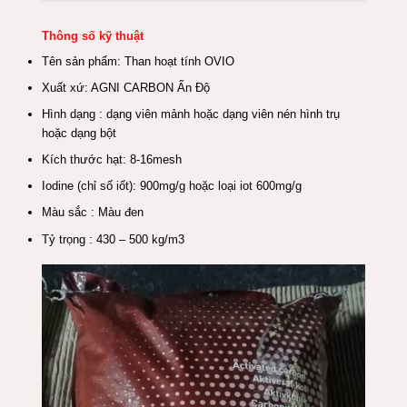
Thông số kỹ thuật
Tên sản phẩm: Than hoạt tính OVIO
Xuất xứ: AGNI CARBON Ấn Độ
Hình dạng : dạng viên mảnh hoặc dạng viên nén hình trụ
hoặc dạng bột
Kích thước hạt: 8-16mesh
Iodine (chỉ số iốt): 900mg/g hoặc
loại iot
600mg/g
Màu sắc : Màu đen
Tỷ trọng : 430 – 500 kg/m3