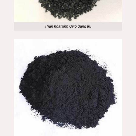
Than hoạt tính Ovio dạng trụ