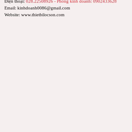
Điện thoại:
028.22508926 - Phòng kinh doanh: 0902433628
Email: kinhdoanh0086@gmail.com
Website: www.thietbilocson.com