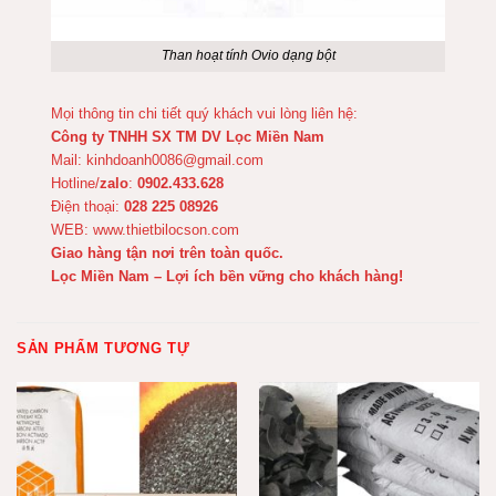
Than hoạt tính Ovio dạng bột
Mọi thông tin chi tiết quý khách vui lòng liên hệ:
Công ty TNHH SX TM DV Lọc Miền Nam
Mail:
kinhdoanh0086@gmail.com
Hotline/
zalo
:
0902.433.628
Điện thoại:
028 225 08926
WEB:
www.thietbilocson.com
Giao hàng tận nơi trên toàn quốc.
Lọc Miền Nam – Lợi ích bền vững cho khách hàng!
SẢN PHẨM TƯƠNG TỰ