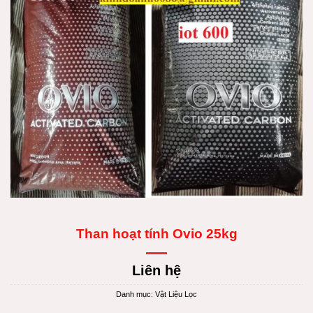
Than hoạt tính Ovio 25kg
Liên hệ
Danh mục:
Vật Liệu Lọc