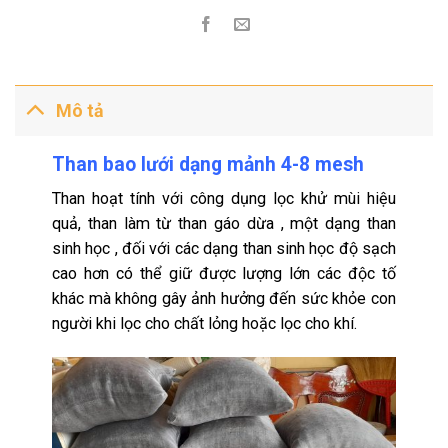
Mô tả
Than bao lưới dạng mảnh 4-8 mesh
Than hoạt tính với công dụng lọc khử mùi hiệu
quả, than làm từ than gáo
dừa
, một dạng than
sinh học , đối với các dạng than sinh học độ sạch
cao hơn có thể giữ được lượng lớn các độc tố
khác mà không gây ảnh hưởng đến sức khỏe con
người khi lọc cho chất lỏng hoặc lọc cho khí.