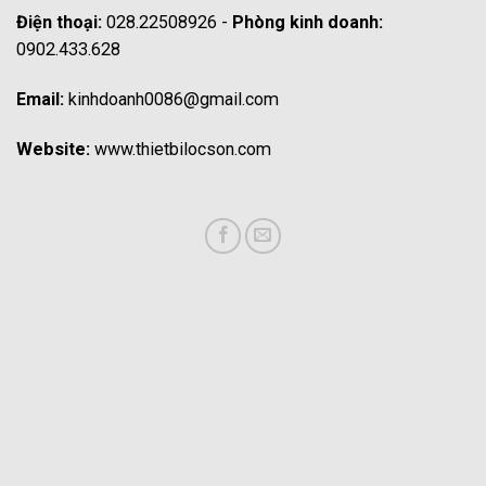
Điện thoại:
028.22508926 -
Phòng kinh doanh:
0902.433.628
Email:
kinhdoanh0086@gmail.com
Website:
www.thietbilocson.com