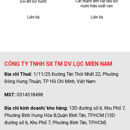
Cát thạch anh vật liệu lọc
Sỏi đỡ lọc nước
nước hiệu suất cao
Liên hệ
Liên hệ
CÔNG TY TNHH SX TM DV LỌC MIỀN NAM
Địa chỉ Thuế:
1/11/25 Đường Tân Thới Nhất 22, Phường
Đông Hưng Thuận, TP Hồ Chí Minh, Việt Nam
MST:
0314518498
Địa chỉ kinh doanh/ kho hàng:
13D đường số 6, Khu Phố 7,
Phường Bình Hưng Hòa B,Quận Bình Tân, TP.HCM (13D
đường số 6, Khu Phố 7, Phường Bình Tân, TP.HCM)