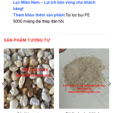
Lọc Miền Nam – Lợi ích bền vững cho khách
hàng!
Tham khảo thêm sản phẩm
:
Túi lọc bụi PE
500G miệng đai thép đàn hồi
SẢN PHẨM TƯƠNG TỰ