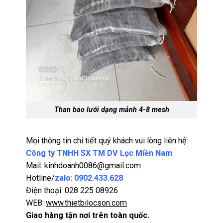
Than bao lưới dạng mảnh 4-8 mesh
Mọi thông tin chi tiết quý khách vui lòng liên hệ:
Công ty TNHH SX TM DV Lọc Miền Nam
Mail:
kinhdoanh0086@gmail.com
Hotline/
zalo
:
0902.433.628
Điện thoại: 028 225 08926
WEB:
www.thietbilocson.com
Giao hàng tận nơi trên toàn quốc.