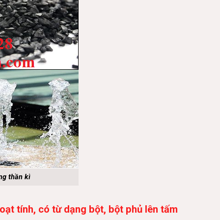
ng thần kì
t tính, có từ dạng bột, bột phủ lên tấm