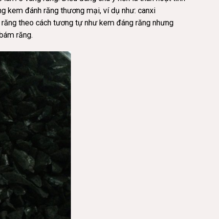
 kem đánh răng thương mại, ví dụ như: canxi
ám răng theo cách tương tự như kem đáng răng nhưng
 bám răng.