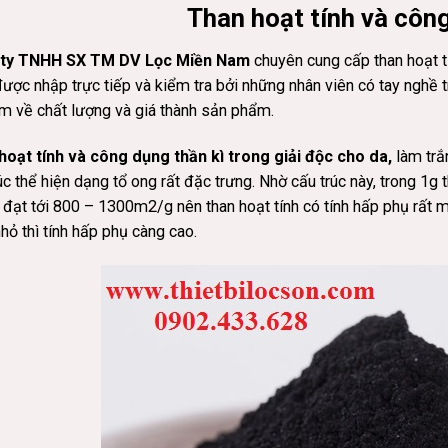
Than hoạt tính và công
ty TNHH SX TM DV Lọc Miền Nam
chuyên cung cấp than hoạt t
ược nhập trực tiếp và kiểm tra bởi những nhân viên có tay nghề 
m về chất lượng và giá thành sản phẩm.
hoạt tính và công dụng thần kì trong giải độc cho da,
làm trắ
úc thể hiện dạng tổ ong rất đặc trưng. Nhờ cấu trúc này, trong 1g t
 đạt tới 800 – 1300m2/g nên than hoạt tính có tính hấp phụ rất 
hỏ thì tính hấp phụ càng cao.