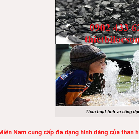
Than hoạt tính và công dụ
Miền Nam cung cấp đa dạng hình dáng của than hoạ