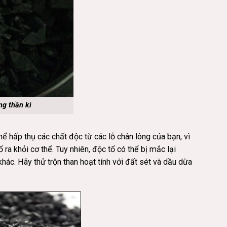
ng thần kì
hể hấp thụ các chất độc từ các lỗ chân lông của bạn, vì
 ra khỏi cơ thể. Tuy nhiên, độc tố có thể bị mắc lại
ác. Hãy thử trộn than hoạt tính với đất sét và dầu dừa