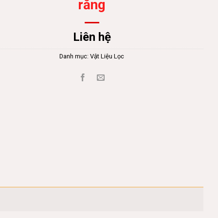
răng
Liên hệ
Danh mục:
Vật Liệu Lọc