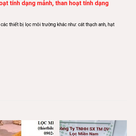
 hoạt tính dạng mảnh, than hoạt tính dạng
 thiết bị lọc môi trường khác như: cát thạch anh, hạt