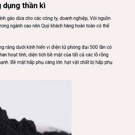
 dụng thần kì
ính gáo dừa cho các công ty, doanh nghiệp, Với nguồn
trong ngành cao nên Quý khách hàng hoàn toàn có thể
ng răng dưới kính hiển vi điện tử phóng đại 500 lần có
han hoạt tính, diện tích bề mặt của tất cả các lỗ rỗng
mạnh. Bề mặt hấp phụ càng lớn. hạt vật chất bị hấp phụ