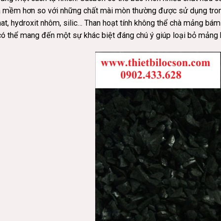
à mềm hơn so với những chất mài mòn thường được sử dụng trong
at, hydroxit nhôm, silic… Than hoạt tính không thể chà mảng b
có thể mang đến một sự khác biệt đáng chú ý giúp loại bỏ mảng