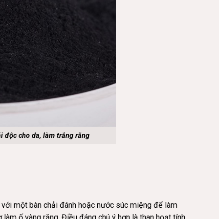
ải độc cho da, làm trắng răng
, với một bàn chải đánh hoặc nước súc miệng để làm
làm ố vàng răng. Điều đáng chú ý hơn là than hoạt tính