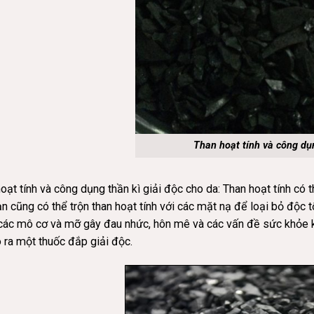
Than hoạt tính và công dụ
oạt tính và công dụng thần kì giải độc cho da: Than hoạt tính có t
n cũng có thể trộn than hoạt tính với các mặt nạ để loại bỏ độc tố
các mô cơ và mỡ gây đau nhức, hôn mê và các vấn đề sức khỏe kh
 ra một thuốc đắp giải độc.