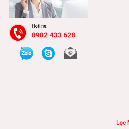
Hotline:
0902 433 628
Lọc 