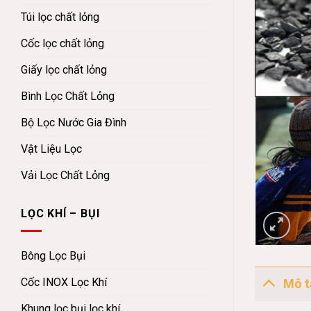
Túi lọc chất lỏng
Cốc lọc chất lỏng
Giấy lọc chất lỏng
Bình Lọc Chất Lỏng
Bộ Lọc Nước Gia Đình
Vật Liệu Lọc
Vải Lọc Chất Lỏng
LỌC KHÍ – BỤI
Bông Lọc Bụi
Cốc INOX Lọc Khí
Mô t
Khung lọc bụi lọc khí