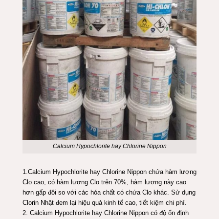
Calcium Hypochlorite hay Chlorine Nippon
1.Calcium Hypochlorite hay Chlorine Nippon chứa hàm lượng
Clo cao, có hàm lượng Clo trên 70%, hàm lượng này cao
hơn gấp đôi so với các hóa chất có chứa Clo khác. Sử dụng
Clorin Nhật đem lại hiệu quả kinh tế cao, tiết kiệm chi phí.
2. Calcium Hypochlorite hay Chlorine Nippon có độ ổn định