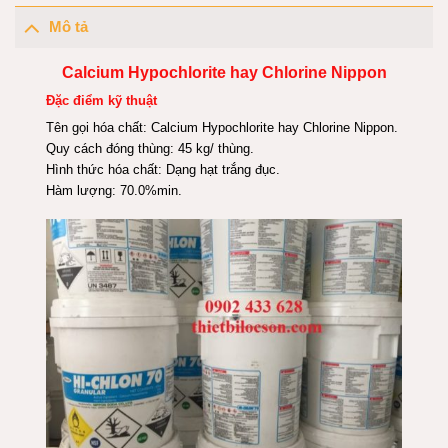
Mô tả
Calcium Hypochlorite hay Chlorine Nippon
Đặc điểm kỹ thuật
Tên gọi hóa chất: Calcium Hypochlorite hay Chlorine Nippon.
Quy cách đóng thùng: 45 kg/ thùng.
Hình thức hóa chất: Dạng hạt trắng đục.
Hàm lượng: 70.0%min.