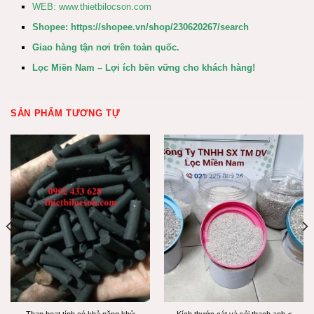
WEB:
www.thietbilocson.com
Shopee:
https://shopee.vn/shop/230620267/search
Giao hàng tận nơi trên toàn quốc.
Lọc Miền Nam – Lợi ích bền vững cho khách hàng!
SẢN PHẨM TƯƠNG TỰ