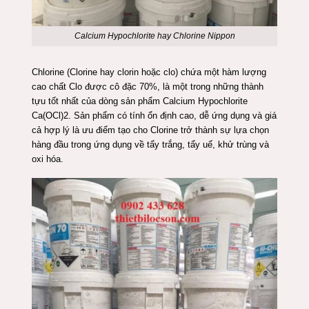
Calcium Hypochlorite hay Chlorine Nippon
Chlorine (Clorine hay clorin hoặc clo) chứa một hàm lượng
cao chất Clo được cô đặc 70%, là một trong những thành
tựu tốt nhất của dòng sản phẩm Calcium Hypochlorite
Ca(OCl)2. Sản phẩm có tính ổn định cao, dễ ứng dụng và giá
cả hợp lý là ưu điểm tạo cho Clorine trở thành sự lựa chọn
hàng đầu trong ứng dụng về tẩy trắng, tẩy uế, khử trùng và
oxi hóa.