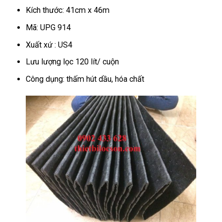
Kích thước: 41cm x 46m
Mã: UPG 914
Xuất xứ : US4
Lưu lượng lọc 120 lít/ cuộn
Công dụng: thấm hút dầu, hóa chất