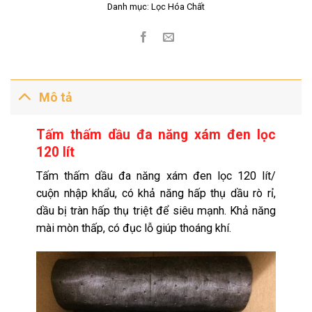
Danh mục:
Lọc Hóa Chất
Mô tả
Tấm thấm dầu đa năng xám đen lọc
120 lít
Tấm thấm dầu đa năng xám đen lọc 120 lít/
cuộn nhập khẩu, có khả năng hấp thụ dầu rò rỉ,
dầu bị tràn hấp thụ triệt để siêu mạnh. Khả năng
mài mòn thấp, có đục lỗ giúp thoáng khí.