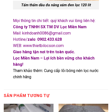
Tấm thấm dầu đa năng xám đen lọc 120 lít
Mọi thông tin chi tiết quý khách vui lòng liên hệ:
Công ty TNHH SX TM DV Lọc Miền Nam
Mail:
kinhdoanh0086@gmail.com
Hotline/
zalo
:
0902.433.628
WEB:
www.thietbilocson.com
Giao hàng tận nơi trên toàn quốc.
Lọc Miền Nam – Lợi ích bền vững cho khách
hàng!
Tham khảo thêm:
Cung cấp lõi bông nén lọc nước
chính hãng
SẢN PHẨM TƯƠNG TỰ