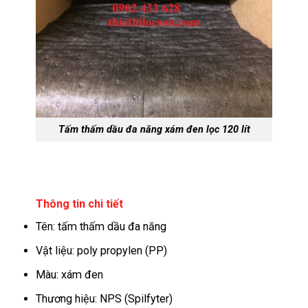
Tấm thấm dầu đa năng xám đen lọc 120 lít
Thông tin chi tiết
Tên: tấm thấm dầu đa năng
Vật liệu: poly propylen (PP)
Màu: xám đen
Thương hiệu: NPS (Spilfyter)