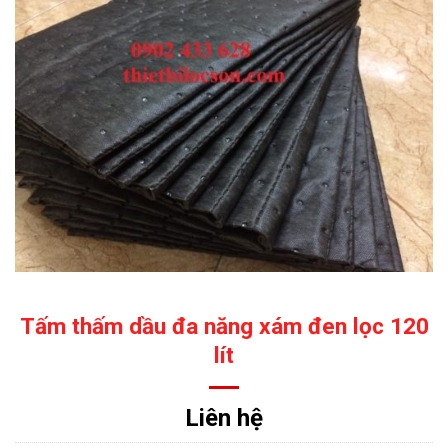
Tấm thấm dầu đa năng xám đen lọc 120
lít
Liên hệ