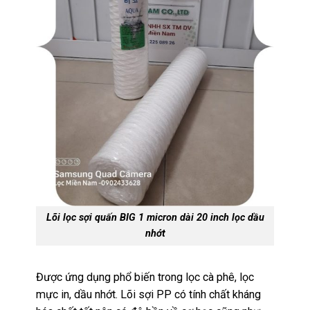
Lõi lọc sợi quấn BIG 1 micron dài 20 inch lọc dầu
nhớt
Được ứng dụng phổ biến trong lọc cà phê, lọc
mực
in
, dầu nhớt. Lõi sợi PP có tính chất kháng