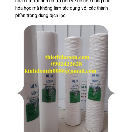
hóa chất tốt nên có độ bền về cơ học cũng như
hóa học mà không làm tác dụng với các thành
phần trong dung dịch lọc.