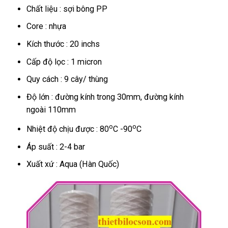
Chất liệu : sợi bông PP
Core : nhựa
Kích thước : 20 inchs
Cấp độ lọc : 1 micron
Quy cách : 9 cây/ thùng
Độ lớn : đường kính trong 30mm, đường kính
ngoài 110mm
o
o
Nhiệt độ chịu được : 80
C -90
C
Áp suất : 2-4 bar
Xuất xứ : Aqua (Hàn Quốc)