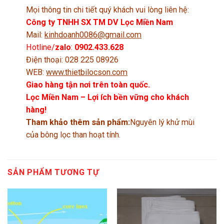
Mọi thông tin chi tiết quý khách vui lòng liên hệ:
Công ty TNHH SX TM DV Lọc Miền Nam
Mail:
kinhdoanh0086@gmail.com
Hotline/
zalo
:
0902.433.628
Điện thoại: 028 225 08926
WEB:
www.thietbilocson.com
Giao hàng tận nơi trên toàn quốc.
Lọc Miền Nam – Lợi ích bền vững cho khách
hàng!
Tham khảo thêm sản phẩm:
Nguyên lý khử mùi
của bông lọc than hoạt tính.
SẢN PHẨM TƯƠNG TỰ