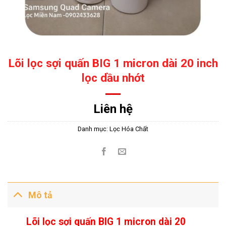
Lõi lọc sợi quấn BIG 1 micron dài 20 inch
lọc dầu nhớt
Liên hệ
Danh mục:
Lọc Hóa Chất
Mô tả
Lõi lọc sợi quấn BIG 1 micron dài 20