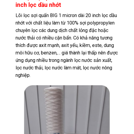
inch lọc dầu nhớt
Lõi lọc sợi quấn BIG 1 micron dài 20 inch lọc dầu
nhớt với chất liệu làm từ 100% sợi polypropylen
chuyên lọc các dung dịch chất lỏng đặc hoặc
nước thải có nhiều cặn bẩn. Có khả năng tương
thích được axit mạnh, axit yếu, kiềm, este, dung
môi hữu cơ, benzen,… giá thành lại thấp nên được
ứng dụng nhiều trong ngành lọc nước sản xuất,
lọc nước thải, lọc nước làm mát, lọc nước nông
nghiệp.