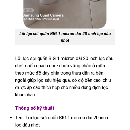
Lõi lọc sợi quấn BIG 1 micron dài 20 inch lọc dầu
nhớt
Lõi lọc sợi quấn BIG 1 micron dài 20 inch lọc dầu
nhớt quấn quanh core nhựa vững chắc ở giữa
theo mức độ dày phía trong thưa dần ra bên
ngoài giúp lọc sâu hiệu quả, có độ bền cao, chịu
được áp cao thích hợp cho nhiều dung dịch lọc
khác nhau.
Thông số kỹ thuật
Tên : Lõi lọc sợi quấn BIG 1 micron dài 20 inch
lọc dầu nhớt