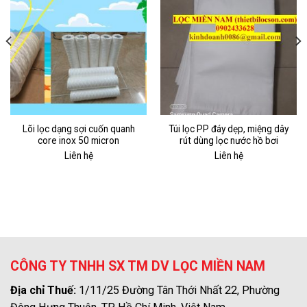
Lõi lọc dạng sợi cuốn quanh
Túi lọc PP đáy dẹp, miệng dây
core inox 50 micron
rút dùng lọc nước hồ bơi
Liên hệ
Liên hệ
CÔNG TY TNHH SX TM DV LỌC MIỀN NAM
Địa chỉ Thuế:
1/11/25 Đường Tân Thới Nhất 22, Phường