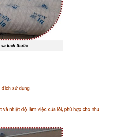
 và kích thước
c đích sử dụng.
 và nhiệt độ làm việc của lõi, phù hợp cho nhu