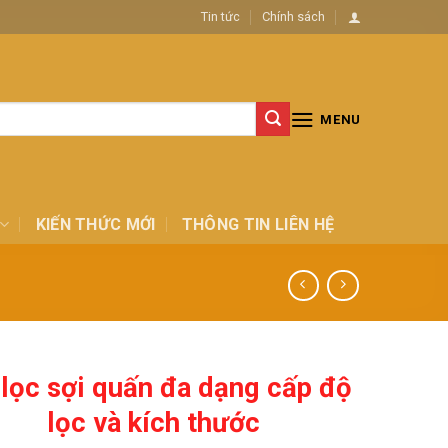
Tin tức
Chính sách
MENU
KIẾN THỨC MỚI
THÔNG TIN LIÊN HỆ
 lọc sợi quấn đa dạng cấp độ
lọc và kích thước