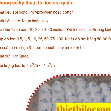
hông số kỹ thuật lõi lọc sợi quấn:
ất liệu sợi bông: Polypropylen hoặc cotton
ất liệu core: Nhựa hoặc inox
ch thước cơ bản: 10, 20, 30, 40 inches . Độ lớn của lõi: Đường 
o
p độ lọc: 0.5, 1, 5, 10, 25, 50, 75, 100. Nhiệt độ sợi bông 80-90
 suất core nhựa 3-4 bar, áp suất core inox 5-6 bar.
ất xứ: Hàn Quốc.
3
3
u lượng lọc: từ 1m
/h -> 4m
/h