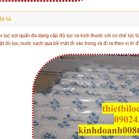
ô tả
i lọc sợi quấn đa dạng cấp độ lọc và
kích
thước với cơ chế lọc từ
t lõi lọc, nước sạch qua bề mặt đi vào trong và đi ra theo vị trí