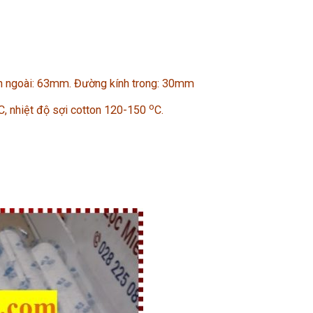
kính ngoài: 63mm. Đường kính trong: 30mm
o
C, nhiệt độ sợi cotton 120-150
C.