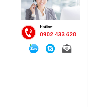
Hotline:
0902 433 628