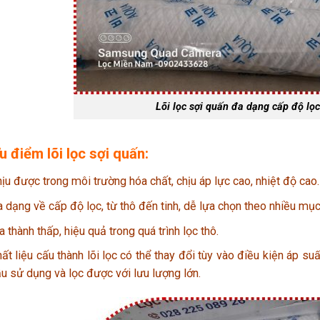
Lõi lọc sợi quấn đa dạng cấp độ lọc
u điểm lõi lọc sợi quấn:
ịu được trong môi trường hóa chất, chịu áp lực cao, nhiệt độ cao.
 dạng về cấp độ lọc, từ thô đến tinh, dễ lựa chọn theo nhiều mụ
a thành thấp, hiệu quả trong quá trình lọc thô.
ất liệu cấu thành lõi lọc có thể thay đổi tùy vào điều kiện
áp
suất
u sử dụng và lọc được với lưu lượng lớn.