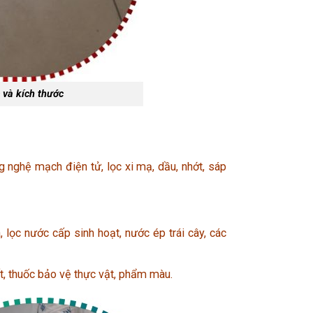
 và kích thước
g nghệ mạch điện tử, lọc xi mạ, dầu, nhớt, sáp
lọc nước cấp sinh hoạt, nước ép trái cây, các
hất, thuốc bảo vệ thực vật, phẩm màu.