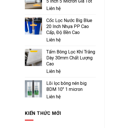
5 Inch 5 Micron Giá Tốt
Liên hệ
Cốc Lọc Nước Big Blue
20 Inch Nhựa PP Cao
Cấp, Độ Bền Cao
Liên hệ
Tấm Bông Lọc Khí Trắng
Dày 30mm Chất Lượng
Cao
Liên hệ
Lõi lọc bông nén big
BDM 10" 1 micron
Liên hệ
KIẾN THỨC MỚI