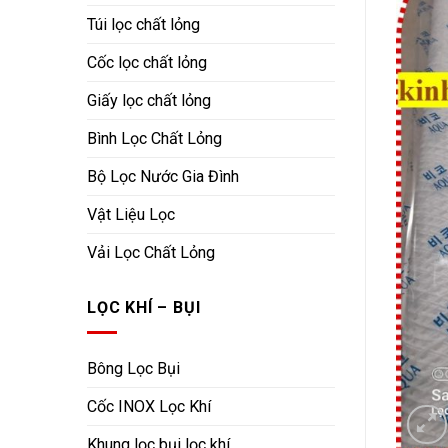
Túi lọc chất lỏng
Cốc lọc chất lỏng
Giấy lọc chất lỏng
Bình Lọc Chất Lỏng
Bộ Lọc Nước Gia Đình
Vật Liệu Lọc
Vải Lọc Chất Lỏng
LỌC KHÍ – BỤI
Bông Lọc Bụi
Cốc INOX Lọc Khí
Khung lọc bụi lọc khí