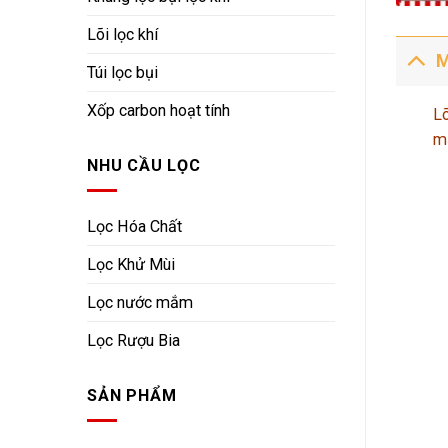
Lõi lọc khí
M
Túi lọc bụi
Xốp carbon hoạt tính
Lõ
mặ
NHU CẦU LỌC
Lọc Hóa Chất
Lọc Khử Mùi
Lọc nước mắm
Lọc Rượu Bia
SẢN PHẨM