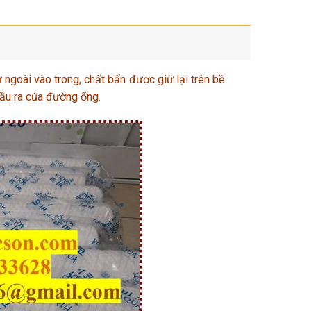
 ngoài vào trong, chất bẩn được giữ lại trên bề
 đầu ra của đường ống.