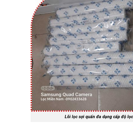
Lõi lọc sợi quấn đa dạng cấp độ lọc