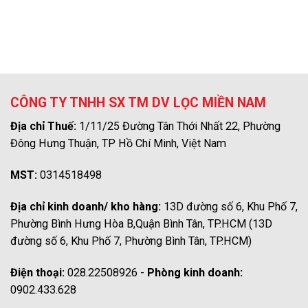
CÔNG TY TNHH SX TM DV LỌC MIỀN NAM
Địa chỉ Thuế:
1/11/25 Đường Tân Thới Nhất 22, Phường
Đông Hưng Thuận, TP Hồ Chí Minh, Việt Nam
MST:
0314518498
Địa chỉ kinh doanh/ kho hàng:
13D đường số 6, Khu Phố 7,
Phường Bình Hưng Hòa B,Quận Bình Tân, TP.HCM (13D
đường số 6, Khu Phố 7, Phường Bình Tân, TP.HCM)
Điện thoại:
028.22508926 -
Phòng kinh doanh:
0902.433.628