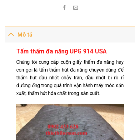
Mô tả
Tấm thấm đa năng UPG 914 USA
Chúng tôi cung cấp cuộn giấy thấm đa năng hay
còn gọi là tấm thấm hút đa năng chuyên dùng để
thấm hút dầu nhớt chảy tràn, dầu nhớt bị rò rỉ
đường ống trong quá trình vận hành máy móc sản
xuất, thấm hút hóa chất trong sản xuất.