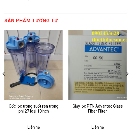
SẢN PHẨM TƯƠNG TỰ
Cốc lọc trong suốt ren trong
Giấy lọc PTN Advantec Glass
phi 27 loại 10inch
Fiber Filter
Liên hệ
Liên hệ