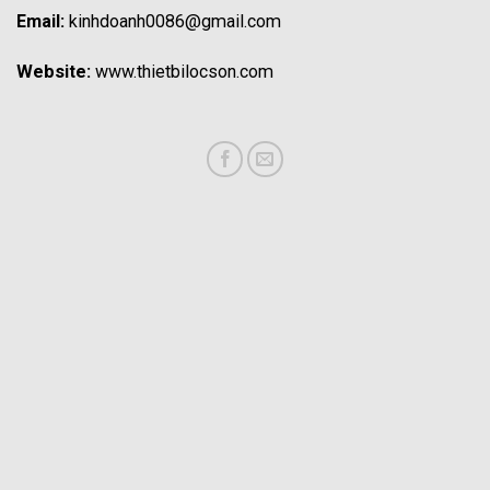
Email:
kinhdoanh0086@gmail.com
Website:
www.thietbilocson.com