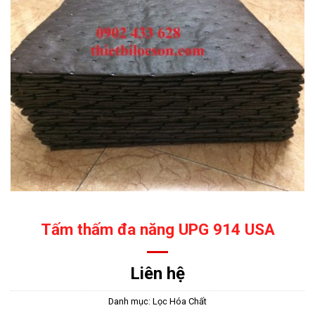
Tấm thấm đa năng UPG 914 USA
Liên hệ
Danh mục:
Lọc Hóa Chất