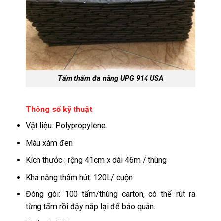
Tấm thấm đa năng UPG 914 USA
Thông số kỹ thuật
Vật liệu: Polypropylene.
Màu xám đen
Kích thước : rộng 41cm x dài 46m / thùng
Khả năng thấm hút: 120L/ cuộn
Đóng gói: 100 tấm/thùng carton, có thể rút ra
từng tấm rồi đậy nắp lại để bảo quản.