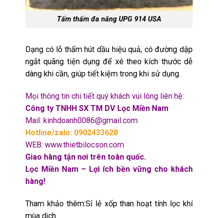
Tấm thấm đa năng UPG 914 USA
Dạng có lỗ thấm hút dầu hiệu quả, có đường dập
ngắt quãng tiện dụng để xé theo kích thước dễ
dàng khi cần, giúp tiết kiệm trong khi sử dụng.
Mọi thông tin chi tiết quý khách vui lòng liên hệ:
Công ty TNHH SX TM DV Lọc Miền Nam
Mail: kinhdoanh0086@gmail.com
Hotline/zalo: 0902433628
WEB: www.thietbilocson.com
Giao hàng tận nơi trên toàn quốc.
Lọc Miền Nam – Lợi ích bền vững cho khách
hàng!
Tham khảo thêm:
Sỉ lẻ xốp than hoạt tính lọc khí
mùa dịch