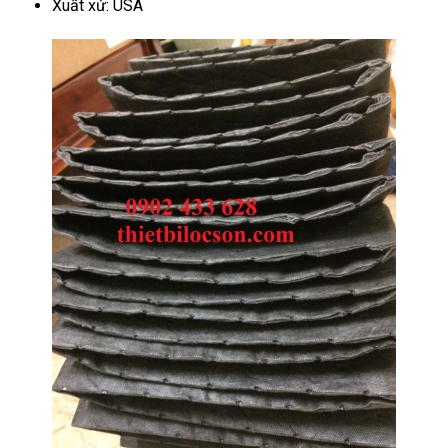
Xuất xứ: USA