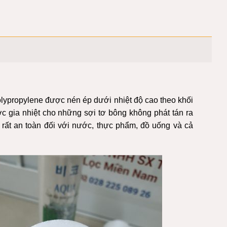
olypropylene được nén ép dưới nhiệt độ cao theo khối
ược gia nhiệt cho những sợi tơ bông không phát tán ra
 rất an toàn đối với nước, thực phẩm, đồ uống và cả