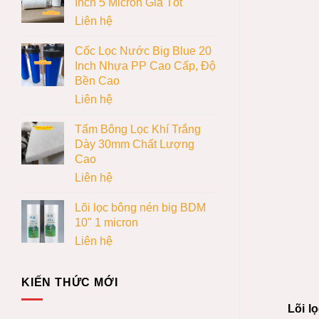
Inch 5 Micron Giá Tốt
Liên hệ
Cốc Lọc Nước Big Blue 20
Inch Nhựa PP Cao Cấp, Độ
Bền Cao
Liên hệ
Tấm Bông Lọc Khí Trắng
Dày 30mm Chất Lượng
Cao
Liên hệ
Lõi lọc bông nén big BDM
10" 1 micron
Liên hệ
KIẾN THỨC MỚI
Lõi l