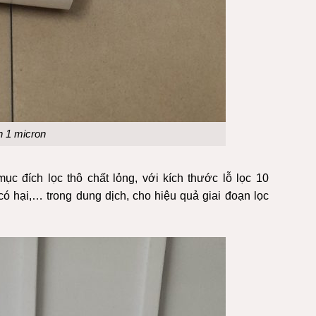
h 1 micron
ục đích lọc thô chất lỏng, với kích thước lỗ lọc 10
 có hại,… trong dung dịch, cho hiệu quả giai đoạn lọc