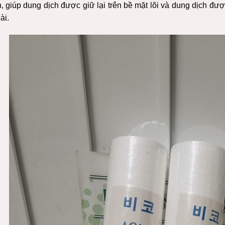
n, giúp dung dịch được giữ lại trên bề mặt lõi và dung dịch đư
ài.