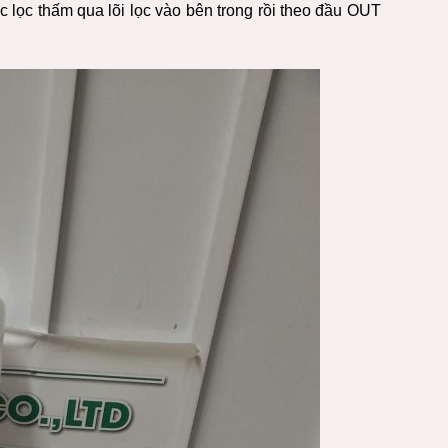
ợc lọc thấm qua lõi lọc vào bên trong rồi theo đầu OUT