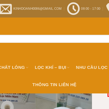
KINHDOANH0086@GMAIL.COM
08:00 - 17:00
CHẤT LỎNG
LỌC KHÍ – BỤI
NHU CẦU LỌC
THÔNG TIN LIÊN HỆ