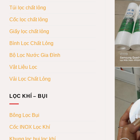
Túi lọc chất lỏng
Cốc lọc chất lỏng
Giấy lọc chất lỏng
Bình Lọc Chất Lỏng
Bộ Lọc Nước Gia Đình
Vật Liệu Lọc
Vải Lọc Chất Lỏng
LỌC KHÍ – BỤI
Bông Lọc Bụi
Cốc INOX Lọc Khí
Khung lọc bụi lọc khí