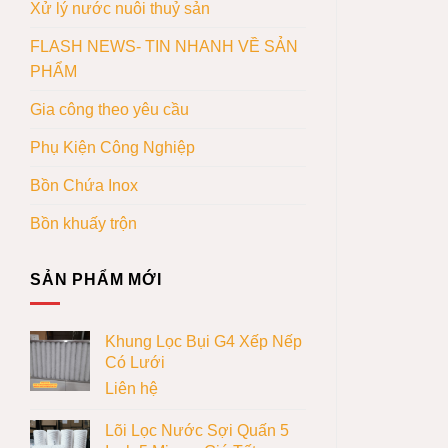
Xử lý nước nuôi thuỷ sản
FLASH NEWS- TIN NHANH VỀ SẢN
PHẨM
Gia công theo yêu cầu
Phụ Kiện Công Nghiệp
Bồn Chứa Inox
Bồn khuấy trộn
SẢN PHẨM MỚI
Khung Lọc Bụi G4 Xếp Nếp
Có Lưới
Liên hệ
Lõi Lọc Nước Sợi Quấn 5