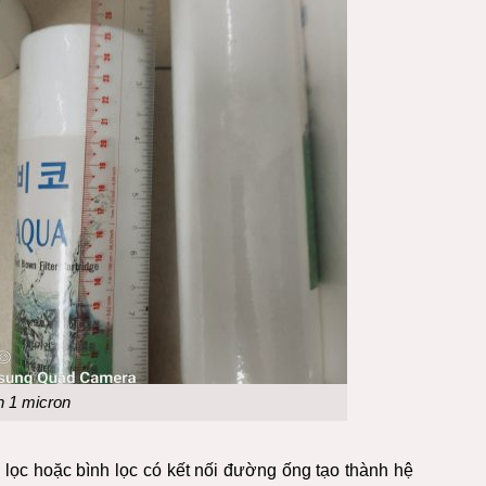
h 1 micron
lọc hoặc bình lọc có kết nối đường ống tạo thành hệ