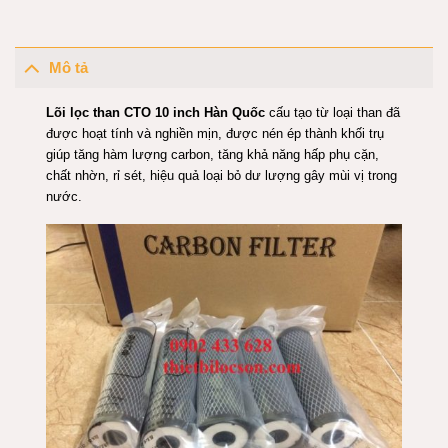
Mô tả
Lõi lọc than CTO 10 inch Hàn Quốc
cấu tạo từ loại than đã
được hoạt tính và nghiền mịn, được nén ép thành khối trụ
giúp tăng hàm lượng carbon, tăng khả năng hấp phụ cặn,
chất nhờn, rỉ sét, hiệu quả loại bỏ dư lượng gây mùi vị trong
nước.