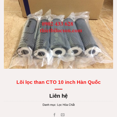
Lõi lọc than CTO 10 inch Hàn Quốc
Liên hệ
Danh mục:
Lọc Hóa Chất