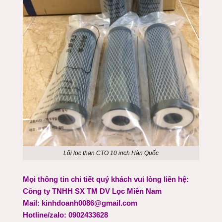
Lõi lọc than CTO 10 inch Hàn Quốc
Mọi thông tin chi tiết quý khách vui lòng liên hệ:
Công ty TNHH SX TM DV Lọc Miền Nam
Mail: kinhdoanh0086@gmail.com
Hotline/zalo: 0902433628