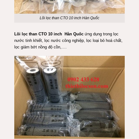
Lõi lọc than CTO 10 inch Hàn Quốc
Lõi lọc than CTO 10 inch Hàn Quốc
ứng dụng trong lọc
nước tinh khiết, lọc nước công nghiệp, lọc loại bỏ hoá chất,
lọc giảm bớt nồng độ cồn,….