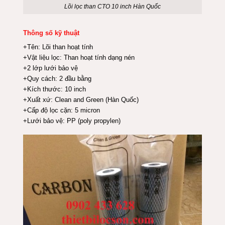
Lõi lọc than CTO 10 inch Hàn Quốc
Thông số kỹ thuật
+Tên: Lõi than hoạt tính
+Vật liệu lọc: Than hoạt tính dạng nén
+2 lớp lưới bảo vệ
+Quy cách: 2 đầu bằng
+Kích thước: 10 inch
+Xuất xứ: Clean and Green (Hàn Quốc)
+Cấp độ lọc cặn: 5 micron
+Lưới bảo vệ: PP (poly propylen)