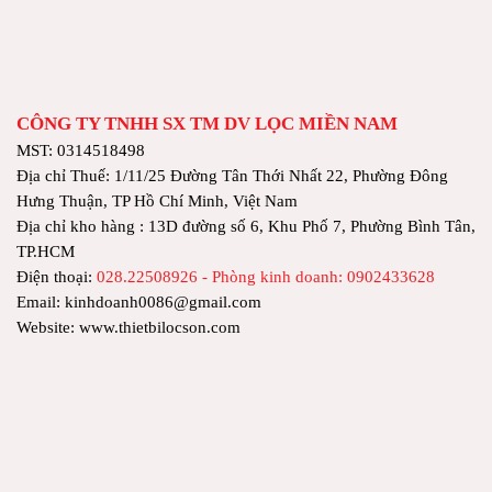
CÔNG TY TNHH SX TM DV LỌC MIỀN NAM
MST: 0314518498
Địa chỉ Thuế: 1/11/25 Đường Tân Thới Nhất 22, Phường Đông
Hưng Thuận, TP Hồ Chí Minh, Việt Nam
Địa chỉ kho hàng : 13D đường số 6, Khu Phố 7, Phường Bình Tân,
TP.HCM
Điện thoại:
028.22508926 - Phòng kinh doanh: 0902433628
Email: kinhdoanh0086@gmail.com
Website: www.thietbilocson.com