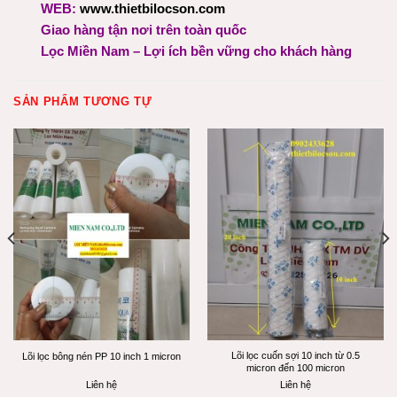
WEB:
www.thietbilocson.com
Giao hàng tận nơi trên toàn quốc
Lọc Miền Nam – Lợi ích bền vững cho khách hàng
SẢN PHẨM TƯƠNG TỰ
Lõi lọc cuốn sợi 10 inch từ 0.5
Lõi lọc bông nén PP 10 inch 1 micron
micron đến 100 micron
Liên hệ
Liên hệ