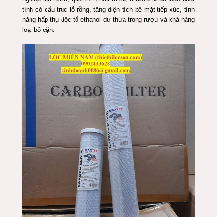
tính có cấu trúc lỗ rỗng, tăng diện tích bề mặt tiếp xúc, tính
năng hấp thụ độc tố ethanol dư thừa trong rượu và khả năng
loại bỏ cặn.