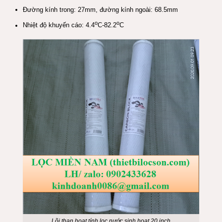
Đường kính trong: 27mm, đường kính ngoài: 68.5mm
o
o
Nhiệt độ khuyến cáo: 4.4
C-82.2
C
Lõi than hoạt tính lọc nước sinh hoạt 20 inch