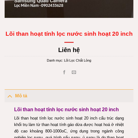
Lõi than hoạt tính lọc nước sinh hoạt 20 inch
Liên hệ
Danh mục:
Lõi Lọc Chất Lỏng
Mô tả
Lõi than hoạt tính lọc nước sinh hoạt 20 inch
Lõi than hoạt tính lọc nước sinh hoạt 20 inch cấu trúc dạng
khối trụ làm từ than hoạt tính gáo dừa được hoạt hoá ở nhiệt
độ cao khoảng 800-1000oC, ứng dụng trong ngành công
nghiệp lọc rượu, quá trình nấu rượu, ủ rượu là do than hoạt