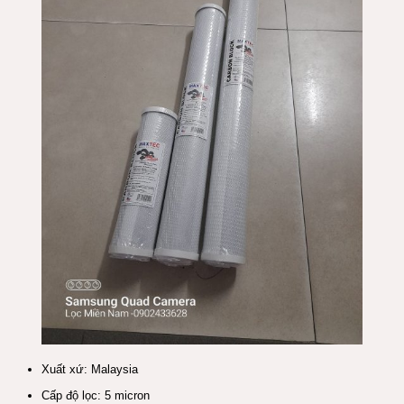
Xuất xứ: Malaysia
Cấp độ
lọc
: 5 micron