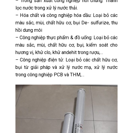
– Trong sản xuất công nghiệp nói chung: Thanh
lọc nước trong xử lý nước thải.
– Hóa chất và công nghiệp hóa dầu: Loại bỏ các
màu sắc, mùi, chất hữu cơ, bụi De- sulfurize, thu
hồi dung môi
– Công nghiệp thực phẩm & đồ uống: Loại bỏ các
màu sắc, mùi, chất hữu cơ, bụi, kiểm soát cho
hương vị, khử clo, khử andehit trong rượu,…
– Công nghiệp điện tử: Loại bỏ các chất hữu cơ,
bụi từ giải pháp và xử lý nước mạ, xử lý nước
trong công nghiệp PCB và THM,…