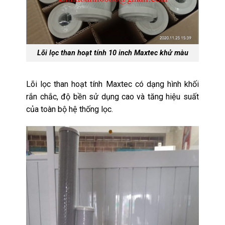
Lõi lọc than hoạt tính 10 inch Maxtec khử màu
Lõi lọc than hoạt tính Maxtec có dạng hình khối
rắn chắc, độ bền sử dụng cao và tăng hiệu suất
của toàn bộ hệ thống lọc.