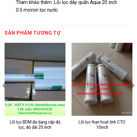
Tham khảo thêm :
Lõi lọc dây quấn Aqua 20 inch
0.5 micron lọc nước
SẢN PHẨM TƯƠNG TỰ
Lõi lọc BDM đa dạng cấp độ
Lõi lọc than hoạt tính CTO
lọc, độ dài 20 inch
10inch