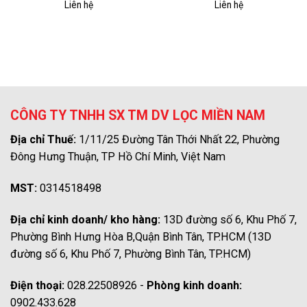
Liên hệ
Liên hệ
CÔNG TY TNHH SX TM DV LỌC MIỀN NAM
Địa chỉ Thuế:
1/11/25 Đường Tân Thới Nhất 22, Phường
Đông Hưng Thuận, TP Hồ Chí Minh, Việt Nam
MST:
0314518498
Địa chỉ kinh doanh/ kho hàng:
13D đường số 6, Khu Phố 7,
Phường Bình Hưng Hòa B,Quận Bình Tân, TP.HCM (13D
đường số 6, Khu Phố 7, Phường Bình Tân, TP.HCM)
Điện thoại:
028.22508926 -
Phòng kinh doanh:
0902.433.628