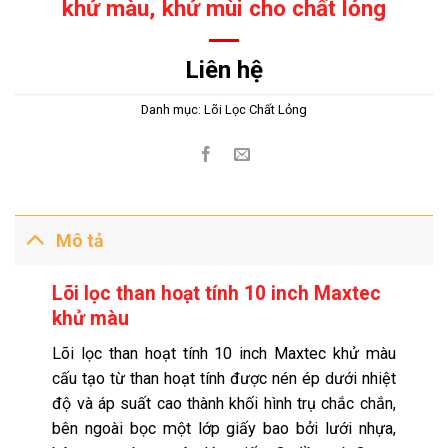
khử màu, khử mùi cho chất lỏng
Liên hệ
Danh mục:
Lõi Lọc Chất Lỏng
Mô tả
Lõi lọc than hoạt tính 10 inch Maxtec
khử màu
Lõi lọc than hoạt tính 10 inch Maxtec khử màu
cấu tạo từ than hoạt tính được nén ép dưới nhiệt
độ và áp suất cao thành khối hình trụ chắc chắn,
bên ngoài bọc một lớp giấy bao bởi lưới nhựa,