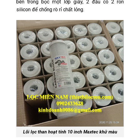
bên trong bọc một lớp giấy, 2 đầu có 2 ron
silicon để chống rò rỉ chất lỏng.
Lõi lọc than hoạt tính 10 inch Maxtec khử màu