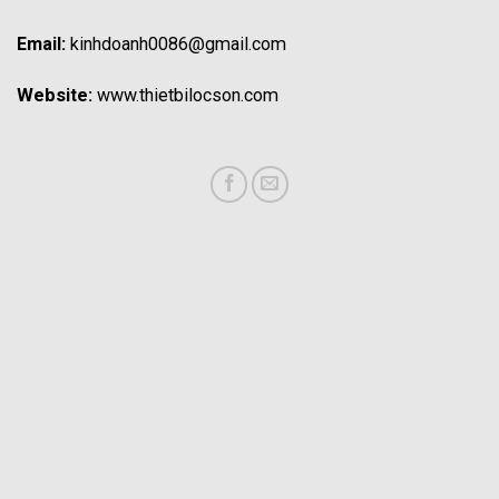
Email:
kinhdoanh0086@gmail.com
Website:
www.thietbilocson.com