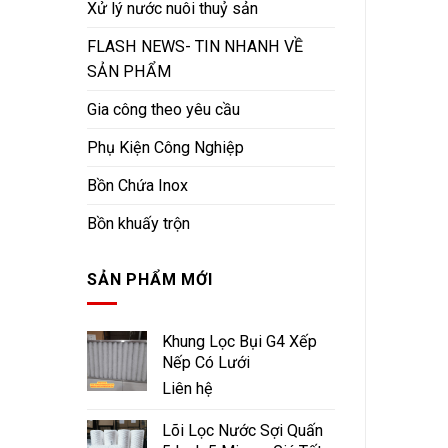
Xử lý nước nuôi thuỷ sản
FLASH NEWS- TIN NHANH VỀ
SẢN PHẨM
Gia công theo yêu cầu
Phụ Kiện Công Nghiệp
Bồn Chứa Inox
Bồn khuấy trộn
SẢN PHẨM MỚI
Khung Lọc Bụi G4 Xếp
Nếp Có Lưới
Liên hệ
Lõi Lọc Nước Sợi Quấn