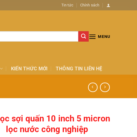
Tin tức
Chính sách
MENU
KIẾN THỨC MỚI
THÔNG TIN LIÊN HỆ
lọc sợi quấn 10 inch 5 micron
lọc nước công nghiệp