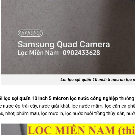
Lõi lọc sợi quấn 10 inch 5 micron lọc
i lọc sợi quấn 10 inch 5 micron lọc nước công nghiệp
thường 
c nước ép trái cây, nước giải khát, lọc nước mắm, lọc cặn cà ph
u, nhớt, phẩm màu, lọc mực in, lọc nước nuôi trồng thủy sản, nước