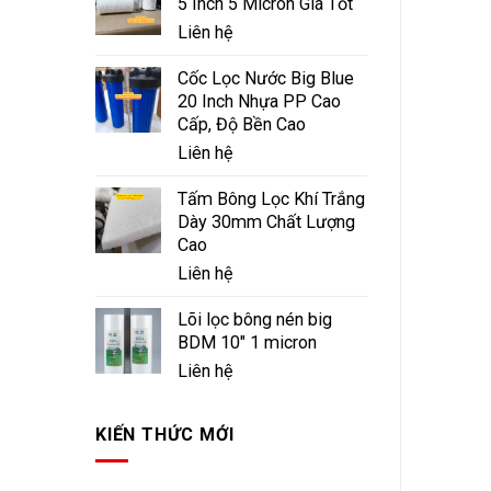
5 Inch 5 Micron Giá Tốt
Liên hệ
Cốc Lọc Nước Big Blue
20 Inch Nhựa PP Cao
Cấp, Độ Bền Cao
Liên hệ
Tấm Bông Lọc Khí Trắng
Dày 30mm Chất Lượng
Cao
Liên hệ
Lõi lọc bông nén big
BDM 10" 1 micron
Liên hệ
KIẾN THỨC MỚI