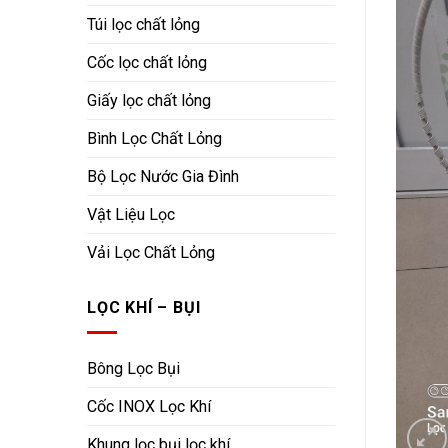
Túi lọc chất lỏng
Cốc lọc chất lỏng
Giấy lọc chất lỏng
Bình Lọc Chất Lỏng
Bộ Lọc Nước Gia Đình
Vật Liệu Lọc
Vải Lọc Chất Lỏng
LỌC KHÍ – BỤI
Bông Lọc Bụi
Cốc INOX Lọc Khí
Khung lọc bụi lọc khí