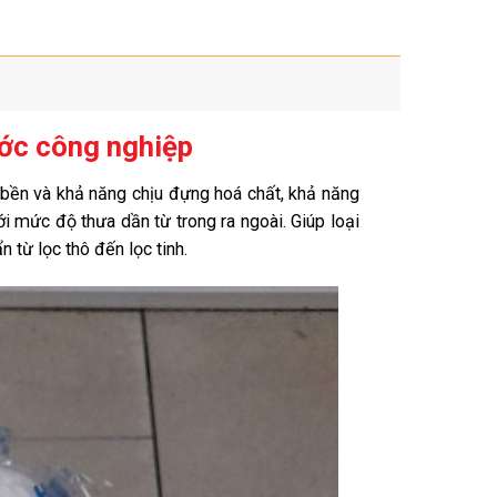
ước công nghiệp
bền và khả năng chịu đựng hoá chất, khả năng
 mức độ thưa dần từ trong ra ngoài. Giúp loại
n từ lọc thô đến lọc tinh.