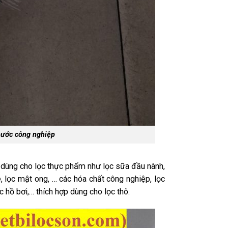
 nước công nghiệp
dùng cho lọc thực phẩm như lọc sữa đầu nành,
ê, lọc mật ong, … các hóa chất công nghiệp, lọc
 hồ bơi,… thích hợp dùng cho lọc thô.