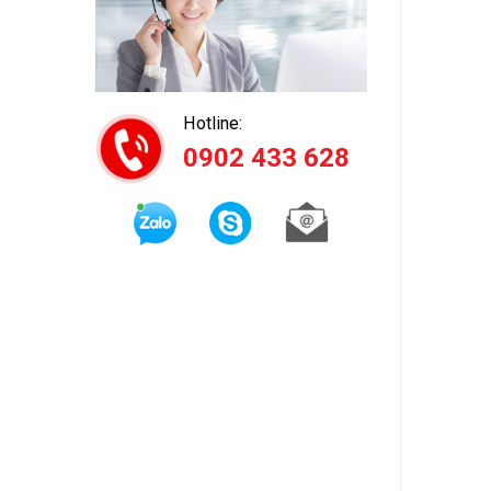
Hotline:
0902 433 628