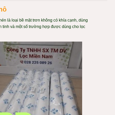
thô
 nén là loại bề mặt trơn không có khía cạnh, dùng
cặn tinh và một số trường hợp được dùng cho lọc