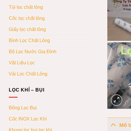
Túi lọc chất lỏng
Cốc lọc chất lỏng
Giấy lọc chất lỏng
Bình Lọc Chất Lỏng
Bộ Lọc Nước Gia Đình
Vật Liệu Lọc
Vải Lọc Chất Lỏng
LỌC KHÍ – BỤI
Bông Lọc Bụi
Cốc INOX Lọc Khí
Mô t
Khung lọc bụi lọc khí