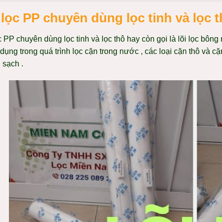
 lọc PP chuyên dùng lọc tinh và lọc 
c PP chuyên dùng lọc tinh và lọc thô hay còn gọi là lõi lọc bông
dụng trong quá trình lọc cặn trong nước , các loại cặn thô và 
g
sạch .