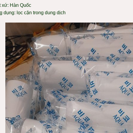
t xứ: Hàn Quốc
g dụng: lọc cặn trong dung dịch