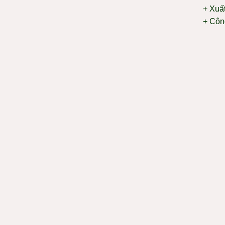
+ Xuấ
+ Côn