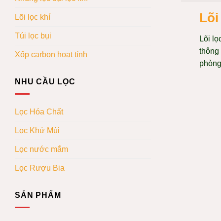
Lõi
Lõi lọc khí
Túi lọc bụi
Lõi lọ
thông 
Xốp carbon hoạt tính
phòn
NHU CẦU LỌC
Lọc Hóa Chất
Lọc Khử Mùi
Lọc nước mắm
Lọc Rượu Bia
SẢN PHẨM