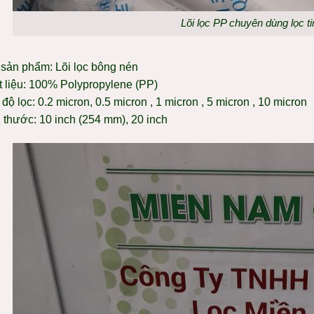
Lõi lọc PP chuyên dùng lọc ti
 sản phẩm: Lõi lọc bông nén
t liệu: 100% Polypropylene (PP)
độ lọc: 0.2 micron, 0.5 micron , 1 micron , 5 micron , 10 micron
h thước: 10 inch (254 mm), 20 inch