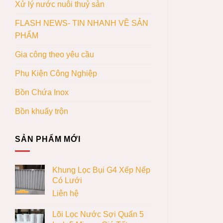
Xử lý nước nuôi thuỷ sản
FLASH NEWS- TIN NHANH VỀ SẢN
PHẨM
Gia công theo yêu cầu
Phụ Kiện Công Nghiệp
Bồn Chứa Inox
Bồn khuấy trộn
SẢN PHẨM MỚI
Khung Lọc Bụi G4 Xếp Nếp
Có Lưới
Liên hệ
Lõi Lọc Nước Sợi Quấn 5