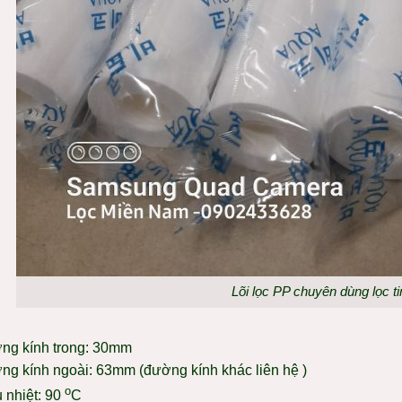
Lõi lọc PP chuyên dùng lọc ti
ng kính trong: 30mm
ng kính ngoài: 63mm (đường kính khác liên hệ )
o
 nhiệt: 90
C