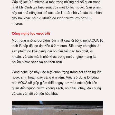
Cấp độ lọc 0.2 micron là một trong những chỉ số quan trọng
nhất khi đánh giá hiệu suất của một lõi lọc nước. Sản phẩm
này có khả năng loại bỏ các cặn li ti rất nhỏ và các tác nhân
gây hại khác như vi khuẩn có kích thước lớn hớn 0.2
micron.
Công nghệ lọc vượt trội
Một trong những ưu điểm lớn nhất của lõi bông nén AQUA 10
inch là cấp độ lọc đạt đến 0.2 micron. Điều này có nghĩa là
sản phẩm có khả năng loại bỏ hầu hết các tạp chất, vi
khuẩn, và các mảnh nhỏ khác trong nước, giúp mang lại
nguồn nước sạch và an toàn hơn.
Công nghệ lọc này đặc biệt quan trọng trong bối cảnh nguồn
nước sinh hoạt ngày càng ô nhiễm. Việc sử dụng lõi bông
nén AQUA sẽ giúp giảm thiểu nguy cơ mắc các bệnh liên
quan đến nguồn nước không sạch, như tiêu chảy, đau bụng
và các vấn đề về tiêu hóa khác.