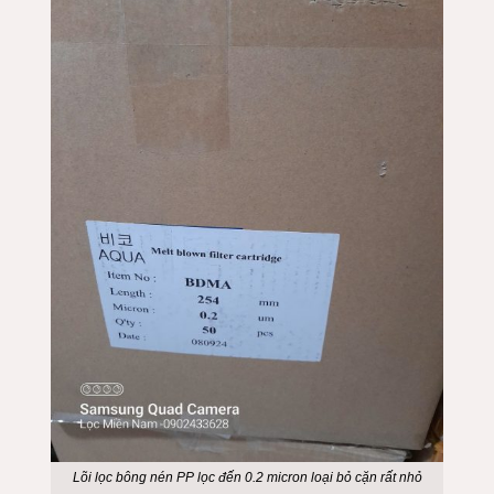
Lõi lọc bông nén PP lọc đến 0.2 micron loại bỏ cặn rất nhỏ