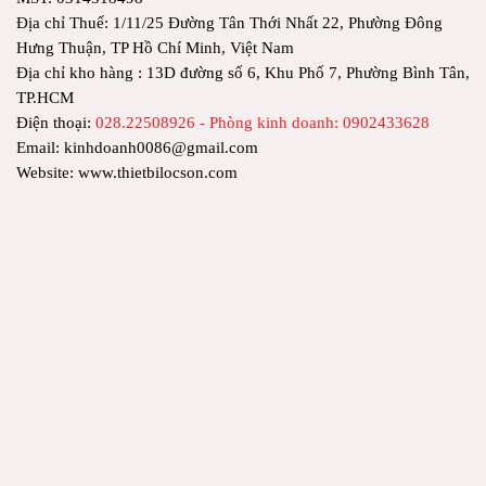
Địa chỉ Thuế: 1/11/25 Đường Tân Thới Nhất 22, Phường Đông
Hưng Thuận, TP Hồ Chí Minh, Việt Nam
Địa chỉ kho hàng : 13D đường số 6, Khu Phố 7, Phường Bình Tân,
TP.HCM
Điện thoại:
028.22508926 - Phòng kinh doanh: 0902433628
Email: kinhdoanh0086@gmail.com
Website: www.thietbilocson.com