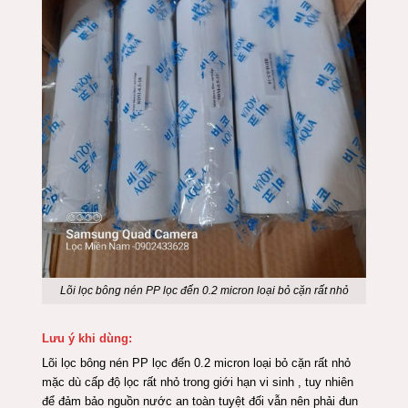
Lõi lọc bông nén PP lọc đến 0.2 micron loại bỏ cặn rất nhỏ
Lưu ý khi dùng:
Lõi lọc bông nén PP lọc đến 0.2 micron loại bỏ cặn rất nhỏ
mặc dù cấp độ lọc rất nhỏ trong giới hạn vi sinh , tuy nhiên
để đảm bảo nguồn nước an toàn tuyệt đối vẫn nên phải đun