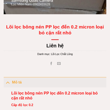
Lõi lọc bông nén PP lọc đến 0.2 micron loại
bỏ cặn rất nhỏ
Liên hệ
Danh mục:
Lõi Lọc Chất Lỏng
Mô tả
Lõi lọc bông nén PP lọc đến 0.2 micron loại bỏ
cặn rất nhỏ
Cấp độ lọc 0.2