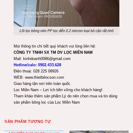
Lõi lọc bông nén PP lọc đến 0.2 micron loại bỏ cặn rất nhỏ
Mọi thông tin chi tiết quý khách vui lòng liên hệ:
CÔNG TY TNHH SX TM DV LỌC MIỀN NAM
Mail: kinhdoanh0086@gmail.com
Hotline/zalo: 0902.433.628
Điện thoại: 028 225 08926
WEB: www.thietbilocson.com
Giao hàng tận nơi trên toàn quốc.
Lọc Miền Nam – Lợi ích bền vững cho khách hàng!
Tham khảo thêm sản phẩm:
Lý do nên chọn mua và tin dùng
sản phẩm bông lọc của Lọc Miền Nam
SẢN PHẨM TƯƠNG TỰ