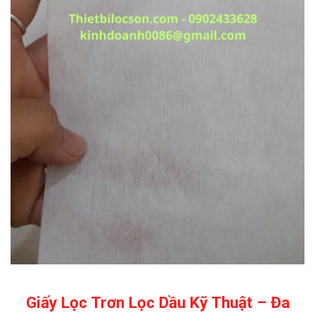
Giấy Lọc Trơn Lọc Dầu Kỹ Thuật – Đa