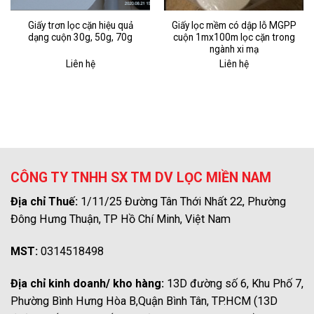
Giấy trơn lọc cặn hiệu quả
Giấy lọc mềm có dập lỗ MGPP
dạng cuộn 30g, 50g, 70g
cuộn 1mx100m lọc cặn trong
ngành xi mạ
Liên hệ
Liên hệ
CÔNG TY TNHH SX TM DV LỌC MIỀN NAM
Địa chỉ Thuế:
1/11/25 Đường Tân Thới Nhất 22, Phường
Đông Hưng Thuận, TP Hồ Chí Minh, Việt Nam
MST:
0314518498
Địa chỉ kinh doanh/ kho hàng:
13D đường số 6, Khu Phố 7,
Phường Bình Hưng Hòa B,Quận Bình Tân, TP.HCM (13D