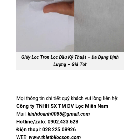
Giấy Lọc Trơn Lọc Dầu Kỹ Thuật – Đa Dạng Định
Lượng – Giá Tốt
Mọi thông tin chi tiết quý khách vui lòng liên hệ:
Công ty TNHH SX TM DV Lọc Miền Nam
Mail:
kinhdoanh0086@gmail.com
Hotline/zalo: 0902.433.628
Điện thoại: 028 225 08926
WEB:
www.thietbilocson.com