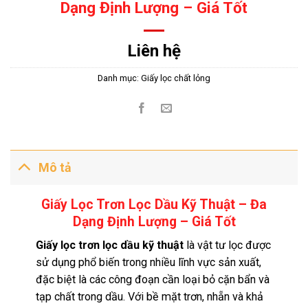
Dạng Định Lượng – Giá Tốt
Liên hệ
Danh mục:
Giấy lọc chất lỏng
Mô tả
Giấy Lọc Trơn Lọc Dầu Kỹ Thuật – Đa
Dạng Định Lượng – Giá Tố
t
Giấy lọc trơn lọc dầu kỹ thuật
là vật tư lọc được
sử dụng phổ biến trong nhiều lĩnh vực sản xuất,
đặc biệt là các công đoạn cần loại bỏ cặn bẩn và
tạp chất trong dầu. Với bề mặt trơn, nhẵn và khả