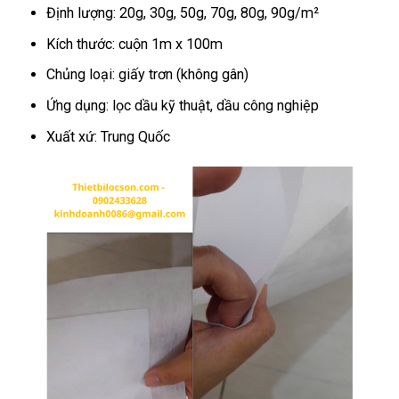
Định lượng: 20g, 30g, 50g, 70g, 80g, 90g/m²
Kích thước: cuộn 1m x 100m
Chủng loại: giấy trơn (không gân)
Ứng dụng: lọc dầu kỹ thuật, dầu công nghiệp
Xuất xứ: Trung Quốc