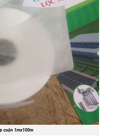
iệp cuộn 1mx100m