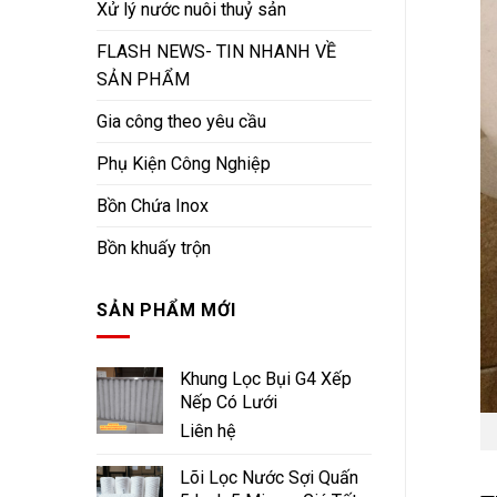
Xử lý nước nuôi thuỷ sản
FLASH NEWS- TIN NHANH VỀ
SẢN PHẨM
Gia công theo yêu cầu
Phụ Kiện Công Nghiệp
Bồn Chứa Inox
Bồn khuấy trộn
SẢN PHẨM MỚI
Khung Lọc Bụi G4 Xếp
Nếp Có Lưới
Liên hệ
Lõi Lọc Nước Sợi Quấn