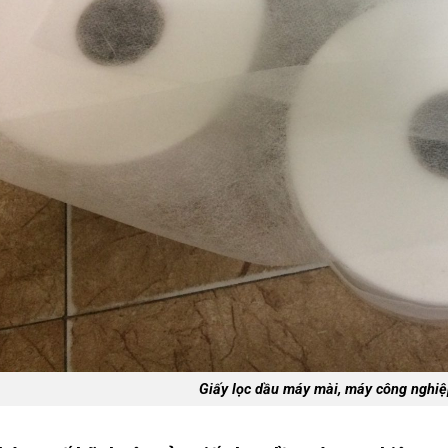
Giấy lọc dầu máy mài, máy công ngh