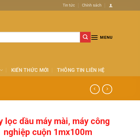
Tin tức
Chính sách
MENU
KIẾN THỨC MỚI
THÔNG TIN LIÊN HỆ
y lọc dầu máy mài, máy công
nghiệp cuộn 1mx100m