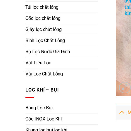
Túi lọc chất lỏng
Cốc lọc chất lỏng
Giấy lọc chất lỏng
Bình Lọc Chất Lỏng
Bộ Lọc Nước Gia Đình
Vật Liệu Lọc
Vải Lọc Chất Lỏng
LỌC KHÍ – BỤI
Bông Lọc Bụi
M
Cốc INOX Lọc Khí
Khung lọc bụi lọc khí