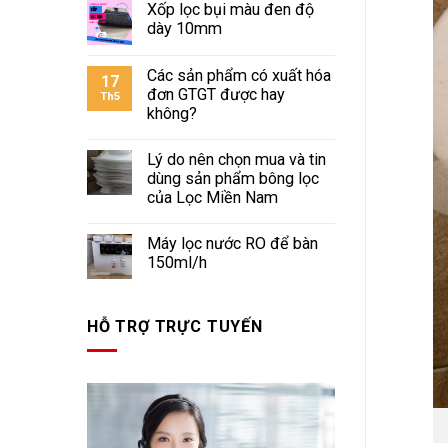
Xốp lọc bụi màu đen độ
dày 10mm
Các sản phẩm có xuất hóa
17
đơn GTGT được hay
Th5
không?
Lý do nên chọn mua và tin
dùng sản phẩm bông lọc
của Lọc Miền Nam
Máy lọc nước RO để bàn
150ml/h
HỖ TRỢ TRỰC TUYẾN