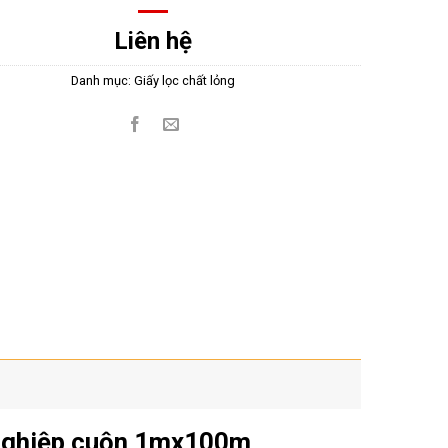
Liên hệ
Danh mục:
Giấy lọc chất lỏng
 nghiệp cuộn 1mx100m