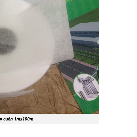
iệp cuộn 1mx100m