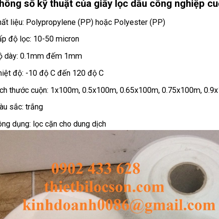
hông số kỹ thuật của giấy lọc dầu công nghiệp 
ất liệu: Polypropylene (PP) hoặc Polyester (PP)
p độ lọc: 10-50 micron
ộ dày: 0.1mm đếm 1mm
iệt độ: -10 độ C đến 120 độ C
ch thước cuộn: 1x100m, 0.5x100m, 0.65x100m, 0.75x100m, 0.9x
u sắc: trắng
ng dụng: lọc cặn cho dung dịch