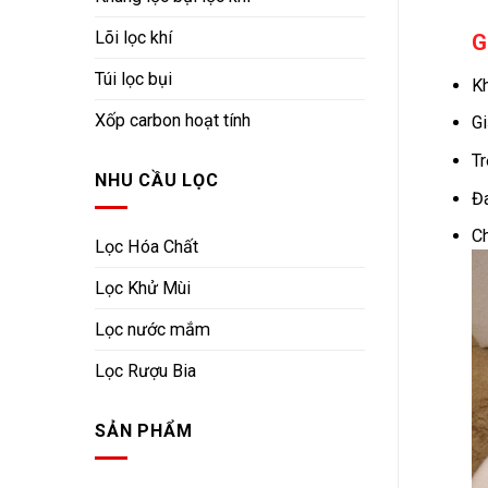
Lõi lọc khí
G
Túi lọc bụi
Kh
Xốp carbon hoạt tính
Gi
Tr
NHU CẦU LỌC
Đa
Ch
Lọc Hóa Chất
Lọc Khử Mùi
Lọc nước mắm
Lọc Rượu Bia
SẢN PHẨM