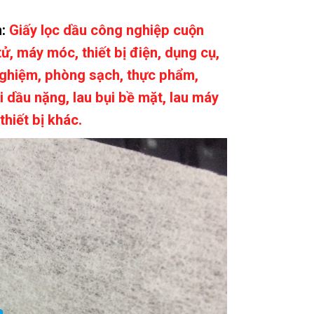
m:
Giấy lọc dầu công nghiệp cuộn
, máy móc, thiết bị điện, dụng cụ,
 nghiệm, phòng sạch, thực phẩm,
dầu nặng, lau bụi bề mặt, lau máy
thiết bị khác.