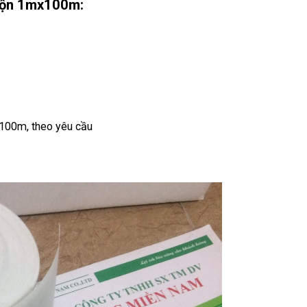
cuộn 1mx100m:
100m, theo yêu cầu