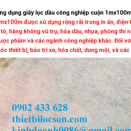
ng dụng giấy lọc dầu công nghiệp cuộn 1mx100
mx100m được sử dụng rộng rãi trong in ấn, điện tử
 tô, hàng không vũ trụ, hóa dầu, nhựa, phòng thí
ược phẩm và các ngành công nghiệp khác. Đối với 
óc thiết bị, bảo trì xe, hóa chất, dung môi, và các 