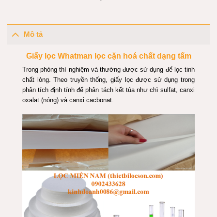
Mô tả
Giấy lọc Whatman lọc cặn hoá chất dạng tấm
Trong phòng thí nghiệm và thường được sử dụng để lọc tinh
chất lỏng. Theo truyền thống, giấy lọc được sử dụng trong
phân tích định tính để phân tách kết tủa như chì sulfat, canxi
oxalat (nóng) và canxi cacbonat.