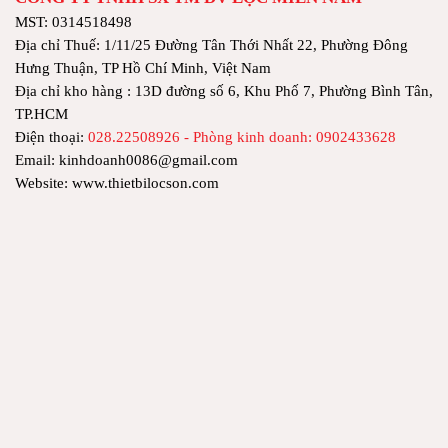
MST: 0314518498
Địa chỉ Thuế: 1/11/25 Đường Tân Thới Nhất 22, Phường Đông
Hưng Thuận, TP Hồ Chí Minh, Việt Nam
Địa chỉ kho hàng : 13D đường số 6, Khu Phố 7, Phường Bình Tân,
TP.HCM
Điện thoại:
028.22508926 - Phòng kinh doanh: 0902433628
Email: kinhdoanh0086@gmail.com
Website: www.thietbilocson.com