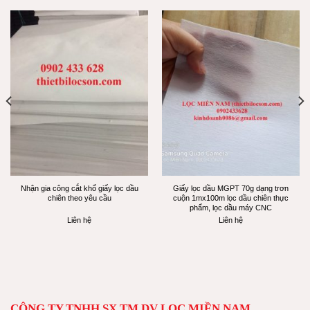
Nhận gia công cắt khổ giấy lọc dầu
Giấy lọc dầu MGPT 70g dạng trơn
chiên theo yêu cầu
cuộn 1mx100m lọc dầu chiên thực
phẩm, lọc dầu máy CNC
Liên hệ
Liên hệ
CÔNG TY TNHH SX TM DV LỌC MIỀN NAM