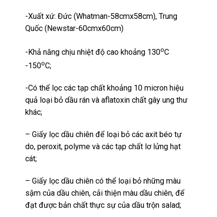
-Xuất xứ: Đức (Whatman-58cmx58cm), Trung
Quốc (Newstar-60cmx60cm)
o
-Khả năng chịu nhiệt độ cao khoảng 130
C
o
-150
C;
-Có thể lọc các tạp chất khoảng 10 micron hiệu
quả loại bỏ dầu rán và aflatoxin chất gây ung thư
khác;
– Giấy lọc dầu chiên để loại bỏ các axit béo tự
do, peroxit, polyme và các tạp chất lơ lửng hạt
cát;
– Giấy lọc dầu chiên có thể loại bỏ những màu
sậm của dầu chiên, cải thiện màu dầu chiên, để
đạt được bản chất thực sự của dầu trộn salad;