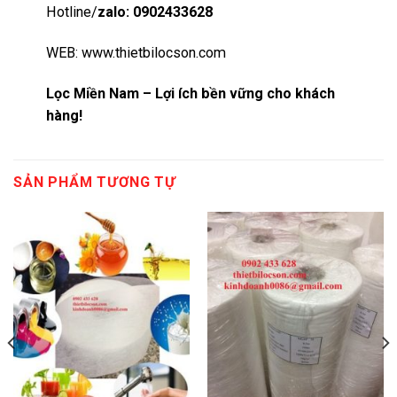
Hotline/
zalo: 0902433628
WEB:
www.thietbilocson.com
Lọc Miền Nam – Lợi ích bền vững cho khách
hàng!
SẢN PHẨM TƯƠNG TỰ