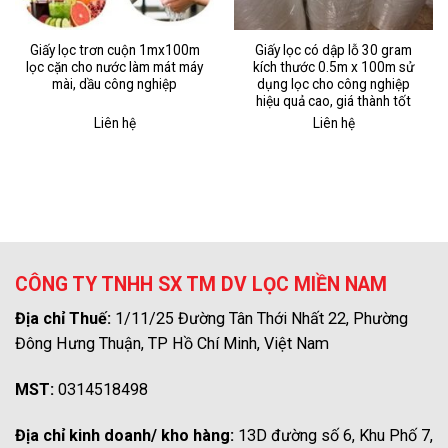
Giấy lọc trơn cuộn 1mx100m
Giấy lọc có dập lỗ 30 gram
lọc cặn cho nước làm mát máy
kích thước 0.5m x 100m sử
mài, dầu công nghiệp
dụng lọc cho công nghiệp
hiệu quả cao, giá thành tốt
Liên hệ
Liên hệ
CÔNG TY TNHH SX TM DV LỌC MIỀN NAM
Địa chỉ Thuế:
1/11/25 Đường Tân Thới Nhất 22, Phường
Đông Hưng Thuận, TP Hồ Chí Minh, Việt Nam
MST:
0314518498
Địa chỉ kinh doanh/ kho hàng:
13D đường số 6, Khu Phố 7,