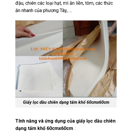
đậu, chiên các loại hạt, mì ăn liền, tôm, các thức
ăn nhanh của phương Tây,…..
Giấy lọc dầu chiên dạng tấm khổ 60cmx60cm
Tính năng và ứng dụng của giấy lọc dầu chiên
dạng tấm khổ 60cmx60cm
: