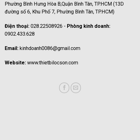
Phường Bình Hưng Hòa B,Quận Bình Tân, TP.HCM (13D
đường số 6, Khu Phố 7, Phường Bình Tân, TP.HCM)
Điện thoại:
028.22508926 -
Phòng kinh doanh:
0902.433.628
Email:
kinhdoanh0086@gmail.com
Website:
www.thietbilocson.com