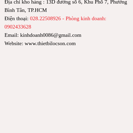
Địa chỉ kho hàng : 13D đường số 6, Khu Phố 7, Phường
Bình Tân, TP.HCM
Điện thoại:
028.22508926 - Phòng kinh doanh:
0902433628
Email: kinhdoanh0086@gmail.com
Website: www.thietbilocson.com