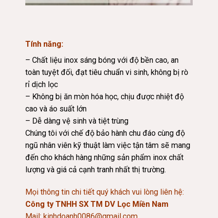
Tính năng:
– Chất liệu inox sáng bóng với độ bền cao, an
toàn tuyệt đối, đạt tiêu chuẩn vi sinh, không bị rò
rỉ dịch lọc
– Không bị ăn mòn hóa học, chịu được nhiệt độ
cao và áo suất lớn
– Dễ dàng vệ sinh và tiệt trùng
Chúng tôi với chế độ bảo hành chu đáo cùng độ
ngũ nhân viên kỹ thuật làm việc tận tâm sẽ mang
đến cho khách hàng những sản phẩm inox chất
lượng và giá cả cạnh tranh nhất thị trường.
Mọi thông tin chi tiết quý khách vui lòng liên hệ:
Công ty TNHH SX TM DV Lọc Miền Nam
Mail:
kinhdoanh0086@gmail.com