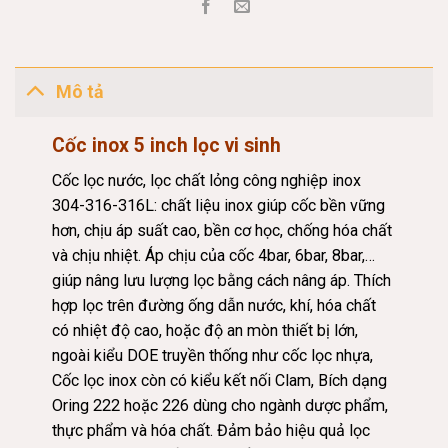
Mô tả
Cốc inox 5 inch lọc vi sinh
Cốc lọc nước, lọc chất lỏng công nghiệp inox
304-316-316L: chất liệu inox giúp cốc bền vững
hơn, chịu áp suất cao, bền cơ học, chống hóa chất
và chịu nhiệt. Áp chịu của cốc 4bar, 6bar, 8bar,…
giúp nâng lưu lượng lọc bằng cách nâng áp. Thích
hợp lọc trên
đường
ống dẫn nước, khí, hóa chất
có nhiệt độ cao, hoặc độ an mòn thiết bị lớn,
ngoài kiểu DOE truyền thống như cốc lọc nhựa,
Cốc lọc inox còn có kiểu kết nối Clam, Bích dạng
Oring 222 hoặc 226 dùng cho ngành dược phẩm,
thực phẩm và hóa chất. Đảm bảo hiệu quả lọc