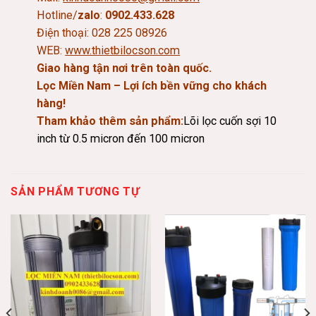
Hotline/
zalo
:
0902.433.628
Điện thoại: 028 225 08926
WEB:
www.thietbilocson.com
Giao hàng tận nơi trên toàn quốc.
Lọc Miền Nam – Lợi ích bền vững cho khách
hàng!
Tham khảo thêm sản phẩm:
Lõi lọc cuốn sợi 10
inch từ 0.5 micron đến 100 micron
SẢN PHẨM TƯƠNG TỰ