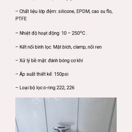
– Chất liệu lớp đệm: silicone, EPDM, cao su flo,
PTFE
o
– Nhiệt độ hoạt động: 10 – 250
C .
– Kết nối bình lọc: Mặt bích, clamp, nối ren
– Xử lý bề mặt: đánh bóng cơ khí
– Áp suất thiết kế: 150psi
– Loại bộ lọc:o-ring 222, 226