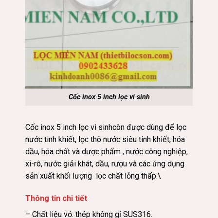
Cốc inox 5 inch lọc vi sinh
Cốc inox 5 inch lọc vi sinhcòn được dùng để lọc
nước tinh khiết, lọc thô nước siêu tinh khiết, hóa
dầu, hóa chất và dược phẩm , nước công nghiệp,
xi-rô, nước giải khát, dầu, rượu và các ứng dụng
sản xuất khối lượng lọc chất lỏng thấp.\
Thông tin chi tiết
– Chất liệu vỏ: thép không gỉ SUS316.