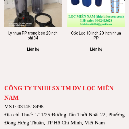
Ly nhựa PP trong béo 20inch
Cốc Lọc 10 inch 20 inch nhựa
phi 34
PP
Liên hệ
Liên hệ
CÔNG TY TNHH SX TM DV LỌC MIỀN
NAM
MST: 0314518498
Địa chỉ Thuế: 1/11/25 Đường Tân Thới Nhất 22, Phường
Đông Hưng Thuận, TP Hồ Chí Minh, Việt Nam