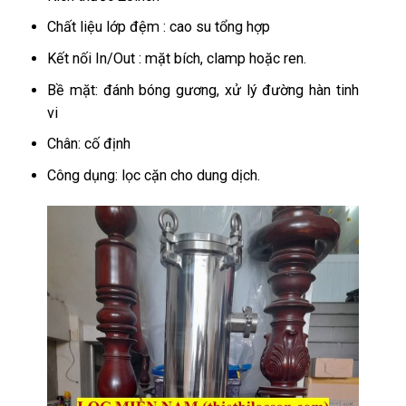
Chất liệu lớp đệm : cao su tổng hợp
Kết nối In/Out : mặt bích, clamp hoặc ren.
Bề mặt: đánh bóng gương, xử lý đường hàn tinh
vi
Chân: cố định
Công dụng: lọc cặn cho dung dịch.