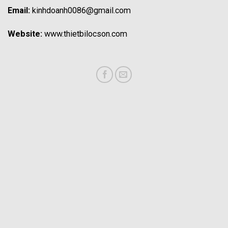
Email:
kinhdoanh0086@gmail.com
Website:
www.thietbilocson.com