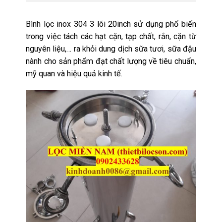
Bình lọc inox 304 3 lõi 20inch sử dụng phổ biến
trong việc tách các hạt cặn, tạp chất, rắn, cặn từ
nguyên liệu,… ra khỏi
dung dị
ch sữa tươi, sữa đậu
nành cho sản phẩm đạt chất lượng về tiêu chuẩn,
mỹ quan và hiệu quả kinh tế.