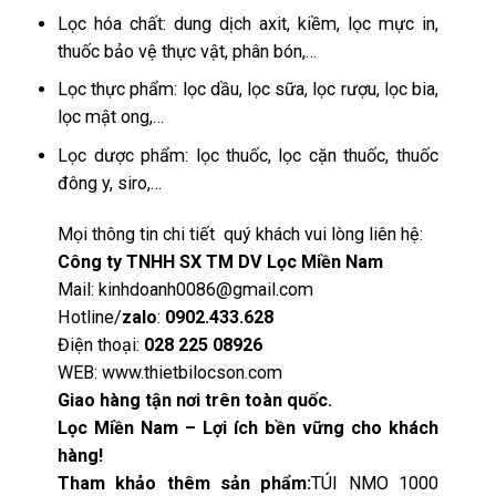
Lọc hóa chất: dung dịch axit, kiềm, lọc mực in,
thuốc bảo vệ thực vật, phân bón,…
Lọc thực phẩm: lọc dầu, lọc sữa, lọc rượu, lọc bia,
lọc mật ong,…
Lọc dược phẩm: lọc thuốc, lọc cặn thuốc, thuốc
đông y, siro,…
Mọi thông tin chi tiết quý khách vui lòng liên hệ:
Công ty TNHH SX TM DV Lọc Miền Nam
Mail:
kinhdoanh0086@gmail.com
Hotline/
zalo
:
0902.433.628
Điện thoại:
028 225 08926
WEB:
www.thietbilocson.com
Giao hàng tận nơi trên toàn quốc.
Lọc Miền Nam – Lợi ích bền vững cho khách
hàng!
Tham khảo thêm sản phẩm:
TÚI NMO 1000