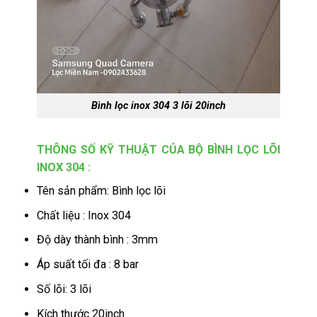
Bình lọc inox 304 3 lõi 20inch
THÔNG SỐ KỸ THUẬT CỦA BỘ BÌNH LỌC LÕI
INOX 304 :
Tên sản phẩm: Bình lọc lõi
Chất liệu : Inox 304
Độ dày thành bình : 3mm
Áp suất tối đa : 8 bar
Số lõi: 3 lõi
Kích thước 20inch