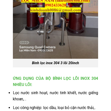
Bình lọc inox 304 3 lõi 20inch
ỨNG DỤNG CỦA BỘ BÌNH LỌC LÕI INOX 304
NHIỀU LÕI:
Lọc nước sinh hoạt, nước tinh khiết, nước giếng
khoan,…
Lọc công nghiệp: lọc dầu, loại bỏ cặn nước thải,..