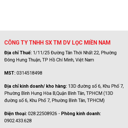
CÔNG TY TNHH SX TM DV LỌC MIỀN NAM
Địa chỉ Thuế:
1/11/25 Đường Tân Thới Nhất 22, Phường
Đông Hưng Thuận, TP Hồ Chí Minh, Việt Nam
MST:
0314518498
Địa chỉ kinh doanh/ kho hàng:
13D đường số 6, Khu Phố 7,
Phường Bình Hưng Hòa B,Quận Bình Tân, TP.HCM (13D
đường số 6, Khu Phố 7, Phường Bình Tân, TP.HCM)
Điện thoại:
028.22508926 -
Phòng kinh doanh:
0902.433.628