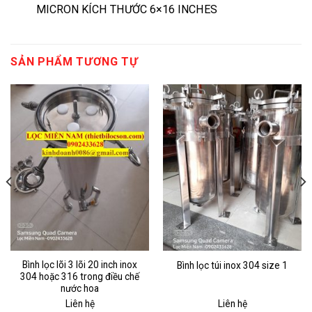
MICRON KÍCH THƯỚC 6×16 INCHES
SẢN PHẨM TƯƠNG TỰ
Bình lọc lõi 3 lõi 20 inch inox
Bình lọc túi inox 304 size 1
304 hoặc 316 trong điều chế
nước hoa
Liên hệ
Liên hệ