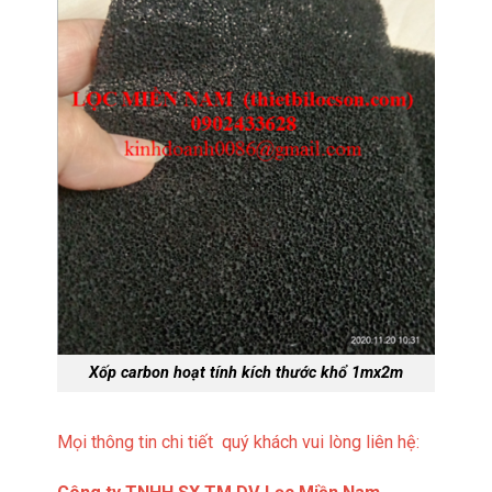
Xốp carbon hoạt tính kích thước khổ 1mx2m
Mọi thông tin chi tiết quý khách vui lòng liên hệ: