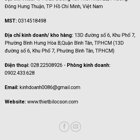
Đông Hưng Thuận, TP Hồ Chí Minh, Việt Nam
MST:
0314518498
Địa chỉ kinh doanh/ kho hàng:
13D đường số 6, Khu Phố 7,
Phường Bình Hưng Hòa B,Quận Bình Tân, TP.HCM (13D
đường số 6, Khu Phố 7, Phường Bình Tân, TP.HCM)
Điện thoại:
028.22508926 -
Phòng kinh doanh:
0902.433.628
Email:
kinhdoanh0086@gmail.com
Website:
www.thietbilocson.com