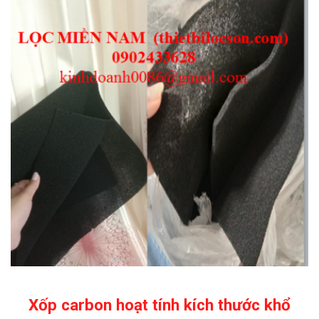
Xốp carbon hoạt tính kích thước khổ