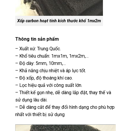
Xốp carbon hoạt tính kích thước khổ 1mx2m
Thông tin sản phẩm
– Xuất xứ: Trung Quốc.
– Khổ tiêu chuẩn: 1mx1m, 1mx2m,…
– Độ dày: 5mm, 10mm,…
– Khả năng chịu nhiệt và áp lực tốt.
– Độ xốp, độ thoáng khí cao.
– Lọc hiệu quả với công suất lớn.
– Thiết kế gọn nhẹ, dễ dàng lắp đặt, thay thế và
sử dụng lâu dài.
– Dễ dàng cắt để thay đổi hình dạng cho phù hợp
nhất với thiết bị sử dụng