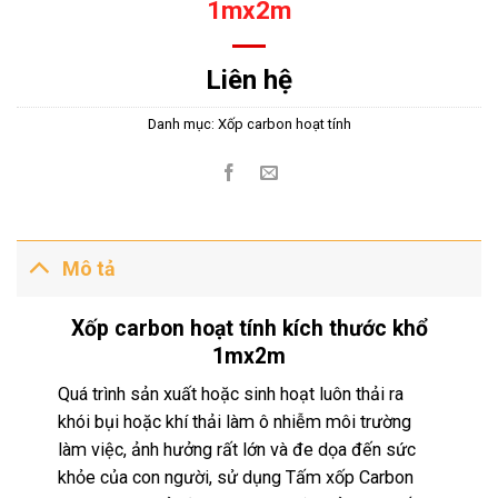
1mx2m
Liên hệ
Danh mục:
Xốp carbon hoạt tính
Mô tả
Xốp carbon hoạt tính kích thước khổ
1mx2m
Quá trình sản xuất hoặc sinh hoạt luôn thải ra
khói bụi hoặc khí thải làm ô nhiễm môi trường
làm việc, ảnh hưởng rất lớn và đe dọa đến sức
khỏe của con người, sử dụng Tấm xốp Carbon