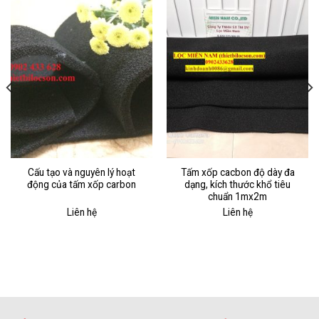
Cấu tạo và nguyên lý hoạt
Tấm xốp cacbon độ dày đa
động của tấm xốp carbon
dạng, kích thước khổ tiêu
chuẩn 1mx2m
Liên hệ
Liên hệ