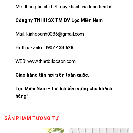
Mọi thông tin chi tiết quý khách vui lòng liên hệ:
Công ty TNHH SX TM DV Lọc Miền Nam
Mail:
kinhdoanh0086@gmail.com
Hotline/
zalo
:
0902.433.628
WEB:
www.thietbilocson.com
Giao hàng tận nơi trên toàn quốc.
Lọc Miền Nam – Lợi ích bền vững cho khách
hàng!
SẢN PHẨM TƯƠNG TỰ