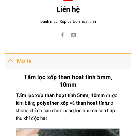
Liên hệ
Danh mục:
Xốp carbon hoạt tính
Mô tả
Tấm lọc xốp than hoạt tính 5mm,
10mm
Tấm lọc xốp than hoạt tính 5mm, 10mm
được
làm bằng
polyether xốp
và
than hoạt tính
,nó
không chỉ có các chức năng lọc bụi mà còn hấp
thụ khí độc hại.