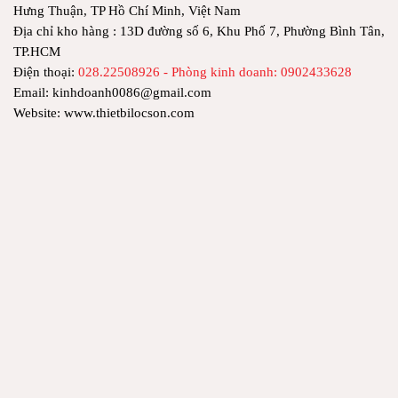
Hưng Thuận, TP Hồ Chí Minh, Việt Nam
Địa chỉ kho hàng : 13D đường số 6, Khu Phố 7, Phường Bình Tân,
TP.HCM
Điện thoại:
028.22508926 - Phòng kinh doanh: 0902433628
Email: kinhdoanh0086@gmail.com
Website: www.thietbilocson.com