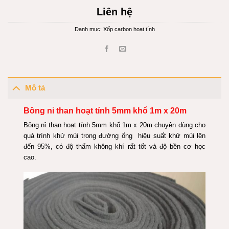
Liên hệ
Danh mục:
Xốp carbon hoạt tính
Mô tả
Bông nỉ than hoạt tính 5mm khổ 1m x 20m
Bông nỉ than hoạt tính 5mm khổ 1m x 20m chuyên dùng cho
quá trình khử mùi trong đường ống hiệu suất khử mùi lên
đến 95%, có độ thấm không khí rất tốt và độ bền cơ học
cao.