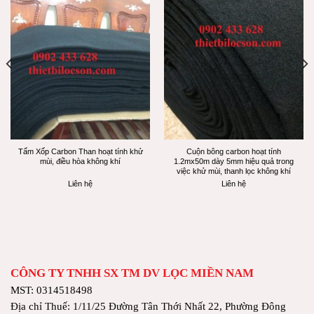
Tấm Xốp Carbon Than hoạt tính khử
Cuộn bông carbon hoạt tính
mùi, điều hòa không khí
1.2mx50m dày 5mm hiệu quả trong
việc khử mùi, thanh lọc không khí
Liên hệ
Liên hệ
CÔNG TY TNHH SX TM DV LỌC MIỀN NAM
MST: 0314518498
Địa chỉ Thuế: 1/11/25 Đường Tân Thới Nhất 22, Phường Đông