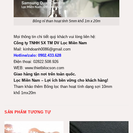
Bông nỉ than hoạt tính 5mm khổ 1m x 20m
Mọi thông tin chi tiết quý khách vui lòng liên hệ:
Công ty TNHH SX TM DV Lọc Miền Nam
Mail: kinhdoanh0086@gmail.com
Hotline/zalo: 0902.433.628
Điện thoại: 02822.508.926
WEB: www.thietbilocson.com
Giao hàng tận nơi trên toàn quốc.
Lọc Miền Nam – Lợi ích bền vững cho khách hàng!
Tham khảo thêm
Bông lọc than hoạt tính dạng sợi 10mm
khổ 1mx20m
SẢN PHẨM TƯƠNG TỰ