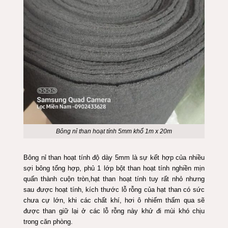
Bông nỉ than hoạt tính 5mm khổ 1m x 20m
Bông nỉ than hoạt tính độ dày 5mm là sự kết hợp của nhiều
sợi bông tổng hợp, phủ 1 lớp bột than hoạt tính nghiền mịn
quấn thành cuộn tròn,hạt than hoạt tính tuy rất nhỏ nhưng
sau được hoạt tính, kích thước lỗ rỗng của hạt than có sức
chưa cự lớn, khi các chất khí, hơi ô nhiếm thấm qua sẽ
được than giữ lại ở các lỗ rỗng này khử đi mùi khó chịu
trong căn phòng.