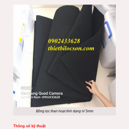
Bông lọc than hoạt tính dạng nỉ 5mm
Thông số kỹ thuật