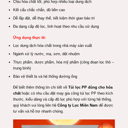
Chịu hóa chất tốt, phù hợp nhiều loại dung dịch
Kết cấu chắc chắn, độ bền cao
Dễ lắp đặt, dễ thay thế, tiết kiệm thời gian bảo trì
Đa dạng cấp độ lọc, linh hoạt theo nhu cầu sử dụng
Ứng dụng thực tế:
Lọc dung dịch hóa chất trong nhà máy sản xuất
Ngành xử lý nước, mạ, sơn, dệt nhuộm
Thực phẩm, dược phẩm, hóa mỹ phẩm (công đoạn lọc thô –
trung bình)
Bảo vệ thiết bị và hệ thống đường ống
Để biết thêm thông tin chi tiết về
Túi lọc PP dùng cho hóa
chất
hoặc có nhu cầu đặt may gia công túi lọc PP theo kích
thước, kiểu dáng và cấp độ lọc phù hợp với từng hệ thống,
quý khách vui lòng liên hệ
Công ty Lọc Miền Nam
để được
tư vấn và hỗ trợ nhanh chóng.