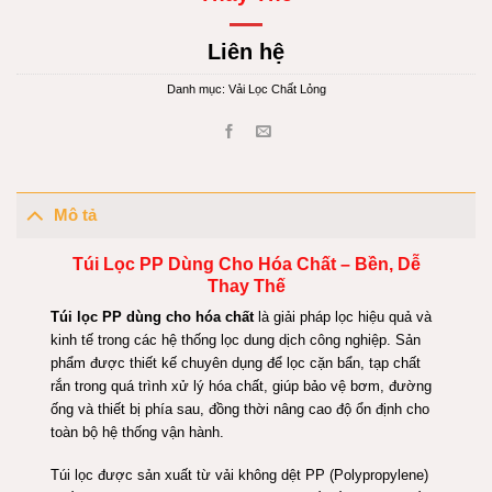
Liên hệ
Danh mục:
Vải Lọc Chất Lỏng
Mô tả
Túi Lọc PP Dùng Cho Hóa Chất – Bền, Dễ
Thay Thế
Túi lọc PP dùng cho hóa chất
là giải pháp lọc hiệu quả và
kinh tế trong các hệ thống lọc dung dịch công nghiệp. Sản
phẩm được thiết kế chuyên dụng để lọc cặn bẩn, tạp chất
rắn trong quá trình xử lý hóa chất, giúp bảo vệ bơm, đường
ống và thiết bị phía sau, đồng thời nâng cao độ ổn định cho
toàn bộ hệ thống vận hành.
Túi lọc được sản xuất từ vải không dệt PP (Polypropylene)