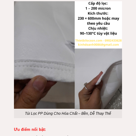
Túi Lọc PP Dùng Cho Hóa Chất – Bền, Dễ Thay Thế
Ưu điểm nổi bật: