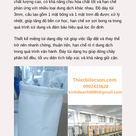
chất lượng cao, có khả năng chịu hóa chất tốt và hạn chế
phản ứng với nhiều loại dung dịch khác nhau. Độ dày túi
3mm, cấu tạo gồm 1 mặt bông và 1 mặt trơn đã được xử lý
nhiệt, giúp tăng độ bền cơ học, hạn chế xơ sợi bong ra trong
quá trình sử dụng và đảm bảo hiệu quả lọc ổn định.
Thiết kế miệng túi dạng dây rút giúp việc lắp đặt và thay thế
trở nên nhanh chóng, thuận tiện, hạn chế rò rỉ dung dịch
trong quá trình vận hành. Đáy túi dạng trụ giúp dòng chảy
phân bố đều, tối ưu diện tích tiếp xúc và khả năng giữ cặn.