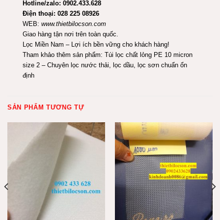
Hotline/zalo: 0902.433.628
Điện thoại: 028 225 08926
WEB:
www.thietbilocson.com
Giao hàng tận nơi trên toàn quốc.
Lọc Miền Nam – Lợi ích bền vững cho khách hàng!
Tham khảo thêm sản phẩm:
Túi lọc chất lỏng PE 10 micron
size 2 – Chuyên lọc nước thải, lọc dầu, lọc sơn chuẩn ổn
định
SẢN PHẨM TƯƠNG TỰ