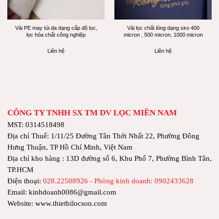
Vải PE may túi đa dạng cấp độ lọc,
Vải lọc chất lỏng dạng siro 400
lọc hóa chất công nghiệp
micron , 500 micron, 1000 micron
Liên hệ
Liên hệ
CÔNG TY TNHH SX TM DV LỌC MIỀN NAM
MST: 0314518498
Địa chỉ Thuế: 1/11/25 Đường Tân Thới Nhất 22, Phường Đông
Hưng Thuận, TP Hồ Chí Minh, Việt Nam
Địa chỉ kho hàng : 13D đường số 6, Khu Phố 7, Phường Bình Tân,
TP.HCM
Điện thoại:
028.22508926 - Phòng kinh doanh: 0902433628
Email: kinhdoanh0086@gmail.com
Website: www.thietbilocson.com