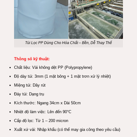
Túi Lọc PP Dùng Cho Hóa Chất – Bền, Dễ Thay Thế
Thông số kỹ thuật:
Chất liệu: Vải không dệt PP (Polypropylene)
Độ dày túi: 3mm (1 mặt bông + 1 mặt trơn xử lý nhiệt)
Miệng túi: Dây rút
Đáy túi: Dạng trụ
Kích thước: Ngang 34cm x Dài 50cm
Nhiệt độ làm việc: Lên đến 90°C
Cấp độ lọc: Từ 1 – 200 micron
Xuất xứ vải: Nhập khẩu (có thể may gia công theo yêu cầu)