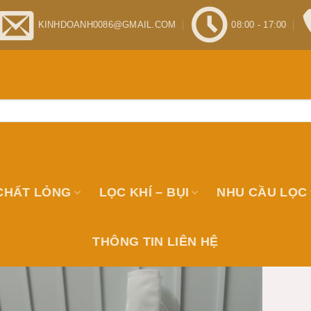
KINHDOANH0086@GMAIL.COM
08:00 - 17:00
CHẤT LỎNG
LỌC KHÍ – BỤI
NHU CẦU LỌC
THÔNG TIN LIÊN HỆ