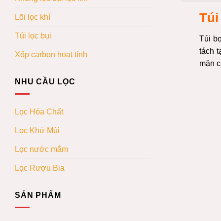
Túi
Lõi lọc khí
Túi lọc bụi
Túi bọ
tách t
Xốp carbon hoạt tính
mặn c
NHU CẦU LỌC
Lọc Hóa Chất
Lọc Khử Mùi
Lọc nước mắm
Lọc Rượu Bia
SẢN PHẨM