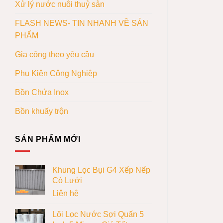
Xử lý nước nuôi thuỷ sản
FLASH NEWS- TIN NHANH VỀ SẢN
PHẨM
Gia công theo yêu cầu
Phụ Kiện Công Nghiệp
Bồn Chứa Inox
Bồn khuấy trộn
SẢN PHẨM MỚI
Khung Lọc Bụi G4 Xếp Nếp
Có Lưới
Liên hệ
Lõi Lọc Nước Sợi Quấn 5