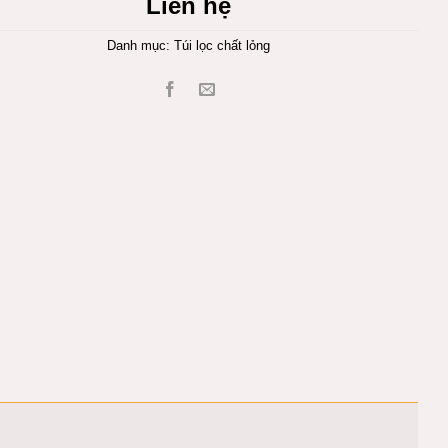
Liên hệ
Danh mục:
Túi lọc chất lỏng