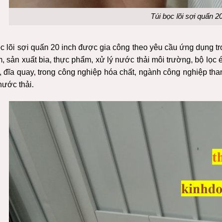
Túi bọc lõi sợi quấn 2
c lõi sợi quấn 20 inch được gia công theo yêu cầu ứng dụng tro
, sản xuất bia, thực phẩm, xử lý nước thải môi trường, bộ lọc 
c, đĩa quay, trong công nghiệp hóa chất, ngành công nghiệp tha
nước thải.