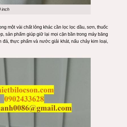
0 inch
ng một vài chất lỏng khác cần lọc lọc dầu, sơn, thuốc
ép, sản phẩm giúp giữ lại mọi cặn bần trong máy băng
n đá, thực phẩm và nước giải khát, nấu chảy kim loại,