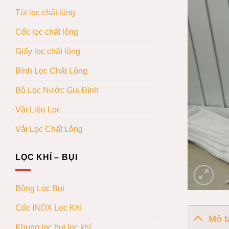
Túi lọc chất lỏng
Cốc lọc chất lỏng
Giấy lọc chất lỏng
Bình Lọc Chất Lỏng
Bộ Lọc Nước Gia Đình
Vật Liệu Lọc
Vải Lọc Chất Lỏng
LỌC KHÍ – BỤI
Bông Lọc Bụi
Cốc INOX Lọc Khí
Mô t
Khung lọc bụi lọc khí