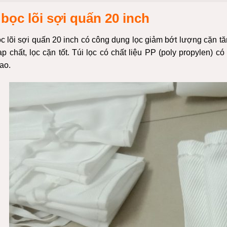
 bọc lõi sợi quấn 20 inch
c lõi sợi quấn 20 inch có công dụng lọc giảm bớt lượng cặn tăn
ạp chất, lọc cặn tốt. Túi lọc có chất liệu PP (poly propylen) 
ao.