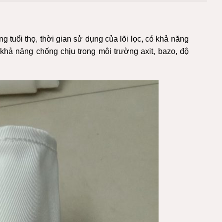
g tuổi thọ, thời gian sử dụng của lõi lọc, có khả năng
có khả năng chống chịu trong môi trường axit, bazo, độ