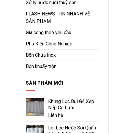
Xử lý nước nuôi thuỷ sản
FLASH NEWS- TIN NHANH VỀ
SẢN PHẨM
Gia công theo yêu cầu
Phụ Kiện Công Nghiệp
Bồn Chứa Inox
Bồn khuấy trộn
SẢN PHẨM MỚI
Khung Lọc Bụi G4 Xếp
Nếp Có Lưới
Liên hệ
Lõi Lọc Nước Sợi Quấn