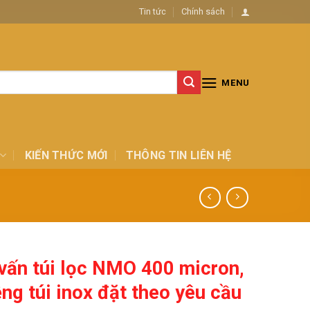
Tin tức
Chính sách
MENU
KIẾN THỨC MỚI
THÔNG TIN LIÊN HỆ
vấn túi lọc NMO 400 micron,
ng túi inox đặt theo yêu cầu