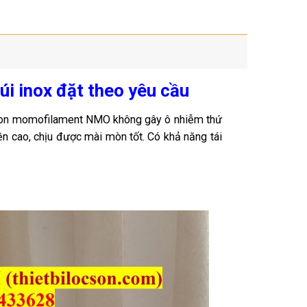
úi inox đặt theo yêu cầu
 nilon momofilament NMO không gây ô nhiễm thứ
 cao, chịu được mài mòn tốt. Có khả năng tái