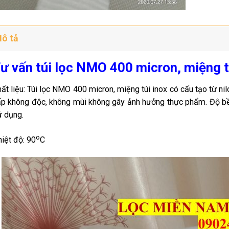
ô tả
ư vấn túi lọc NMO 400 micron, miệng t
ất liệu: Túi lọc NMO 400 micron, miệng túi inox có cấu tạo từ
p không độc, không mùi không gây ảnh hưởng thực phẩm. Độ bền
 dụng.
o
iệt độ: 90
C