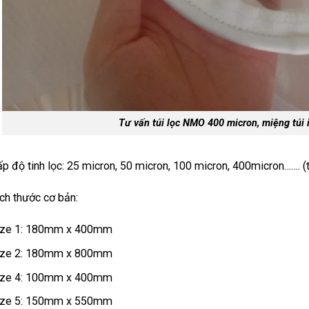
Tư vấn túi lọc NMO 400 micron, miệng túi 
p độ tinh lọc: 25 micron, 50 micron, 100 micron, 400micron……. (
ch thước cơ bản:
ize 1: 180mm x 400mm
ize 2: 180mm x 800mm
ize 4: 100mm x 400mm
ize 5: 150mm x 550mm