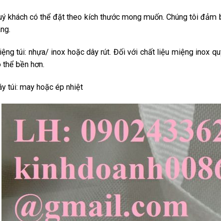
ý khách có thể đặt theo kích thước mong muốn.
Chúng
tôi đảm b
ng.
ệng túi: nhựa/ inox hoặc dây rút. Đối với chất liệu miệng inox 
 thể bền hơn.
y túi: may hoặc ép nhiệt