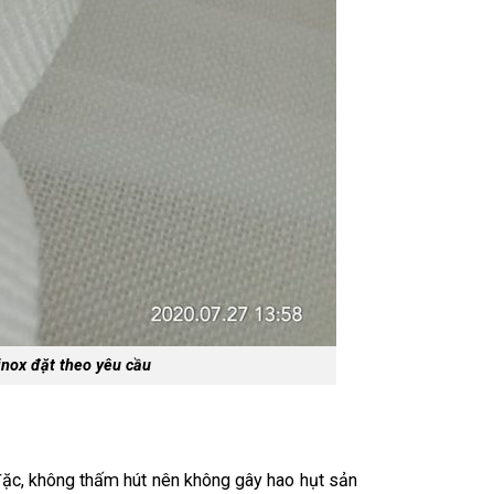
inox đặt theo yêu cầu
 đặc, không thấm hút nên không gây hao hụt sản