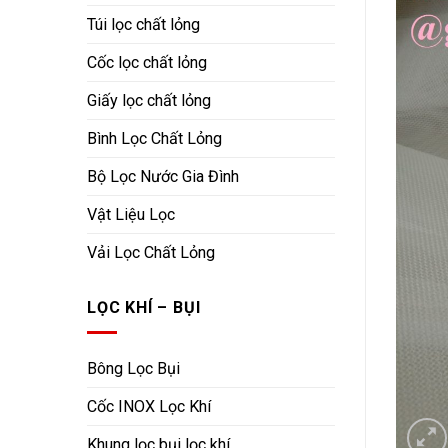
Túi lọc chất lỏng
Cốc lọc chất lỏng
Giấy lọc chất lỏng
Bình Lọc Chất Lỏng
Bộ Lọc Nước Gia Đình
Vật Liệu Lọc
Vải Lọc Chất Lỏng
LỌC KHÍ – BỤI
Bông Lọc Bụi
Cốc INOX Lọc Khí
Khung lọc bụi lọc khí