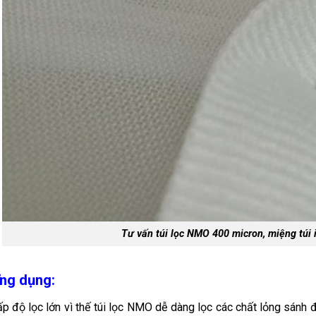
Tư vấn túi lọc NMO 400 micron, miệng túi 
ng dụng:
p độ lọc lớn vì thế túi lọc NMO dễ dàng lọc các chất lỏng sánh