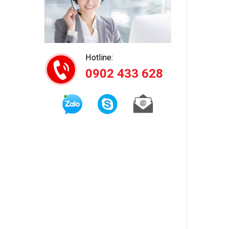
Hotline:
0902 433 628