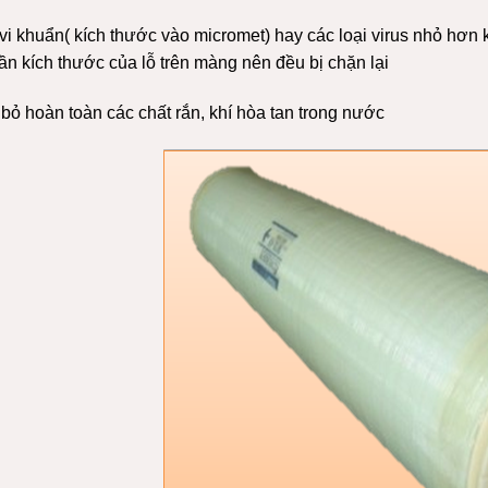
 vi khuẩn( kích thước vào micromet) hay các loại virus nhỏ hơn
ần kích thước của lỗ trên màng nên đều bị chặn lại
 bỏ hoàn toàn các chất rắn, khí hòa tan trong nước