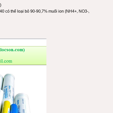
)
0 có thể loại bỏ 90-90,7% muối ion (NH4+, NO3-,