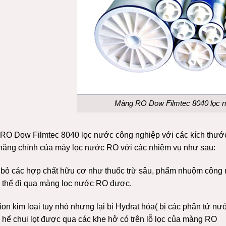
Màng RO Dow Filmtec 8040 lọc n
O Dow Filmtec 8040 lọc nước công nghiệp với các kích thước lỗ
năng chính của máy lọc nước RO với các nhiệm vụ như sau:
i bỏ các hợp chất hữu cơ như thuốc trừ sâu, phẩm nhuộm công
 thể đi qua màng lọc nước RO được.
ion kim loại tuy nhỏ nhưng lại bị Hydrat hóa( bị các phân tử 
 hể chui lọt được qua các khe hở có trên lỗ lọc của màng RO