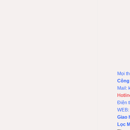
Mọi th
Công
Mail:
Hotlin
Điện 
WEB
Giao 
Lọc M