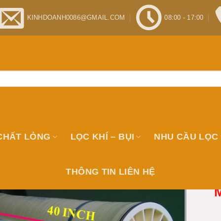
KINHDOANH0086@GMAIL.COM
08:00 - 17:00
CHẤT LỎNG
LỌC KHÍ – BỤI
NHU CẦU LỌC
THÔNG TIN LIÊN HỆ