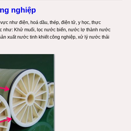
ông nghiệp
ực như điện, hoá dầu, thép, điện tử, y học, thực
hác như: Khử muối, lọc nước biển, nước lợ thành nước
ản xuất nước tinh khiết công nghiệp
, xử lý nước thải