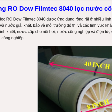
g RO Dow Filmtec 8040 lọc nước c
lọc RO Dow Filmtec 8040 được ứng dụng rộng rãi ở nhiều lĩnh v
và nước giải khát, bảo vệ môi trường đô thị và các lĩnh vực k
inh khiết, nước cấp cho nồi hơi, nước công nghiệp và điện tử,
s
à công nghiệp.