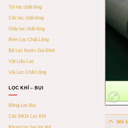
Túi lọc chất lỏng
Cốc lọc chất lỏng
Giấy lọc chất lỏng
Bình Lọc Chất Lỏng
Bộ Lọc Nước Gia Đình
Vật Liệu Lọc
Vải Lọc Chất Lỏng
LỌC KHÍ – BỤI
Bông Lọc Bụi
Cốc INOX Lọc Khí
Mô t
Khung lọc bụi lọc khí