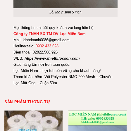
Lõi lọc vi sinh 5 inch
Mọi thông tin chi tiết quý khách vui lòng liên hệ:
Công ty TNHH SX TM DV Lọc Miền Nam
Mail: kinhdoanh0086@gmail.com
Hotline/zalo:
0902.433.628
Điện thoại: 02822.508.926
WEB
: https://www.thietbilocson.com
Giao hàng tận nơi trên toàn quốc.
Lọc Miền Nam – Lợi ích bền vững cho khách hàng!
Tham khảo thêm:
Vải Polyester NMO 200 Mesh – Chuyên
Lọc Mật Ong – Cuộn 50m
SẢN PHẨM TƯƠNG TỰ