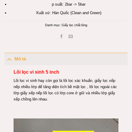
p suất: 2bar -> 5bar
Xuất xứ: Hàn Quốc (Clean and Green)
Danh mục:
Giấy lọc chất lỏng
Mô tả
Lõi lọc vi sinh 5 inch
Lõi lọc vi sinh hay còn gọi là lõi lọc
xác khuẩn
, giấy lọc xếp
nếp nhiều lớp để tăng diện tích bề mặt lọc , lõi lọc ngoài các
lớp giấy xếp nếp lõi lọc có lớp core ở giữ và nhiều lớp giấy
xếp chồng lên nhau.