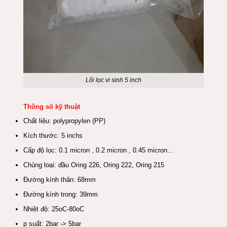
Lõi lọc vi sinh 5 inch
Thông số kỹ thuật
Chất liệu: polypropylen (PP)
Kích thước: 5 inchs
Cấp độ lọc: 0.1 micron , 0.2 micron , 0.45 micron…
Chủng loại: đầu Oring 226, Oring 222, Oring 215
Đường kính thân: 68mm
Đường kính trong: 39mm
Nhiệt độ: 25oC-80oC
p suất: 2bar -> 5bar