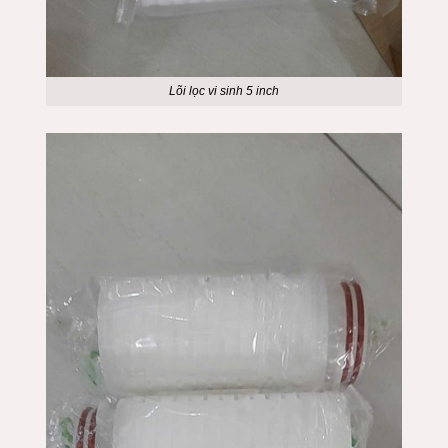
Lõi lọc vi sinh 5 inch