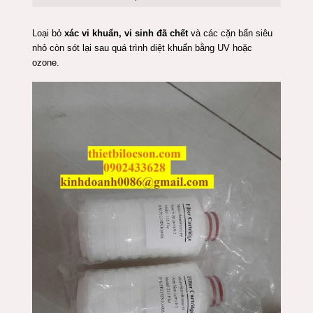
Loại bỏ
xác vi khuẩn, vi sinh đã chết
và các cặn bẩn siêu
nhỏ còn sót lại sau quá trình diệt khuẩn bằng UV hoặc
ozone.