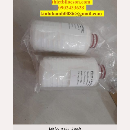
Lõi lọc vi sinh 5 inch