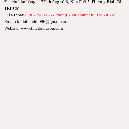
Địa chỉ kho hàng : 13D đường số 6, Khu Phố 7, Phường Bình Tân,
TP.HCM
Điện thoại:
028.22508926 - Phòng kinh doanh: 0902433628
Email: kinhdoanh0086@gmail.com
Website: www.thietbilocson.com