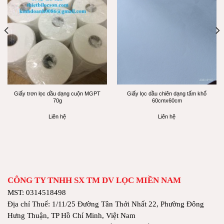
Giấy trơn lọc dầu dạng cuộn MGPT
Giấy lọc dầu chiên dạng tấm khổ
70g
60cmx60cm
Liên hệ
Liên hệ
CÔNG TY TNHH SX TM DV LỌC MIỀN NAM
MST: 0314518498
Địa chỉ Thuế: 1/11/25 Đường Tân Thới Nhất 22, Phường Đông
Hưng Thuận, TP Hồ Chí Minh, Việt Nam