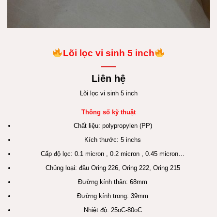
Lõi lọc vi sinh 5 inch
Liên hệ
Lõi lọc vi sinh 5 inch
Thông số kỹ thuật
Chất liệu: polypropylen (PP)
Kích thước: 5 inchs
Cấp độ lọc: 0.1 micron , 0.2 micron , 0.45 micron…
Chủng loại: đầu Oring 226, Oring 222, Oring 215
Đường kính thân: 68mm
Đường kính trong: 39mm
Nhiệt độ: 25oC-80oC