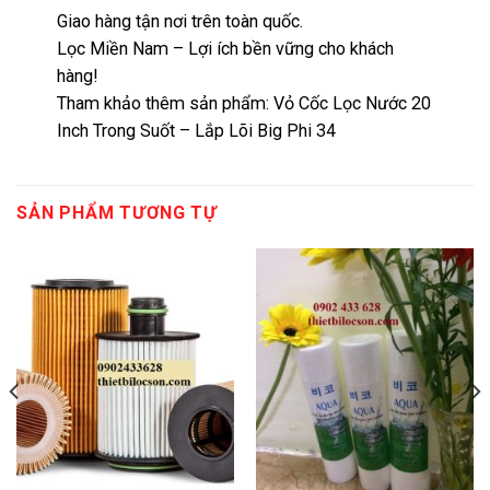
Giao hàng tận nơi trên toàn quốc.
Lọc Miền Nam – Lợi ích bền vững cho khách
hàng!
Tham khảo thêm sản phẩm:
Vỏ Cốc Lọc Nước 20
Inch Trong Suốt – Lắp Lõi Big Phi 34
SẢN PHẨM TƯƠNG TỰ