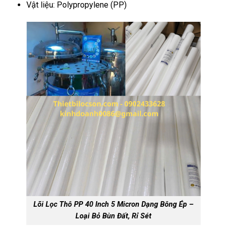
Vật liệu: Polypropylene (PP)
Lõi Lọc Thô PP 40 Inch 5 Micron Dạng Bông Ép –
Loại Bỏ Bùn Đất, Rỉ Sét