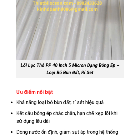
Lõi Lọc Thô PP 40 Inch 5 Micron Dạng Bông Ép –
Loại Bỏ Bùn Đất, Rỉ Sét
Ưu điểm nổi bật
Khả năng loại bỏ bùn đất, rỉ sét hiệu quả
Kết cấu bông ép chắc chắn, hạn chế xẹp lõi khi
sử dụng lâu dài
Dòng nước ổn định, giảm sụt áp trong hệ thống