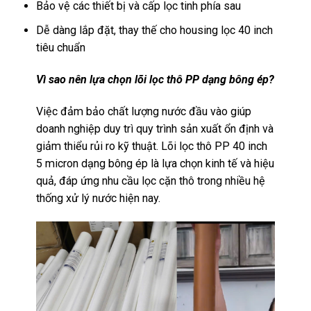
Bảo vệ các thiết bị và cấp lọc tinh phía sau
Dễ dàng lắp đặt, thay thế cho housing lọc 40 inch
tiêu chuẩn
Vì sao nên lựa chọn lõi lọc thô PP dạng bông ép?
Việc đảm bảo chất lượng nước đầu vào giúp
doanh nghiệp duy trì quy trình sản xuất ổn định và
giảm thiểu rủi ro kỹ thuật. Lõi lọc thô PP 40 inch
5 micron dạng bông ép là lựa chọn kinh tế và hiệu
quả, đáp ứng nhu cầu lọc cặn thô trong nhiều hệ
thống xử lý nước hiện nay.