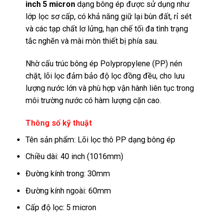
inch 5 micron
dạng bông ép được sử dụng như
lớp lọc sơ cấp, có khả năng giữ lại bùn đất, rỉ sét
và các tạp chất lơ lửng, hạn chế tối đa tình trạng
tắc nghẽn và mài mòn thiết bị phía sau.
Nhờ cấu trúc bông ép Polypropylene (PP) nén
chặt, lõi lọc đảm bảo độ lọc đồng đều, cho lưu
lượng nước lớn và phù hợp vận hành liên tục trong
môi trường nước có hàm lượng cặn cao.
Thông số kỹ thuật
Tên sản phẩm: Lõi lọc thô PP dạng bông ép
Chiều dài: 40 inch (1016mm)
Đường kính trong: 30mm
Đường kính ngoài: 60mm
Cấp độ lọc: 5 micron