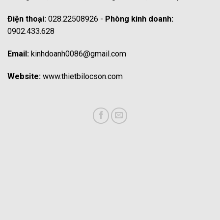
Điện thoại:
028.22508926 -
Phòng kinh doanh:
0902.433.628
Email:
kinhdoanh0086@gmail.com
Website:
www.thietbilocson.com