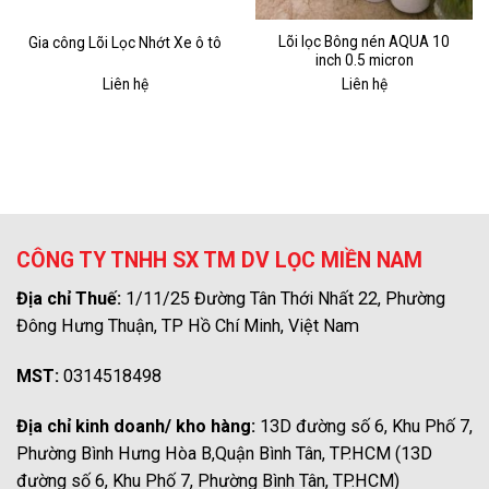
Lõi lọc Bông nén AQUA 10
Gia công Lõi Lọc Nhớt Xe ô tô
inch 0.5 micron
Liên hệ
Liên hệ
CÔNG TY TNHH SX TM DV LỌC MIỀN NAM
Địa chỉ Thuế:
1/11/25 Đường Tân Thới Nhất 22, Phường
Đông Hưng Thuận, TP Hồ Chí Minh, Việt Nam
MST:
0314518498
Địa chỉ kinh doanh/ kho hàng:
13D đường số 6, Khu Phố 7,
Phường Bình Hưng Hòa B,Quận Bình Tân, TP.HCM (13D
đường số 6, Khu Phố 7, Phường Bình Tân, TP.HCM)