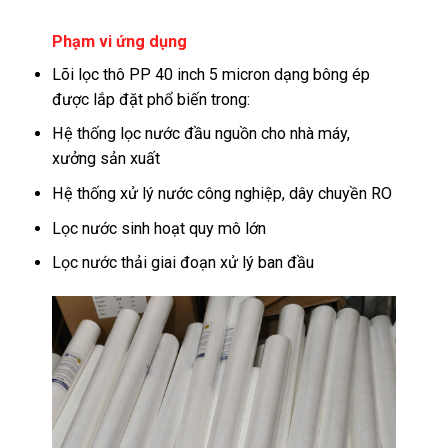
Phạm vi ứng dụng
Lõi lọc thô PP 40 inch 5 micron dạng bông ép
được lắp đặt phổ biến trong:
Hệ thống lọc nước đầu nguồn cho nhà máy,
xưởng sản xuất
Hệ thống xử lý nước công nghiệp, dây chuyền RO
Lọc nước sinh hoạt quy mô lớn
Lọc nước thải giai đoạn xử lý ban đầu