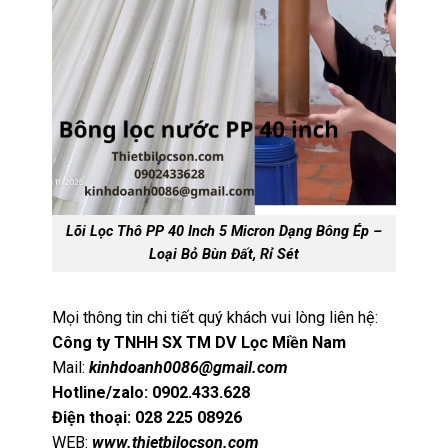
Lõi Lọc Thô PP 40 Inch 5 Micron Dạng Bông Ép –
Loại Bỏ Bùn Đất, Rỉ Sét
Mọi thông tin chi tiết quý khách vui lòng liên hệ:
Công ty TNHH SX TM DV Lọc Miền Nam
Mail:
kinhdoanh0086@gmail.com
Hotline/zalo: 0902.433.628
Điện thoại: 028 225 08926
WEB:
www.thietbilocson.com