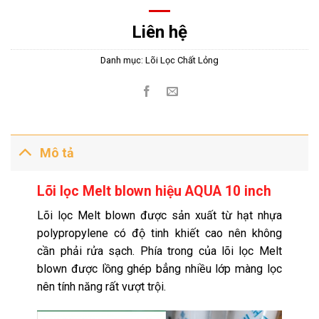
Liên hệ
Danh mục:
Lõi Lọc Chất Lỏng
Mô tả
Lõi lọc Melt blown hiệu AQUA 10 inch
Lõi lọc Melt blown được sản xuất từ hạt nhựa
polypropylene có độ tinh khiết cao nên không
cần phải rửa sạch. Phía trong của lõi lọc Melt
blown được lồng ghép bẳng nhiều lớp màng lọc
nên
tính năng
rất vượt trội.