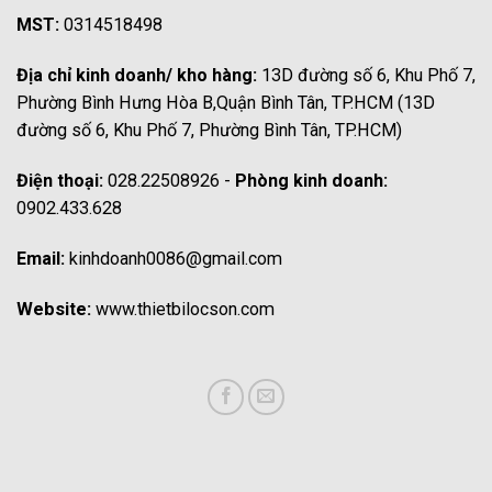
MST:
0314518498
Địa chỉ kinh doanh/ kho hàng:
13D đường số 6, Khu Phố 7,
Phường Bình Hưng Hòa B,Quận Bình Tân, TP.HCM (13D
đường số 6, Khu Phố 7, Phường Bình Tân, TP.HCM)
Điện thoại:
028.22508926 -
Phòng kinh doanh:
0902.433.628
Email:
kinhdoanh0086@gmail.com
Website:
www.thietbilocson.com