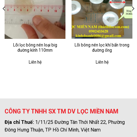
Lõi lọc bông nén loại big
Lõi bông nén lọc khí bẩn trong
đường kính 110mm
đường ống
Liên hệ
Liên hệ
CÔNG TY TNHH SX TM DV LỌC MIỀN NAM
Địa chỉ Thuế:
1/11/25 Đường Tân Thới Nhất 22, Phường
Đông Hưng Thuận, TP Hồ Chí Minh, Việt Nam